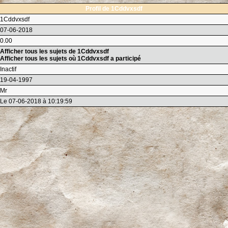
Profil de 1Cddvxsdf
1Cddvxsdf
07-06-2018
0.00
Afficher tous les sujets de 1Cddvxsdf
Afficher tous les sujets où 1Cddvxsdf a participé
Inactif
19-04-1997
Mr
Le 07-06-2018 à 10:19:59