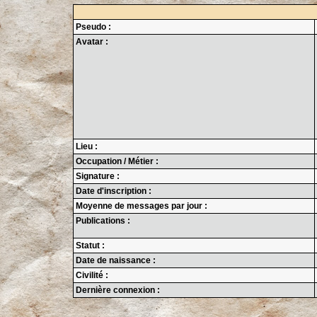
Pseudo :
Avatar :
Lieu :
Occupation / Métier :
Signature :
Date d'inscription :
Moyenne de messages par jour :
Publications :
Statut :
Date de naissance :
Civilité :
Dernière connexion :