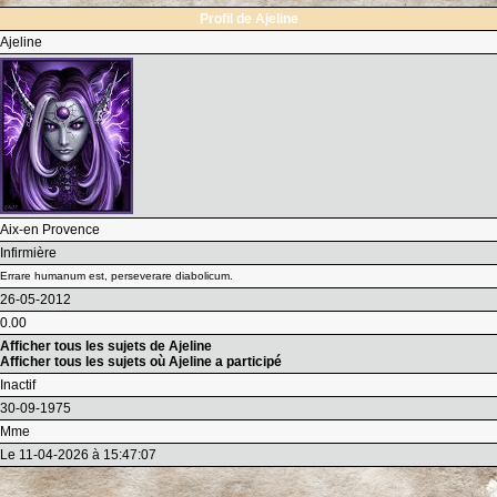
Profil de Ajeline
Ajeline
Aix-en Provence
Infirmière
Errare humanum est, perseverare diabolicum.
26-05-2012
0.00
Afficher tous les sujets de Ajeline
Afficher tous les sujets où Ajeline a participé
Inactif
30-09-1975
Mme
Le 11-04-2026 à 15:47:07