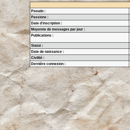
Pseudo :
Passions :
Date d'inscription :
Moyenne de messages par jour :
Publications :
Statut :
Date de naissance :
Civilité :
Dernière connexion :