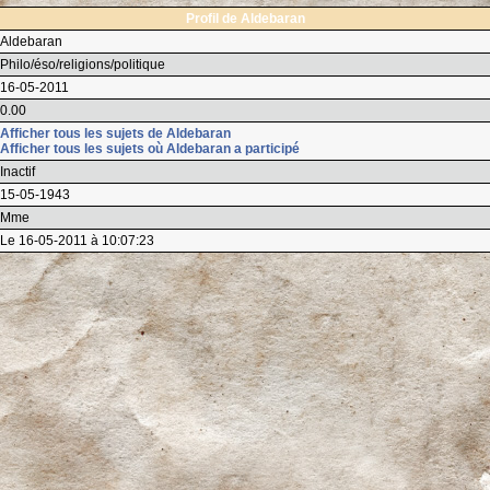
Profil de Aldebaran
Aldebaran
Philo/éso/religions/politique
16-05-2011
0.00
Afficher tous les sujets de Aldebaran
Afficher tous les sujets où Aldebaran a participé
Inactif
15-05-1943
Mme
Le 16-05-2011 à 10:07:23