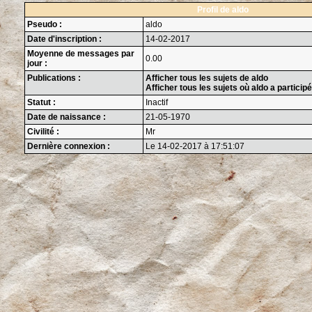
Profil de aldo
Pseudo :
aldo
Date d'inscription :
14-02-2017
Moyenne de messages par
0.00
jour :
Publications :
Afficher tous les sujets de aldo
Afficher tous les sujets où aldo a participé
Statut :
Inactif
Date de naissance :
21-05-1970
Civilité :
Mr
Dernière connexion :
Le 14-02-2017 à 17:51:07