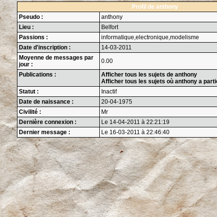
Profil de anthony
Pseudo :
anthony
Lieu :
Belfort
Passions :
informatique,electronique,modelisme
Date d'inscription :
14-03-2011
Moyenne de messages par
0.00
jour :
Publications :
Afficher tous les sujets de anthony
Afficher tous les sujets où anthony a parti
Statut :
Inactif
Date de naissance :
20-04-1975
Civilité :
Mr
Dernière connexion :
Le 14-04-2011 à 22:21:19
Dernier message :
Le 16-03-2011 à 22:46:40