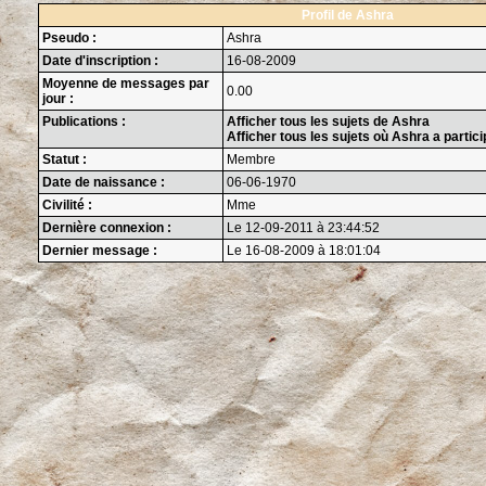
Profil de Ashra
Pseudo :
Ashra
Date d'inscription :
16-08-2009
Moyenne de messages par
0.00
jour :
Publications :
Afficher tous les sujets de Ashra
Afficher tous les sujets où Ashra a partici
Statut :
Membre
Date de naissance :
06-06-1970
Civilité :
Mme
Dernière connexion :
Le 12-09-2011 à 23:44:52
Dernier message :
Le 16-08-2009 à 18:01:04