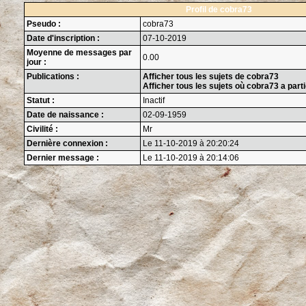
Profil de cobra73
Pseudo :
cobra73
Date d'inscription :
07-10-2019
Moyenne de messages par
0.00
jour :
Publications :
Afficher tous les sujets de cobra73
Afficher tous les sujets où cobra73 a part
Statut :
Inactif
Date de naissance :
02-09-1959
Civilité :
Mr
Dernière connexion :
Le 11-10-2019 à 20:20:24
Dernier message :
Le 11-10-2019 à 20:14:06