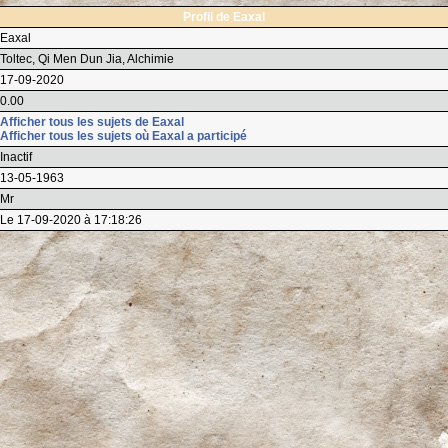
Profil de Eaxal
Eaxal
Toltec, Qi Men Dun Jia, Alchimie
17-09-2020
0.00
Afficher tous les sujets de Eaxal
Afficher tous les sujets où Eaxal a participé
Inactif
13-05-1963
Mr
Le 17-09-2020 à 17:18:26