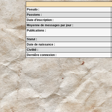
Pseudo :
Passions :
Date d'inscription :
Moyenne de messages par jour :
Publications :
Statut :
Date de naissance :
Civilité :
Dernière connexion :