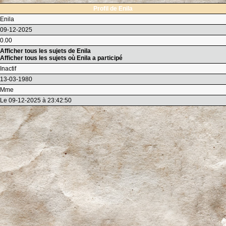
Profil de Enila
Enila
09-12-2025
0.00
Afficher tous les sujets de Enila
Afficher tous les sujets où Enila a participé
Inactif
13-03-1980
Mme
Le 09-12-2025 à 23:42:50