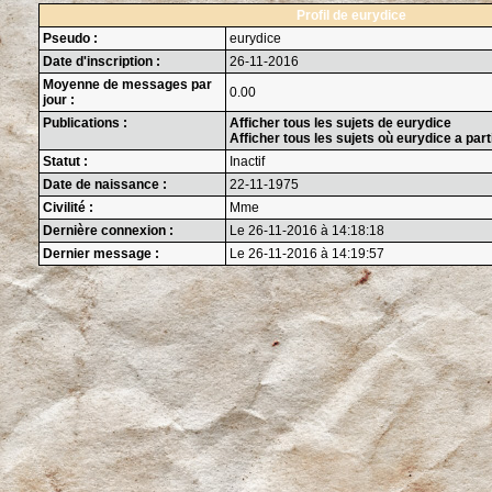
Profil de eurydice
Pseudo :
eurydice
Date d'inscription :
26-11-2016
Moyenne de messages par
0.00
jour :
Publications :
Afficher tous les sujets de eurydice
Afficher tous les sujets où eurydice a part
Statut :
Inactif
Date de naissance :
22-11-1975
Civilité :
Mme
Dernière connexion :
Le 26-11-2016 à 14:18:18
Dernier message :
Le 26-11-2016 à 14:19:57