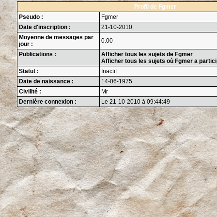
Profil de Fgmer
Pseudo :
Fgmer
Date d'inscription :
21-10-2010
Moyenne de messages par
0.00
jour :
Publications :
Afficher tous les sujets de Fgmer
Afficher tous les sujets où Fgmer a partic
Statut :
Inactif
Date de naissance :
14-06-1975
Civilité :
Mr
Dernière connexion :
Le 21-10-2010 à 09:44:49