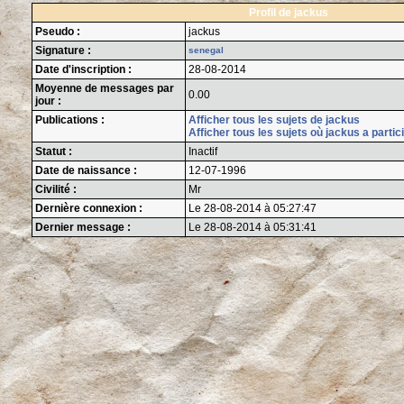
Profil de jackus
Pseudo :
jackus
Signature :
senegal
Date d'inscription :
28-08-2014
Moyenne de messages par
0.00
jour :
Publications :
Afficher tous les sujets de jackus
Afficher tous les sujets où jackus a partic
Statut :
Inactif
Date de naissance :
12-07-1996
Civilité :
Mr
Dernière connexion :
Le 28-08-2014 à 05:27:47
Dernier message :
Le 28-08-2014 à 05:31:41