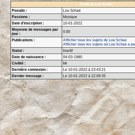
Profil de Lou Schae
Pseudo :
Lou Schae
Passions :
Musique
Date d'inscription :
10-01-2022
Moyenne de messages par
0.00
jour :
Publications :
Afficher tous les sujets de Lou Schae
Afficher tous les sujets où Lou Schae a pa
Statut :
Inactif
Date de naissance :
04-03-1980
Civilité :
Mr
Dernière connexion :
Le 10-01-2022 à 23:43:21
Dernier message :
Le 10-01-2022 à 22:09:35