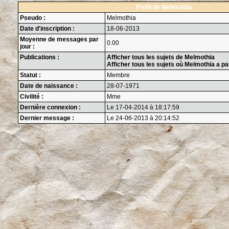
Profil de Melmothia
Pseudo :
Melmothia
Date d'inscription :
18-06-2013
Moyenne de messages par
0.00
jour :
Publications :
Afficher tous les sujets de Melmothia
Afficher tous les sujets où Melmothia a pa
Statut :
Membre
Date de naissance :
28-07-1971
Civilité :
Mme
Dernière connexion :
Le 17-04-2014 à 18:17:59
Dernier message :
Le 24-06-2013 à 20:14:52