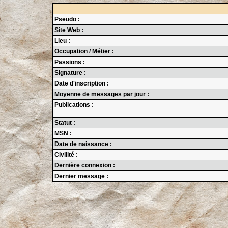
Pseudo :
Site Web :
Lieu :
Occupation / Métier :
Passions :
Signature :
Date d'inscription :
Moyenne de messages par jour :
Publications :
Statut :
MSN :
Date de naissance :
Civilité :
Dernière connexion :
Dernier message :