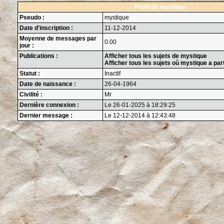
Profil de mystique
Pseudo :
mystique
Date d'inscription :
11-12-2014
Moyenne de messages par
0.00
jour :
Publications :
Afficher tous les sujets de mystique
Afficher tous les sujets où mystique a par
Statut :
Inactif
Date de naissance :
26-04-1964
Civilité :
Mr
Dernière connexion :
Le 26-01-2025 à 18:29:25
Dernier message :
Le 12-12-2014 à 12:43:48