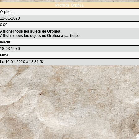
Profil de Orphea
Orphea
12-01-2020
0.00
Afficher tous les sujets de Orphea
Afficher tous les sujets où Orphea a participé
Inactif
18-03-1976
Mme
Le 16-01-2020 à 13:36:52