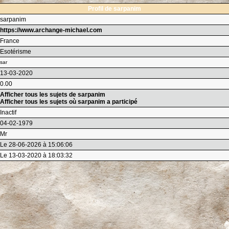
Profil de sarpanim
sarpanim
https://www.archange-michael.com
France
Esotérisme
sar
13-03-2020
0.00
Afficher tous les sujets de sarpanim
Afficher tous les sujets où sarpanim a participé
Inactif
04-02-1979
Mr
Le 28-06-2026 à 15:06:06
Le 13-03-2020 à 18:03:32