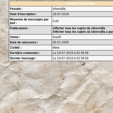
Profil de silversilfa
Pseudo :
silversilfa
Date d'inscription :
18-07-2019
Moyenne de messages par
0.00
jour :
Publications :
Afficher tous les sujets de silversilfa
Afficher tous les sujets où silversilfa a pa
Statut :
Inactif
Date de naissance :
05-01-2000
Civilité :
Mme
Dernière connexion :
Le 19-07-2019 à 02:38:56
Dernier message :
Le 19-07-2019 à 02:38:56