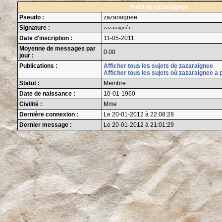
Profil de zazaraignee
Pseudo :
zazaraignee
Signature :
zazaraignée
Date d'inscription :
11-05-2011
Moyenne de messages par
0.00
jour :
Publications :
Afficher tous les sujets de zazaraignee
Afficher tous les sujets où zazaraignee a 
Statut :
Membre
Date de naissance :
10-01-1960
Civilité :
Mme
Dernière connexion :
Le 20-01-2012 à 22:08:28
Dernier message :
Le 20-01-2012 à 21:01:29