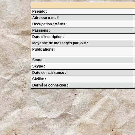
Pseudo :
Adresse e-mail :
Occupation / Métier :
Passions :
Date d'inscription :
Moyenne de messages par jour :
Publications :
Statut :
Skype :
Date de naissance :
Civilité :
Dernière connexion :