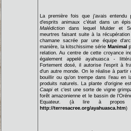
La première fois que j'avais entendu 
d'esprits animaux c'était dans un ép
Malédiction
dans lequel Mulder et S
meurtres faisant suite à la récupératio
chamane sacrée par une équipe d'arch
manière, la kitschissime série
Manimal
p
relation. Au centre de cette croyance in
également appelé ayahuasca - littér
Fortement dosé, il autorise l'esprit à fr
d'un autre monde. On le réalise à partir 
bouillir ou qu'on trempe dans l'eau en 
produits naturels. La plante d'origine e
Caapi
et c'est une sorte de vigne grimp
forêt amazonienne et le bassin de l'Oré
Equateur. (à lire à propos 
http://terresacree.org/ayahuasca.htm
)