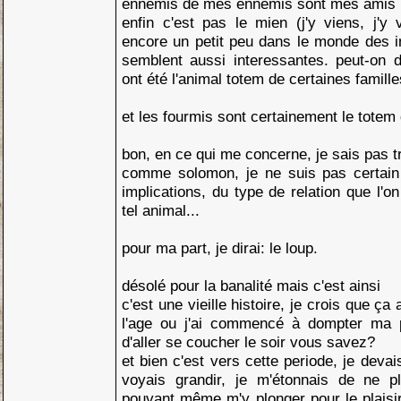
ennemis de mes ennemis sont mes amis 
enfin c'est pas le mien (j'y viens, j'y
encore un petit peu dans le monde des i
semblent aussi interessantes. peut-on di
ont été l'animal totem de certaines famill
et les fourmis sont certainement le totem 
bon, en ce qui me concerne, je sais pas t
comme solomon, je ne suis pas certain d
implications, du type de relation que l'o
tel animal...
pour ma part, je dirai: le loup.
désolé pour la banalité mais c'est ainsi
c'est une vieille histoire, je crois que ç
l'age ou j'ai commencé à dompter ma p
d'aller se coucher le soir vous savez?
et bien c'est vers cette periode, je deva
voyais grandir, je m'étonnais de ne p
pouvant même m'y plonger pour le plaisir.