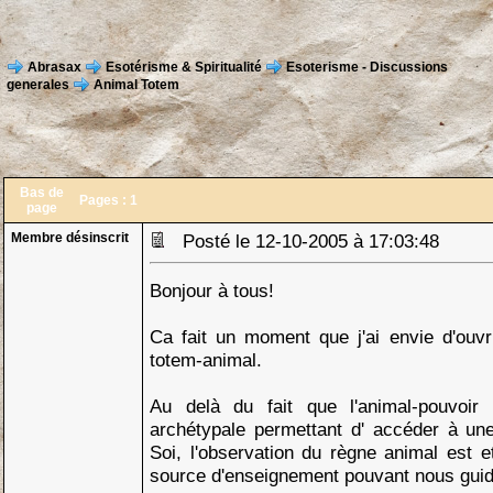
Abrasax
Esotérisme & Spiritualité
Esoterisme - Discussions
generales
Animal Totem
Bas de
Pages :
1
page
Membre désinscrit
Posté le 12-10-2005 à 17:03:48
Bonjour à tous!
Ca fait un moment que j'ai envie d'ouvr
totem-animal.
Au delà du fait que l'animal-pouvoir 
archétypale permettant d' accéder à un
Soi, l'observation du règne animal est e
source d'enseignement pouvant nous guid