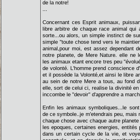
de la notre!
...
Concernant ces Esprit animaux, puissant
libre arbitre de chaque race animal qui 
sorte...ou alors, un simple instinct de su
simple "toute chose tend vers le maintie
animal,pour moi, est assez dependant de
notre planete, de Mere Nature. elle ne le
les animaux etant encore tres peu "évolué"
de volonté. L'homme prend conscience d'u
et il possède la Volonté,et ainsi le libre 
au sein de notre Mere a tous, au fond d
elle, sort de celui ci, realise la divinité e
inccombe le "devoir" d'apprendre a march
Enfin les animaux symboliques...le son
de ce symbole..je m'etendrais peu, mais n'
chaque chose avec chaque autre planete 
les epoques, certaines energies, entités 
dans un certain cycle de la vie, et voye