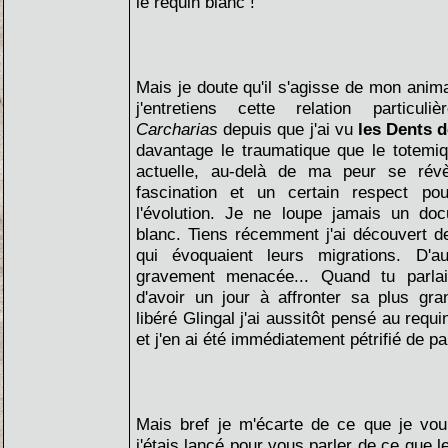
le requin blanc !
Mais je doute qu'il s'agisse de mon anim
j'entretiens cette relation particu
Carcharias
depuis que j'ai vu
les Dents 
davantage le traumatique que le totemiq
actuelle, au-delà de ma peur se révè
fascination et un certain respect po
l'évolution. Je ne loupe jamais un do
blanc. Tiens récemment j'ai découvert d
qui évoquaient leurs migrations. D'a
gravement menacée... Quand tu parlai
d'avoir un jour à affronter sa plus gra
libéré Glingal j'ai aussitôt pensé au req
et j'en ai été immédiatement pétrifié de p
Mais bref je m'écarte de ce que je voul
j'étais lancé pour vous parler de ce que 