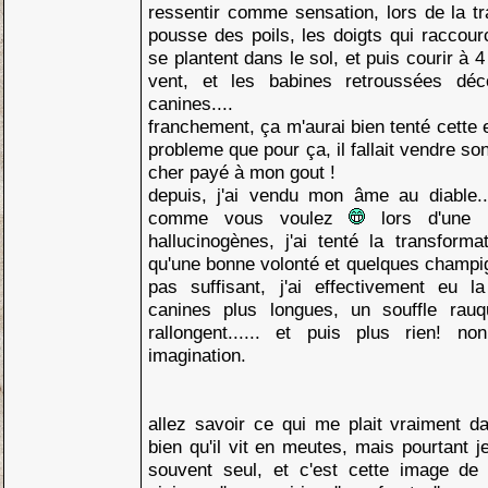
ressentir comme sensation, lors de la tr
pousse des poils, les doigts qui raccourc
se plantent dans le sol, et puis courir à 4
vent, et les babines retroussées déc
canines....
franchement, ça m'aurai bien tenté cette e
probleme que pour ça, il fallait vendre so
cher payé à mon gout !
depuis, j'ai vendu mon âme au diable...
comme vous voulez
lors d'une 
hallucinogènes, j'ai tenté la transformat
qu'une bonne volonté et quelques champi
pas suffisant, j'ai effectivement eu l
canines plus longues, un souffle rau
rallongent...... et puis plus rien! n
imagination.
allez savoir ce qui me plait vraiment da
bien qu'il vit en meutes, mais pourtant je
souvent seul, et c'est cette image de 