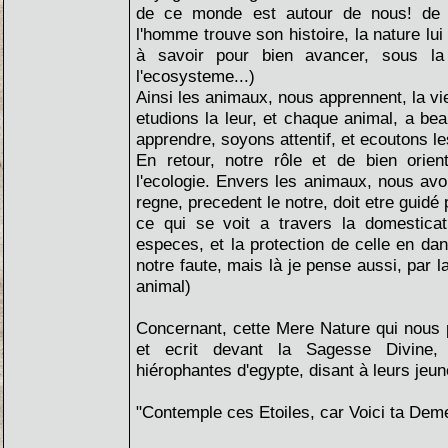
de ce monde est autour de nous! de pa
l'homme trouve son histoire, la nature lui
à savoir pour bien avancer, sous la 
l'ecosysteme...)
Ainsi les animaux, nous apprennent, la vi
etudions la leur, et chaque animal, a b
apprendre, soyons attentif, et ecoutons le
En retour, notre rôle et de bien orient
l'ecologie. Envers les animaux, nous avo
regne, precedent le notre, doit etre guid
ce qui se voit a travers la domesticat
especes, et la protection de celle en da
notre faute, mais là je pense aussi, par 
animal)
Concernant, cette Mere Nature qui nous 
et ecrit devant la Sagesse Divine, 
hiérophantes d'egypte, disant à leurs jeune
"Contemple ces Etoiles, car Voici ta Dem