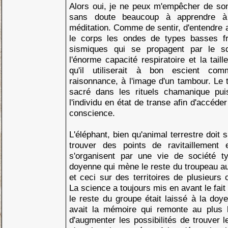
Alors oui, je ne peux m'empêcher de songe
sans doute beaucoup à apprendre à 
méditation. Comme de sentir, d'entendre a
le corps les ondes de types basses f
sismiques qui se propagent par le squ
l'énorme capacité respiratoire et la tail
qu'il utiliserait à bon escient co
raisonnance, à l'image d'un tambour. Le 
sacré dans les rituels chamanique pui
l'individu en état de transe afin d'accéde
conscience.
L'éléphant, bien qu'animal terrestre doit 
trouver des points de ravitaillement
s'organisent par une vie de société ty
doyenne qui mène le reste du troupeau aux
et ceci sur des territoires de plusieurs 
La science a toujours mis en avant le fait
le reste du groupe était laissé à la doye
avait la mémoire qui remonte au plus 
d'augmenter les possibilités de trouver l