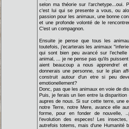
selon ma théorie sur l'archetype...oui. P
c'est lui qui se presente a vous, ou alo
passion pour les animaux, une bonne co
et une profonde volonté de le rencontrer
C'est un compagnon.
Ensuite je pense que tous les animau
toutefois, j'ecarterais les animaux "infer
qui sont bien peu avancé sur l'echelle 
animal, ... je ne pense pas qu'ils puissent 
aient beaucoup a nous apprendre! et 
donnerais une personne, sur le plan affec
construit autour d'un etre si peu dev
emotionellement?
Donc, pas que les animaux en voie de disp
Puis, je ferais un lien entre la disparitio
aupres de nous. Si sur cette terre, une e
notre Terre, notre Mere, avance elle aus
forme, pour en fonder de nouvelle, ..
l'evolution des especes! Les insectes,
autrefois totems, mais d'une Humanité b