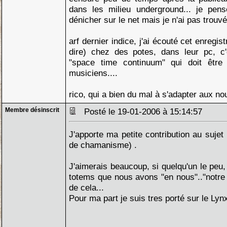
dans les milieu underground... je pens
dénicher sur le net mais je n'ai pas trouvé
arf dernier indice, j'ai écouté cet enregis
dire) chez des potes, dans leur pc, c'
"space time continuum" qui doit êtr
musiciens....
rico, qui a bien du mal à s'adapter aux no
Membre désinscrit
Posté le 19-01-2006 à 15:14:57
J'apporte ma petite contribution au sujet 
de chamanisme) .
J'aimerais beaucoup, si quelqu'un le peu,
totems que nous avons "en nous".."notre a
de cela...
Pour ma part je suis tres porté sur le Lynx