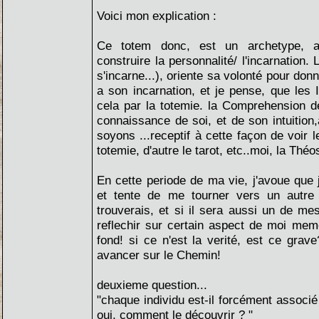
Voici mon explication :
Ce totem donc, est un archetype, a
construire la personnalité/ l'incarnation.
s'incarne...), oriente sa volonté pour don
a son incarnation, et je pense, que les 
cela par la totemie. la Comprehension d
connaissance de soi, et de son intuition,
soyons ...receptif à cette façon de voir 
totemie, d'autre le tarot, etc..moi, la Théo
En cette periode de ma vie, j'avoue que j
et tente de me tourner vers un autre an
trouverais, et si il sera aussi un de me
reflechir sur certain aspect de moi meme.
fond! si ce n'est la verité, est ce grave
avancer sur le Chemin!
deuxieme question...
"chaque individu est-il forcément associé
oui, comment le découvrir ? "