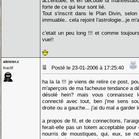
accentuée, et en decoule la manifestati
forte de ce qui leur sont lié.
Tout s'inscrit dans le Plan Divin, selo
immuable.. cela rejoint l'astrologie...je m'
c'etait un peu long !!! et comme toujour
vue!!
aleister.c
Posté le 23-01-2006 à 17:25:40
Inactif
ha la la !!! je viens de relire ce post, pou
m'aperçois de ma facheuse tendance a dé
désolé hein? mais vous connaissez le
connecté avec tout, ben j'me sens sou
droite ou a gauche... j'ai du mal a garder le 
a propos de fil, et de connections, l'araig
ferait-elle pas un totem acceptable pour 
nourris de moustiques, qui, eux, se nou