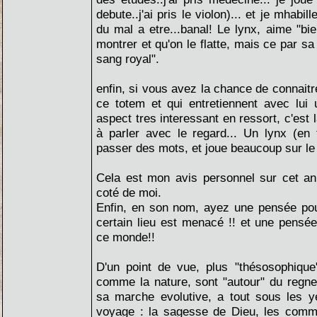
debute..j'ai pris le violon)... et je mhabille
du mal a etre...banal! Le lynx, aime "bie
montrer et qu'on le flatte, mais ce par sa
sang royal".
enfin, si vous avez la chance de connait
ce totem et qui entretiennent avec lui 
aspect tres interessant en ressort, c'est 
à parler avec le regard... Un lynx (en 
passer des mots, et joue beaucoup sur le
Cela est mon avis personnel sur cet ani
coté de moi.
Enfin, en son nom, ayez une pensée po
certain lieu est menacé !! et une pensé
ce monde!!
D'un point de vue, plus "thésosophique"
comme la nature, sont "autour" du reg
sa marche evolutive, a tout sous les 
voyage : la sagesse de Dieu, les comma