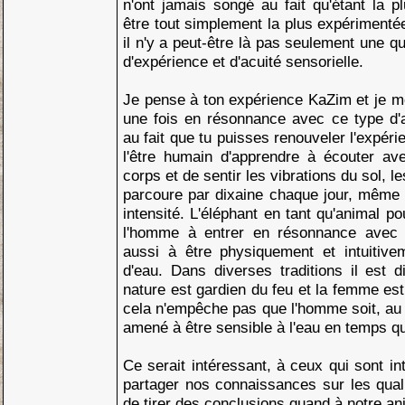
n'ont jamais songé au fait qu'étant la p
être tout simplement la plus expérimenté
il n'y a peut-être là pas seulement une 
d'expérience et d'acuité sensorielle.
Je pense à ton expérience KaZim et je me
une fois en résonnance avec ce type d'a
au fait que tu puisses renouveler l'expéri
l'être humain d'apprendre à écouter a
corps et de sentir les vibrations du sol, 
parcoure par dixaine chaque jour, même 
intensité. L'éléphant en tant qu'animal pou
l'homme à entrer en résonnance avec sa
aussi à être physiquement et intuitive
d'eau. Dans diverses traditions il est 
nature est gardien du feu et la femme est
cela n'empêche pas que l'homme soit, au 
amené à être sensible à l'eau en temps q
Ce serait intéressant, à ceux qui sont in
partager nos connaissances sur les qual
de tirer des conclusions quand à notre an