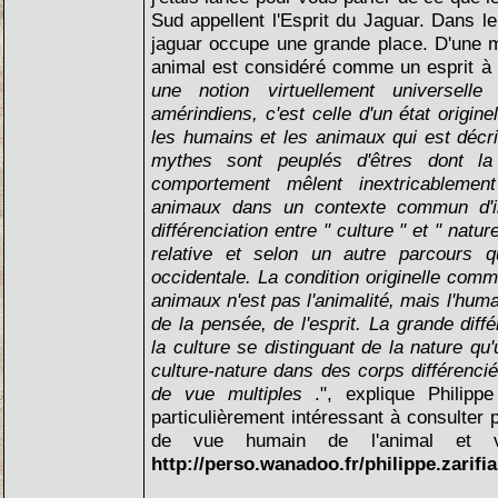
Sud appellent l'Esprit du Jaguar. Dans le
jaguar occupe une grande place. D'une 
animal est considéré comme un esprit à p
une notion virtuellement universel
amérindiens, c'est celle d'un état originel
les humains et les animaux qui est décri
mythes sont peuplés d'êtres dont l
comportement mêlent inextricablement
animaux dans un contexte commun d'in
différenciation entre " culture " et " natu
relative et selon un autre parcours 
occidentale. La condition originelle co
animaux n'est pas l'animalité, mais l'hum
de la pensée, de l'esprit. La grande diff
la culture se distinguant de la nature qu
culture-nature dans des corps différenci
de vue multiples
.", explique Philipp
particulièrement intéressant à consulter 
de vue humain de l'animal et vi
http://perso.wanadoo.fr/philippe.zarif