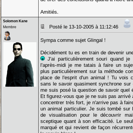
Amitiés.
Solomon Kane
Posté le 13-10-2005 à 11:12:46
Membre
Sympa comme sujet Glingal !
Décidément tu es en train de devenir un
J'ai particulièrement souri quand je 
l'après-midi je me tatais à faire un su
plus particulièrement sur la méthode con
place de l'esprit d'un animal ! Tu vois c
sans le savoir quasiment synchrone sur c
me suis posé la question de savoir quel 
Et figurez-vous que je ne suis pas arrivé
concentrer très fort, je n'arrive pas à fa
un animal particulier. Je suis tombé sur 
de visualisation pour le découvrir ma
sceptique quant à son efficacité. Le seul
marqué et qui revient de façon récurren