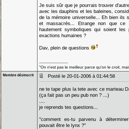
Je suis sûr que je pourrais trouver d'au
avec les dauphins et les baleines, cons
de la mémoire universelle... Eh bien ils
et massacrés... Etrange non que ce 
hautement symboliques qui soient les 
exactions humaines ?
Dav, plein de questions
--------------------
"On n'est pas le meilleur parce qu'on le croit, mai
Membre désinscrit
Posté le 20-01-2006 à 01:44:58
ne te tape plus la tete avec ce marteau Da
(ça fait pas un peu pub non ? ...)
....
je reprends tes questions...
"comment es-tu parvenu à déterminer
pouvait être le lynx ?"