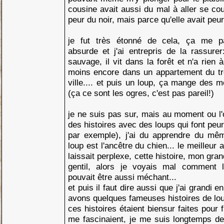
cousine avait aussi du mal à aller se co
peur du noir, mais parce qu'elle avait peur
je fut très étonné de cela, ça me pa
absurde et j'ai entrepris de la rassure
sauvage, il vit dans la forêt et n'a rien
moins encore dans un appartement du tr
ville.... et puis un loup, ça mange des 
(ça ce sont les ogres, c'est pas pareil!)
je ne suis pas sur, mais au moment ou l
des histoires avec des loups qui font peur
par exemple), j'ai du apprendre du m
loup est l'ancêtre du chien... le meilleur
laissait perplexe, cette histoire, mon gra
gentil, alors je voyais mal comment 
pouvait être aussi méchant...
et puis il faut dire aussi que j'ai grandi
avons quelques fameuses histoires de loup
ces histoires étaient biensur faites pour 
me fascinaient, je me suis longtemps d