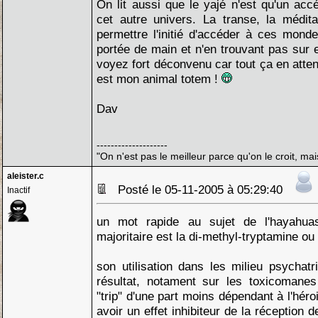
On lit aussi que le yajé n'est qu'un accé
cet autre univers. La transe, la médit
permettre l'initié d'accéder à ces mond
portée de main et n'en trouvant pas sur
voyez fort déconvenu car tout ça en atten
est mon animal totem !
Dav
--------------------
"On n'est pas le meilleur parce qu'on le croit, mai
aleister.c
Posté le 05-11-2005 à 05:29:40
Inactif
un mot rapide au sujet de l'hayahuas
majoritaire est la di-methyl-tryptamine ou
son utilisation dans les milieu psychat
résultat, notament sur les toxicomanes
"trip" d'une part moins dépendant à l'hér
avoir un effet inhibiteur de la réception 