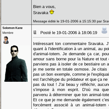
Bien a vous,
Sravaka
Message édité le 19-01-2006 à 15:15:30 par Sra
Solomon Kane
Posté le 19-01-2006 à 18:06:19
Membre
Intéressant ton commentaire Sravaka. J'
quant à l'identification à un animal, au poi
d'animal-totem. Je demande ça car, pour
amour sans borne pour la Nature et tout c
parviens pas à isoler de ce bestiaire un 
je me sente en totale osmose. Je citais l
pas un bon exemple, comme je l'expliquais
est l'archétype du prédateur et que ça n
pas du tout ! J'ai beau y réfléchir, aucu
s'impose à mon esprit. D'où ma que
parvenu à déterminer que ton animal-tote
Et ce que je me demande également c'est 
forcément associé à un animal-totem 