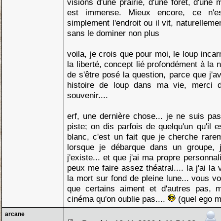
visions d'une prairie, d'une foret, d'une 
est immense. Mieux encore, ce n'es
simplement l'endroit ou il vit, naturelleme
sans le dominer non plus
voila, je crois que pour moi, le loup inca
la liberté, concept lié profondément à la n
de s'être posé la question, parce que j'a
histoire de loup dans ma vie, merci 
souvenir....
erf, une dernière chose... je ne suis pas
piste; on dis parfois de quelqu'un qu'il
blanc, c'est un fait que je cherche rare
lorsque je débarque dans un groupe, 
j'existe... et que j'ai ma propre personnali
peux me faire assez théatral.... la j'ai la 
la mort sur fond de pleine lune... vous v
que certains aiment et d'autres pas, 
cinéma qu'on oublie pas....
(quel ego m
arcane