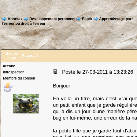
Abrasax
Développement personnel
Esprit
Apprentissage par
l'erreur ou droit à l'erreur
Bas de
Pages :
1
page
arcane
Posté le 27-03-2011 à 13:23:2
introspection
Membre du conseil
Bonjour
En voila un titre, mais c'est vrai qu
un petit enfant que je garde régulièr
qui a dis un jour d'une manière pér
bug en lui-même, une erreur de la na
la petite fille que je garde tout d'abor