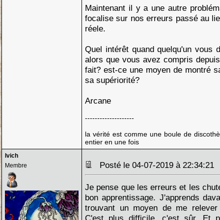
Maintenant il y a une autre problém
focalise sur nos erreurs passé au lie
réele.
Quel intérêt quand quelqu'un vous d
alors que vous avez compris depuis
fait? est-ce une moyen de montré s
sa supériorité?
Arcane
--------------------
la vérité est comme une boule de discothè
entier en une fois
Ivich
Posté le 04-07-2019 à 22:34:2
Membre
Je pense que les erreurs et les chut
bon apprentissage. J'apprends dav
trouvant un moyen de me relever q
C'est plus difficile, c'est sûr. Et 