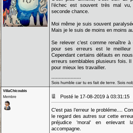
l'échec est souvent très mal vu
seconde chance.
Moi même je suis souvent paralysée
Mais je le suis de moins en moins au
Se relever c'est comme renaître à 
pour ses erreurs est le meilleu
Cependant certains défauts en nous
erreurs semblables plusieurs fois. Il
pour mieux les travailler.
--------------------
Sois humble car tu es fait de terre. Sois nobl
VillaChicoubis
Posté le 17-08-2019 à 03:31:1
Membre
C'est pas l'erreur le probléme.... Co
le regard des autres sur cette erreu
préjudice 'moral' en enlevant 
accompagne.