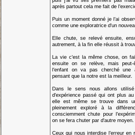
puis j'ai vu ses premiers pas malad
après partout cela me fait de l'exer
Puis un moment donné je l'ai obser
comme une exploratrice d'un nouve
Elle chute, se relevé ensuite, ens
autrement, à la fin elle réussit à tro
La vie c'est la même chose, on fai
ensuite on se relève, mais peut-ê
l'enfant on va pas cherché une 
pensant que la notre est la meilleur.
Dans le sens nous allons utilis
d'expérience passé qui ont plus a
elle est même se trouve dans un
pleinement exploré à la différen
consciemment chute pour l'expéri
on se fera chuter par d'autre moyen.
Ceux qui nous interdise l'erreur en