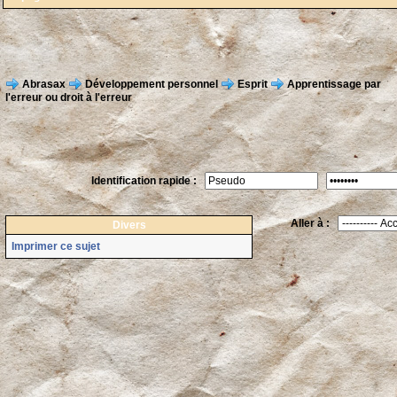
Abrasax
Développement personnel
Esprit
Apprentissage par
l'erreur ou droit à l'erreur
Identification rapide :
Aller à :
Divers
Imprimer ce sujet