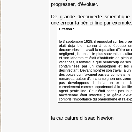
progresser, d'évoluer.
De grande découverte scientifique 
une erreur la pénicilline par exemple
Citation :
le 3 septembre 1928, il enquêtait sur les prop
était déjà bien connu à cette époque e
découvertes et il avait la réputation d'être 
négligent ; il oubliait le plus souvent les cultur
et son laboratoire était d'habitude en plein
vacances, il remarqua que beaucoup de ses b
contaminées par un champignon et les 
désinfectant. Devant montrer son travail à un v
des boîtes qui n'avaient pas été complètement 
remarqua autour d'un champignon une zone où
pas développées. Il isola un extrait de 
correctement comme appartenant à la famille 
agent pénicilline. Ce n'était certes pas la 
bactérienne était infectée ; le génie d'Al
compris l'importance du phénomène et l'a exp
la caricature d'Isaac Newton