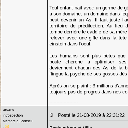
Tout enfant nait avec un germe de gé
a son domaine, un domaine dans lequ
peut devenir un As. Il faut juste l
territoire de prédilection. Au lieu 
tombe derrière le caddie de sa mére qu
relever avec une gifle dans la têt
einstein dans l'oeuf.
Les humains sont plus bêtes que l
poule cherche à optimiser ses 
deviennent chacun des As de la ba
flingue la psyché de ses gosses dés 
Après on se plaint : 3 millions d'ann
toujours pas de progrés dans nos c
--------------------
arcane
Posté le 21-08-2019 à 22:31:2
introspection
Membre du conseil