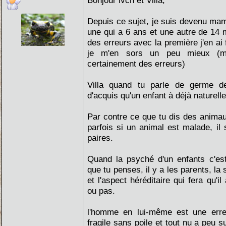
Bonjour ivch et Villa,
Depuis ce sujet, je suis devenu maman
une qui a 6 ans et une autre de 14 mo
des erreurs avec la première j'en ai 
je m'en sors un peu mieux (m
certainement des erreurs)
Villa quand tu parle de germe d
d'acquis qu'un enfant à déjà naturell
Par contre ce que tu dis des animaux
parfois si un animal est malade, il 
paires.
Quand la psyché d'un enfants c'es
que tu penses, il y a les parents, la 
et l'aspect héréditaire qui fera qu'i
ou pas.
l'homme en lui-même est une err
fragile sans poile et tout nu a peu 