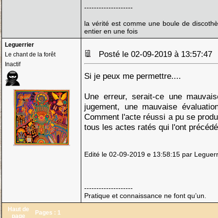
--------------------
la vérité est comme une boule de discothè
entier en une fois
Leguerrier
Posté le 02-09-2019 à 13:57:4
Le chant de la forêt
Inactif
Si je peux me permettre....
Une erreur, serait-ce une mauvai
jugement, une mauvaise évaluation
Comment l'acte réussi a pu se produi
tous les actes ratés qui l'ont précéd
Edité le 02-09-2019 e 13:58:15 par Leguerr
--------------------
Pratique et connaissance ne font qu’un.
Haut de
Pages :
1
page