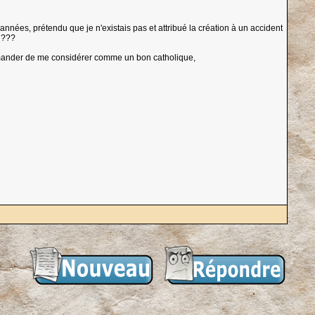
années, prétendu que je n'existais pas et attribué la création à un accident
" ???
 demander de me considérer comme un bon catholique,