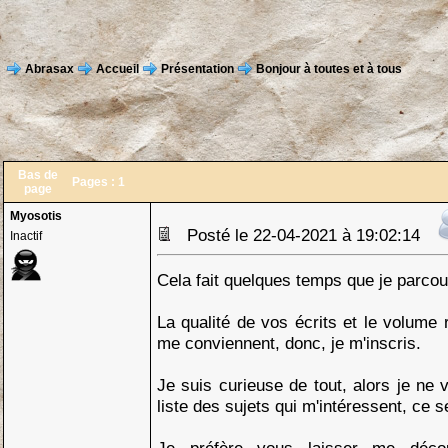
Abrasax
Accueil
Présentation
Bonjour à toutes et à tous
Bas de
Pages :
1
page
Myosotis
Posté le 22-04-2021 à 19:02:14
Inactif
Cela fait quelques temps que je parcou
La qualité de vos écrits et le volume
me conviennent, donc, je m'inscris.
Je suis curieuse de tout, alors je ne 
liste des sujets qui m'intéressent, ce s