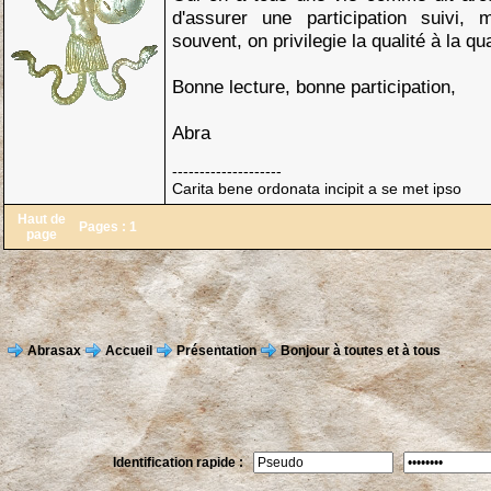
d'assurer une participation suivi
souvent, on privilegie la qualité à la qua
Bonne lecture, bonne participation,
Abra
--------------------
Carita bene ordonata incipit a se met ipso
Haut de
Pages :
1
page
Abrasax
Accueil
Présentation
Bonjour à toutes et à tous
Identification rapide :