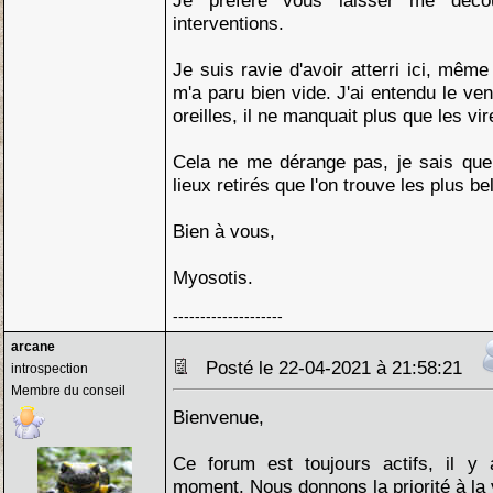
Je préfère vous laisser me déc
interventions.
Je suis ravie d'avoir atterri ici, même s
m'a paru bien vide. J'ai entendu le ven
oreilles, il ne manquait plus que les v
Cela ne me dérange pas, je sais que,
lieux retirés que l'on trouve les plus be
Bien à vous,
Myosotis.
--------------------
arcane
Posté le 22-04-2021 à 21:58:21
introspection
Membre du conseil
Bienvenue,
Ce forum est toujours actifs, il y
moment. Nous donnons la priorité à la v