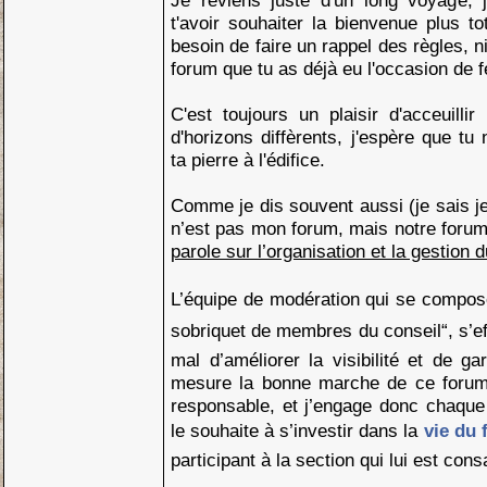
Je reviens juste d'un long voyage,
t'avoir souhaiter la bienvenue plus to
besoin de faire un rappel des règles, ni
forum que tu as déjà eu l'occasion de fe
C'est toujours un plaisir d'acceuill
d'horizons diffèrents, j'espère que tu
ta pierre à l'édifice.
Comme je dis souvent aussi (je sais j
n’est pas mon forum, mais notre foru
parole sur l’organisation et la gestion 
L’équipe de modération qui se compo
sobriquet de membres du conseil“, s’e
mal d’améliorer la visibilité et de ga
mesure la bonne marche de ce forum.
responsable, et j’engage donc chaqu
le souhaite à s’investir dans la
vie du
participant à la section qui lui est cons