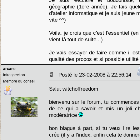
Je suis wiccane et bouddhiste, 
géographie (1ere année). Je fais que
d'atelier informatique et je suis jeune 
vite ^^)
Voila, je crois que c'est l'essentiel (e
vient là tout de suite...)
Je vais essayer de faire comme il est
qualité des propos et si possible utilit
arcane
Posté le 23-02-2008 à 22:56:14
introspection
Membre du conseil
Salut witchoffreedom
bienvenu sur le forum, tu commences bi
de ce qui a savoir et mis un joli ch
modératrice
bon blague à part, si tu veux lire les
crée (il y a l'index, enfin cela te donne