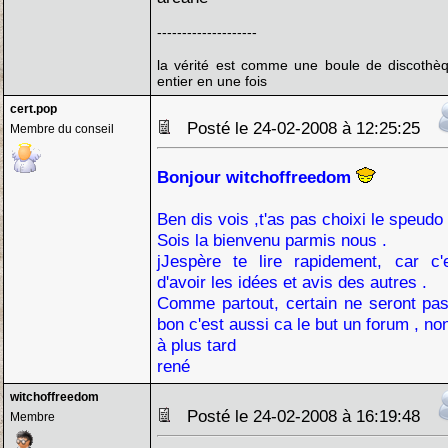
--------------------
la vérité est comme une boule de discothèq
entier en une fois
cert.pop
Posté le 24-02-2008 à 12:25:25
Membre du conseil
Bonjour witchoffreedom
Ben dis vois ,t'as pas choixi le speudo
Sois la bienvenu parmis nous .
jJespère te lire rapidement, car c'e
d'avoir les idées et avis des autres .
Comme partout, certain ne seront pas
bon c'est aussi ca le but un forum , no
à plus tard
rené
witchoffreedom
Posté le 24-02-2008 à 16:19:48
Membre