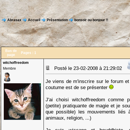
Abrasax
Accueil
Présentation
bonsoir ou bonjour !!
Bas de
Pages :
1
page
witchoffreedom
Posté le 23-02-2008 à 21:29:02
Membre
Je viens de m'inscrire sur le forum e
coutume est de se présenter
J'ai choisi witchoffreedom comme 
(petite) pratiquante de magie et je so
que possible) les mouvements liés à 
animaux, religion, ...)