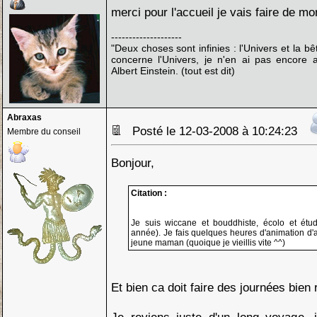
merci pour l'accueil je vais faire de m
--------------------
"Deux choses sont infinies : l'Univers et la b
concerne l'Univers, je n'en ai pas encore a
Albert Einstein. (tout est dit)
Abraxas
Posté le 12-03-2008 à 10:24:23
Membre du conseil
Bonjour,
Citation :
Je suis wiccane et bouddhiste, écolo et étu
année). Je fais quelques heures d'animation d'at
jeune maman (quoique je vieillis vite ^^)
Et bien ca doit faire des journées bien