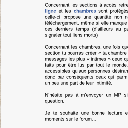
Concernant les sections à accès retr
ligne
et les
chambres
sont protégé
celle-ci propose une quantité non n
téléchargement, même si elle manque 
ces derniers temps (d’ailleurs au p
signaler tout liens morts)
Concernant les chambres, une fois qu
section tu pourras créer « ta chambr
messages les plus « intimes » ceux q
faits pour être lus par tout le mond
accessibles qu’aux personnes désiran
donc par conséquents ceux qui parmi
un peu une part de leur intimité.
N’hésite pas à m’envoyer un MP si
question.
Je te souhaite une bonne lecture e
moments sur le forum…