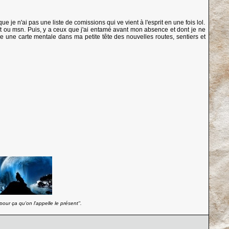
e je n'ai pas une liste de comissions qui ve vient à l'esprit en une fois lol.
t ou msn. Puis, y a ceux que j'ai entamé avant mon absence et dont je ne
e une carte mentale dans ma petite tête des nouvelles routes, sentiers et
our ça qu'on l'appelle le présent''.