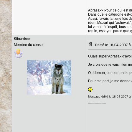
Abrasax> Pour ce qui est du t
Dans quelle catégorie est-ce
Aussi, j'avais fait une foi
(dont Mozart qui "achevait"
lui venait à l'esprit, tous
(enfin, essayer, parce que ça
Siburdroc
Membre du conseil
Posté le 18-04-2007 à
Ouais super Abrasax d'avoi
Je crois que je vais m'en in
Olddemon, concernant le po
Pour ma part, je me donne c
Message édité le 18-04-2007 à 
--------------------