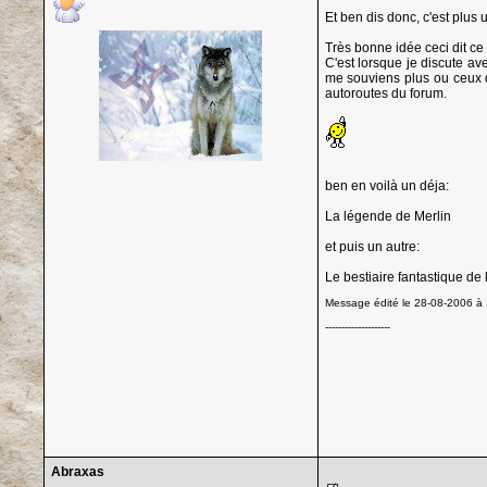
Et ben dis donc, c'est plus 
Très bonne idée ceci dit ce 
C'est lorsque je discute a
me souviens plus ou ceux q
autoroutes du forum.
ben en voilà un déja:
La légende de Merlin
et puis un autre:
Le bestiaire fantastique d
Message édité le 28-08-2006 à 
--------------------
Abraxas