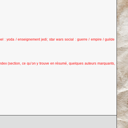
el : yoda / enseignement jedi; star wars social : guerre / empire / guilde
index (section, ce qu’on y trouve en résumé, quelques auteurs marquants,