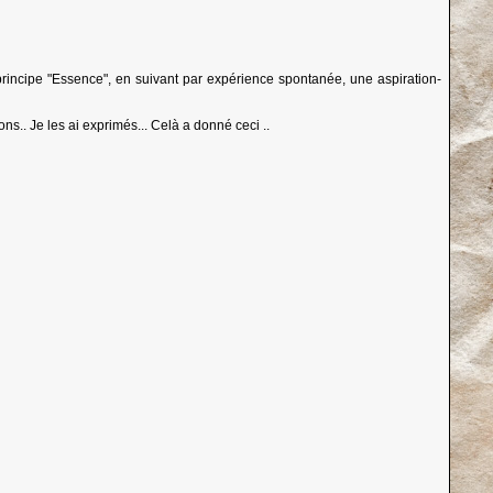
 principe "Essence", en suivant par expérience spontanée, une aspiration-
s.. Je les ai exprimés... Celà a donné ceci ..