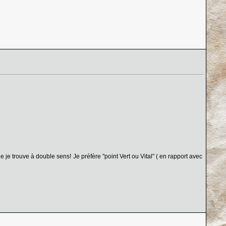
 je trouve à double sens! Je préfère "point Vert ou Vital" ( en rapport avec