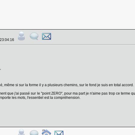
 23:04:16
,
, même si sur la forme il y a plusieurs chemins, sur le fond je suis en total accord.
ment que j'ai passé sur le "point ZERO", pour ma part je n'aime pas trop ce terme que
mporte les mots, l'essentiel est la compréhension.