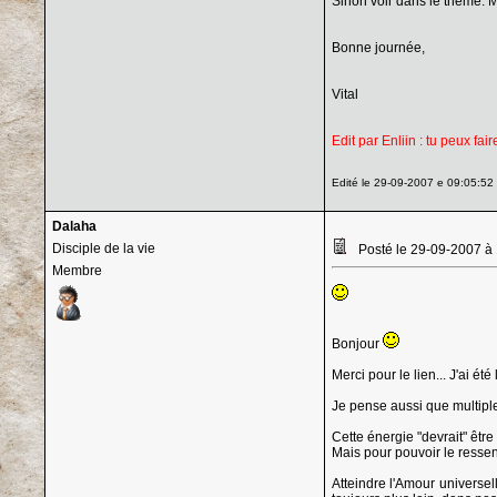
Sinon voir dans le thème: M
Bonne journée,
Vital
Edit par Enliin : tu peux fai
Edité le 29-09-2007 e 09:05:52 p
Dalaha
Disciple de la vie
Posté le 29-09-2007 à
Membre
Bonjour
Merci pour le lien... J'ai ét
Je pense aussi que multiple
Cette énergie "devrait" être
Mais pour pouvoir le ressenti
Atteindre l'Amour universell