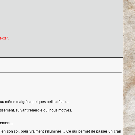
exte".
ient au même malgrés quelques petits détails..
ssement, suivant l'énergie qui nous motives.
lement...
ul" en son soi, pour vraiment s'illuminer ... Ce qui permet de passer un cran