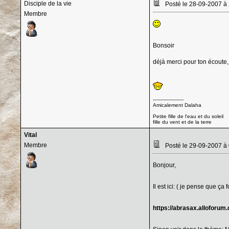
Disciple de la vie
Posté le 28-09-2007 à
Membre
Bonsoir
déjà merci pour ton écoute, 
--------------------
Amicalement Dalaha
Petite fille de l'eau et du soleil
fille du vent et de la terre
Vital
Membre
Posté le 29-09-2007 à
Bonjour,
Il est ici: ( je pense que ça 
https://abrasax.alloforum