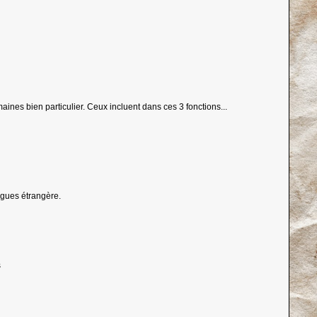
nes bien particulier. Ceux incluent dans ces 3 fonctions...
ngues étrangère.
s