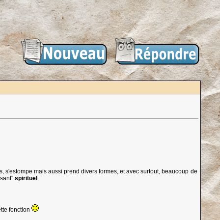
mps, s'estompe mais aussi prend divers formes, et avec surtout, beaucoup de
isant"
spirituel
tte fonction