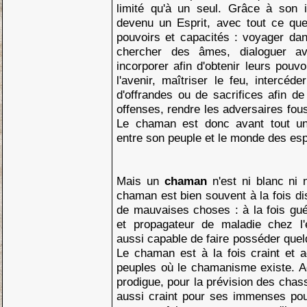
limité qu'à un seul. Grâce à son i
devenu un Esprit, avec tout ce q
pouvoirs et capacités : voyager dan
chercher des âmes, dialoguer av
incorporer afin d'obtenir leurs pouv
l'avenir, maîtriser le feu, intercéd
d'offrandes ou de sacrifices afin de
offenses, rendre les adversaires fous 
Le chaman est donc avant tout un 
entre son peuple et le monde des esp
Mais un
chaman
n'est ni blanc ni 
chaman est bien souvent à la fois d
de mauvaises choses : à la fois gué
et propagateur de maladie chez l'
aussi capable de faire posséder quelqu
Le chaman est à la fois craint et
peuples où le chamanisme existe. Ad
prodigue, pour la prévision des chas
aussi craint pour ses immenses pouvoi