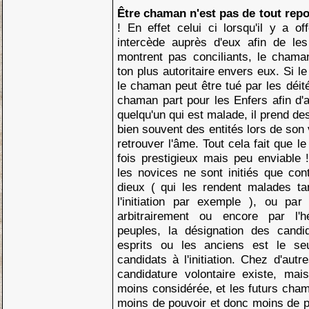
Être chaman n'est pas de tout rep
! En effet celui ci lorsqu'il y a o
intercède auprès d'eux afin de les
montrent pas conciliants, le chama
ton plus autoritaire envers eux. Si le
le chaman peut être tué par les déi
chaman part pour les Enfers afin d'a
quelqu'un qui est malade, il prend des
bien souvent des entités lors de son
retrouver l'âme. Tout cela fait que l
fois prestigieux mais peu enviable !
les novices ne sont initiés que cont
dieux ( qui les rendent malades tan
l'initiation par exemple ), ou par 
arbitrairement ou encore par l'h
peuples, la désignation des candi
esprits ou les anciens est le s
candidats à l'initiation. Chez d'aut
candidature volontaire existe, mai
moins considérée, et les futurs cha
moins de pouvoir et donc moins de p