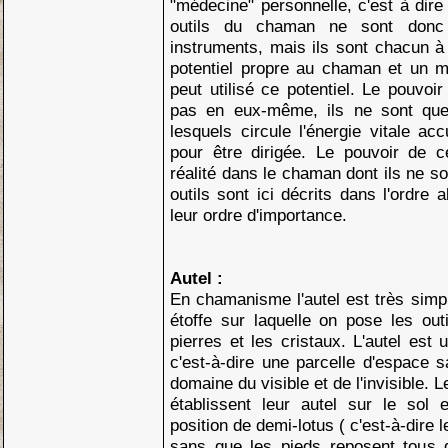
"médecine" personnelle, c'est à dire
outils du chaman ne sont donc
instruments, mais ils sont chacun à 
potentiel propre au chaman et un mo
peut utilisé ce potentiel. Le pouvoi
pas en eux-même, ils ne sont que
lesquels circule l'énergie vitale a
pour être dirigée. Le pouvoir de 
réalité dans le chaman dont ils ne s
outils sont ici décrits dans l'ordre
leur ordre d'importance.
Autel :
En chamanisme l'autel est très simple
étoffe sur laquelle on pose les outi
pierres et les cristaux. L'autel est 
c'est-à-dire une parcelle d'espace s
domaine du visible et de l'invisible. 
établissent leur autel sur le sol 
position de demi-lotus ( c'est-à-dire
sans que les pieds reposent tous 