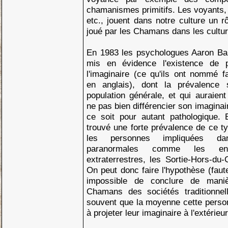
chamanismes primitifs. Les voyants, 
etc., jouent dans notre culture un r
joué par les Chamans dans les culture
En 1983 les psychologues Aaron Ba
mis en évidence l'existence de p
l'imaginaire (ce qu'ils ont nommé f
en anglais), dont la prévalence
population générale, et qui auraient
ne pas bien différencier son imaginair
ce soit pour autant pathologique.
trouvé une forte prévalence de ce t
les personnes impliquées da
paranormales comme les en
extraterrestres, les Sortie-Hors-du-
On peut donc faire l'hypothèse (faute
impossible de conclure de manièr
Chamans des sociétés traditionnel
souvent que la moyenne cette person
à projeter leur imaginaire à l'extérieu