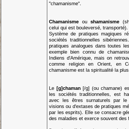
"chamanisme".
Chamanisme
ou
shamanisme
(s
celui qui est bouleversé, transporté).
Système de pratiques magiques ré
sociétés traditionnelles sibérienn
pratiques analogues dans toutes l
exemple bien connu de chamanism
Indiens d'Amérique, mais on retro
comme religion en Orient, en C
chamanisme est la spiritualité la plu
Le
[g]chaman
[/g] (ou chamane) es
les sociétés traditionnelles, est h
avec les êtres surnaturels par l
visions ou d'extases de pratiques m
par les esprits). Elle se consacre g
des maladies et exerce souvent des 