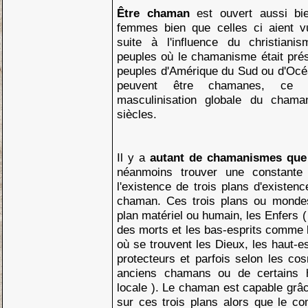
Être chaman
est ouvert aussi b
femmes bien que celles ci aient v
suite à l'influence du christian
peuples où le chamanisme était prés
peuples d'Amérique du Sud ou d'Océ
peuvent être chamanes, ce 
masculinisation globale du chama
siècles.
Il y a
autant de chamanismes qu
néanmoins trouver une constante
l'existence de trois plans d'existen
chaman. Ces trois plans ou mondes
plan matériel ou humain, les Enfers 
des morts et les bas-esprits comme le
où se trouvent les Dieux, les haut-e
protecteurs et parfois selon les c
anciens chamans ou de certains h
locale ). Le chaman est capable grâc
sur ces trois plans alors que le c