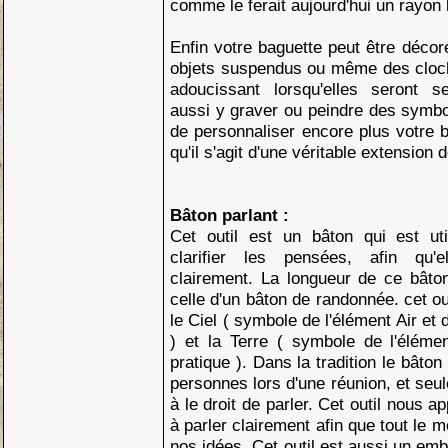
comme le ferait aujourd'hui un rayon 
Enfin votre baguette peut être déco
objets suspendus ou même des cloche
adoucissant lorsqu'elles seront 
aussi y graver ou peindre des symbo
de personnaliser encore plus votre b
qu'il s'agit d'une véritable extension 
Bâton parlant :
Cet outil est un bâton qui est ut
clarifier les pensées, afin qu'e
clairement. La longueur de ce bâto
celle d'un bâton de randonnée. cet out
le Ciel ( symbole de l'élément Air e
) et la Terre ( symbole de l'élémen
pratique ). Dans la tradition le bâton
personnes lors d'une réunion, et seule
à le droit de parler. Cet outil nous a
à parler clairement afin que tout le
nos idées. Cet outil est aussi un e