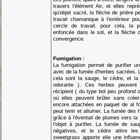
travers l'élément Air, et elles repré
qu'objet sacré, la flèche de prière pe
travail chamanique à l'extérieur po
cercle de travail. pour cela, la 
enfoncée dans le sol, et la flèche d
convergence.
Fumigation :
La fumigation permet de purifier u
avec de la fumée d'herbes sacrées. L
cela sont la sauge, le cèdre, et la
odorante ). Ces herbes peuvent
récipient ( du type bol peu profond 
où elles peuvent brûler sans cré
encore attachées en paquet de al fo
peut tenir et allumer. La fumée des 
grâce à l'éventail de plumes vers la
l'objet à purifier. La fumée de sa
négatives, et le cèdre attire les
sweetgrass apporte elle une influe