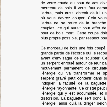
de votre coude au bout de vos doi
morceau de bois il vous faut dema
l'arbre, mais aussi obtenir de lui une
où vous devrez couper. Cela vous 
l'arbre ne se retire de la branch
coupiez, ce qui aurait pour effet d
bout de bois mort. Cette coupe doit
plus propre possible, par respect pour
Ce morceau de bois une fois coupé, 
grande partie de l'écorce qui le reco
avant d'envisager de le sculpter. C
un serpent enroulé autour de leur bag
mouvement permanent de circulatio
l'énergie qui va transformer le sp
serpent gravé peut contenir dans sa
indiquer la faculté de la baguette
l'énergie rayonnante. Ce cristal peut a
l'énergie qui y est accumulée, et i
distorsion. La baguette sert donc à
l'énergie, ainsi qu'à la diriger sel