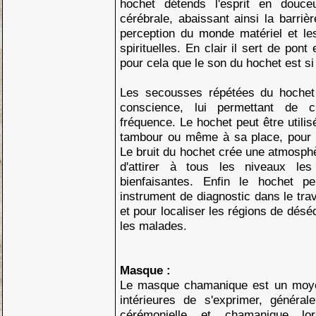
hochet détends l'esprit en douceu
cérébrale, abaissant ainsi la barriè
perception du monde matériel et le
spirituelles. En clair il sert de pont
pour cela que le son du hochet est si
Les secousses répétées du hochet 
conscience, lui permettant de 
fréquence. Le hochet peut être utili
tambour ou même à sa place, pour r
Le bruit du hochet crée une atmosph
d'attirer à tous les niveaux les
bienfaisantes. Enfin le hochet p
instrument de diagnostic dans le trava
et pour localiser les régions de désé
les malades.
Masque :
Le masque chamanique est un moyen
intérieures de s'exprimer, généra
cérémonielle et chamanique lor