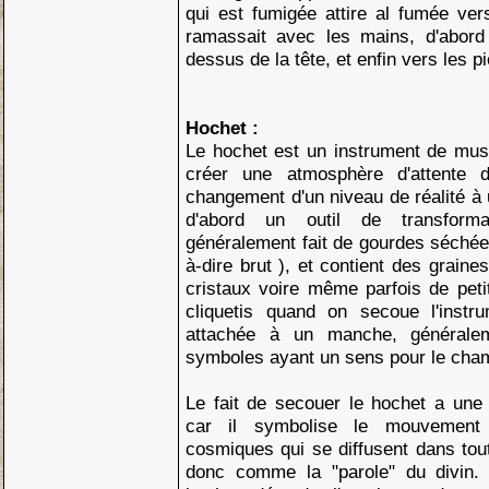
qui est fumigée attire al fumée ver
ramassait avec les mains, d'abord
dessus de la tête, et enfin vers les p
Hochet :
Le hochet est un instrument de musi
créer une atmosphère d'attente
changement d'un niveau de réalité à u
d'abord un outil de transform
généralement fait de gourdes séchées
à-dire brut ), et contient des graines
cristaux voire même parfois de petit
cliquetis quand on secoue l'instr
attachée à un manche, générale
symboles ayant un sens pour le cha
Le fait de secouer le hochet a une s
car il symbolise le mouvement 
cosmiques qui se diffusent dans toute
donc comme la "parole" du divin. 