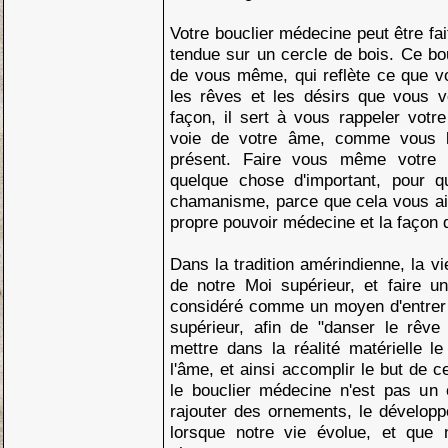
Votre bouclier médecine peut être fa
tendue sur un cercle de bois. Ce bou
de vous même, qui reflète ce que vo
les rêves et les désirs que vous vo
façon, il sert à vous rappeler votre
voie de votre âme, comme vous la
présent. Faire vous même votre b
quelque chose d'important, pour 
chamanisme, parce que cela vous aid
propre pouvoir médecine et la façon d
Dans la tradition amérindienne, la v
de notre Moi supérieur, et faire u
considéré comme un moyen d'entrer
supérieur, afin de "danser le rêve é
mettre dans la réalité matérielle le
l'âme, et ainsi accomplir le but de c
le bouclier médecine n'est pas un 
rajouter des ornements, le développ
lorsque notre vie évolue, et que 