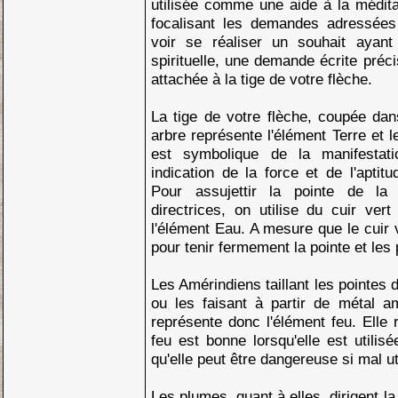
utilisée comme une aide à la médit
focalisant les demandes adressées
voir se réaliser un souhait ayant 
spirituelle, une demande écrite préci
attachée à la tige de votre flèche.
La tige de votre flèche, coupée dan
arbre représente l'élément Terre et l
est symbolique de la manifestati
indication de la force et de l'aptit
Pour assujettir la pointe de la
directrices, on utilise du cuir ver
l'élément Eau. A mesure que le cuir 
pour tenir fermement la pointe et les 
Les Amérindiens taillant les pointes d
ou les faisant à partir de métal amo
représente donc l'élément feu. Elle 
feu est bonne lorsqu'elle est utili
qu'elle peut être dangereuse si mal ut
Les plumes, quant à elles, dirigent la 