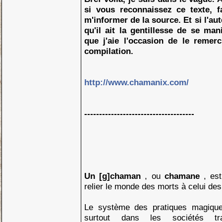
si vous reconnaissez ce texte, fa
m'informer de la source. Et si l'au
qu'il ait la gentillesse de se ma
que j'aie l'occasion de le remerc
compilation.
http://www.chamanix.com/
-------------------------------------
Un [g]chaman
, ou
chamane
, es
relier le monde des morts à celui des
Le système des pratiques magiqu
surtout dans les sociétés tradi