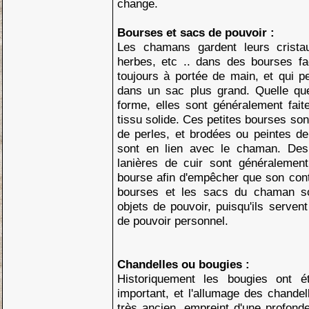
change.
Bourses et sacs de pouvoir :
Les chamans gardent leurs cristau
herbes, etc .. dans des bourses fac
toujours à portée de main, et qui p
dans un sac plus grand. Quelle que 
forme, elles sont généralement fait
tissu solide. Ces petites bourses so
de perles, et brodées ou peintes de
sont en lien avec le chaman. Des
lanières de cuir sont généralemen
bourse afin d'empêcher que son con
bourses et les sacs du chaman 
objets de pouvoir, puisqu'ils serven
de pouvoir personnel.
Chandelles ou bougies :
Historiquement les bougies ont é
important, et l'allumage des chandel
très ancien, empreint d'une profonde s