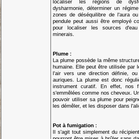
localiser les régions de dysf
dysharmonie, déterminer un régime 
zones de déséquilibre de l'aura ou
pendule peut aussi être employé co
pour localiser les sources d'ea
minerais.
Plume :
La plume possède la même structure 
humaine. Elle peut être utilisée par
l'air vers une direction définie, ou
auriques. La plume est donc régul
instrument curatif. En effet, nos 
s'emmêlées comme nos cheveux. Un 
pouvoir utiliser sa plume pour peign
les démêler, et les disposer dans l'a
Pot à fumigation :
Il s'agit tout simplement du récipie
pourront être mises à brûler sans d