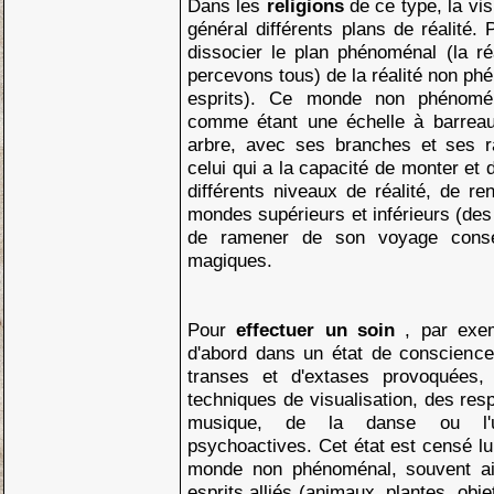
Dans les
religions
de ce type, la vi
général différents plans de réalité.
dissocier le plan phénoménal (la ré
percevons tous) de la réalité non p
esprits). Ce monde non phénomé
comme étant une échelle à barreau
arbre, avec ses branches et ses 
celui qui a la capacité de monter et
différents niveaux de réalité, de re
mondes supérieurs et inférieurs (des
de ramener de son voyage consei
magiques.
Pour
effectuer un soin
, par exe
d'abord dans un état de conscience 
transes et d'extases provoquées,
techniques de visualisation, des resp
musique, de la danse ou l'uti
psychoactives. Cet état est censé lu
monde non phénoménal, souvent ai
esprits alliés (animaux, plantes, obj