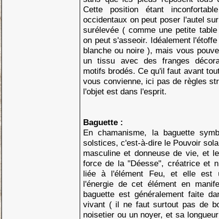
Cette position étant inconfortab
occidentaux on peut poser l'autel su
surélevée ( comme une petite table 
on peut s'asseoir. Idéalement l'étoffe 
blanche ou noire ), mais vous pouvez
un tissu avec des franges décor
motifs brodés. Ce qu'il faut avant tou
vous convienne, ici pas de règles stri
l'objet est dans l'esprit.
Baguette :
En chamanisme, la baguette symbol
solstices, c'est-à-dire le Pouvoir sola
masculine et donneuse de vie, et le
force de la "Déesse", créatrice et n
liée à l'élément Feu, et elle est 
l'énergie de cet élément en manife
baguette est généralement faite d
vivant ( il ne faut surtout pas de 
noisetier ou un noyer, et sa longueur 