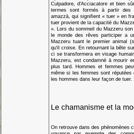
Culpadore, d'Acciacatore et bien sû
termes sont formés à partir des 
amazzà, qui signifient « tuer » en fr
tuer provient de la capacité du Mazz
». Lors du sommeil du Mazzeru son d
le monde des rêves participer a u
Mazzeru tuant le premier animal (
qu'il croise. En retournant la bête sur
ci se transformera en visage humai
Mazzeru, est condamné à mourir ent
plus tard. Hommes et femmes peuv
même si les femmes sont réputées 
les hommes dans leur façon de tuer.
Le chamanisme et la mo
On retrouve dans des phénomènes co
voyance par exemple des compos