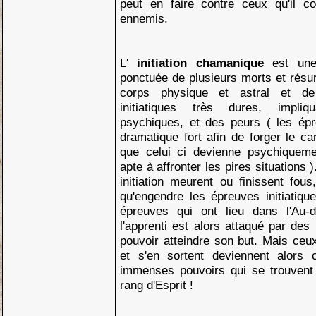
peut en faire contre ceux qu'il c
ennemis.
L'
initiation chamanique
est une 
ponctuée de plusieurs morts et résur
corps physique et astral et de
initiatiques très dures, impli
psychiques, et des peurs ( les ép
dramatique fort afin de forger le c
que celui ci devienne psychiqueme
apte à affronter les pires situations 
initiation meurent ou finissent fou
qu'engendre les épreuves initiatiqu
épreuves qui ont lieu dans l'Au-
l'apprenti est alors attaqué par des
pouvoir atteindre son but. Mais ceu
et s'en sortent deviennent alors c
immenses pouvoirs qui se trouvent
rang d'Esprit !