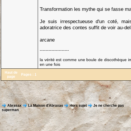
Transformation les mythe qui se fasse ma
Je suis irrespectueuse d'un coté, m
adoratrice des contes suffit de voir au-d
arcane
--------------------
la vérité est comme une boule de discothèque imp
en une fois
Haut de
Pages :
1
page
Abrasax
La Maison d'Abraxas
Hors sujet
Je ne cherche pas
superman