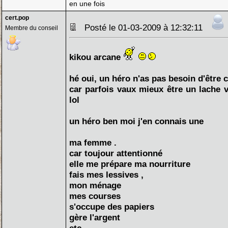
en une fois
cert.pop
Posté le 01-03-2009 à 12:32:11
Membre du conseil
kikou arcane
hé oui, un héro n'as pas besoin d'être 
car parfois vaux mieux être un lache 
lol
un héro ben moi j'en connais une
ma femme .
car toujour attentionné
elle me prépare ma nourriture
fais mes lessives ,
mon ménage
mes courses
s'occupe des papiers
gère l'argent