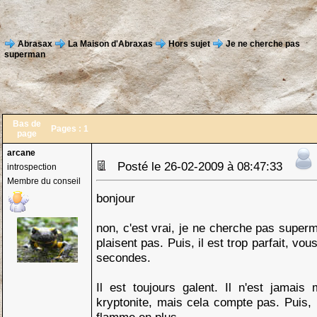
Abrasax
La Maison d'Abraxas
Hors sujet
Je ne cherche pas
superman
Bas de
Pages :
1
page
arcane
Posté le 26-02-2009 à 08:47:33
introspection
Membre du conseil
bonjour
non, c'est vrai, je ne cherche pas supe
plaisent pas. Puis, il est trop parfait, vou
secondes.
Il est toujours galent. Il n'est jamais
kryptonite, mais cela compte pas. Puis, 