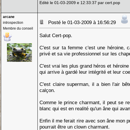
Edité le 01-03-2009 e 12:33:37 par cert.pop
arcane
Posté le 01-03-2009 à 16:56:29
introspection
Membre du conseil
Salut Cert-pop.
C'est sur ta femme c'est une héroine, ca
privé et sa vie professionnel sur les chap
C'est vrai les plus grand héros et héroine
qui arrive à gardé leur intégrité et leur co
C'est claire superman, il a bien l'air bê
calçon.
Comme le prince charmant, il peut se re
blanc qui est en realité qu'un âne qui ava
Enfin il me ferait rire avec son âne mon p
pourrait être un clown charmant.