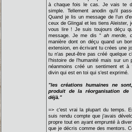
à chaque fois le cas. Je vais te 
simple. Tellement anodin qu'il pass
Quand je lis un message de l'un d'en
ceux de Glingal et les tiens Aleister, j
vous lire ! Je suis toujours déçu q
message. Je me dis "
ah merde, d
manière dont on déçu quand un bon 
extension, en écrivant tu crées une jo
tu n'as peut-être pas créé quelque 
l'histoire de l'humanité mais sur un 
néanmoins créé un sentiment et à tr
divin qui est en toi qui s'est exprimé.
"les créations humaines ne sont
produit de la réorganisation de 
déjà."
=> c'est vrai la plupart du temps. E
suis rendu compte que j'avais dévelo
propre tout en ayant emprunté à diver
que je décris comme des mentors. Ce