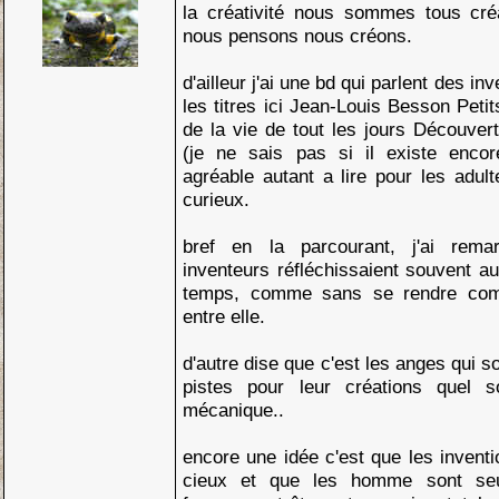
la créativité nous sommes tous cré
nous pensons nous créons.
d'ailleur j'ai une bd qui parlent des i
les titres ici Jean-Louis Besson Petit
de la vie de tout les jours Découve
(je ne sais pas si il existe encore
agréable autant a lire pour les adul
curieux.
bref en la parcourant, j'ai rem
inventeurs réfléchissaient souvent
temps, comme sans se rendre comp
entre elle.
d'autre dise que c'est les anges qui 
pistes pour leur créations quel so
mécanique..
encore une idée c'est que les inventi
cieux et que les homme sont seu