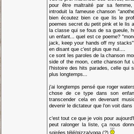
pour être maltraité par sa femme
introduit la fameuse chanson "another
bien écoutez bien ce que lis le prof
poemes secret du petit pink et le lis 
la classe qui se fous de sa gueule, h
un enfant... quel est ce poeme? "mone
jack, keep your hands off my stacks" e
en disant que c'est plus que nul....
ce sont les paroles de la chanson mon
side of the moon, cette chanson fut
l'histoire des hits parades, celle qui 
plus longtemps...
j'ai longtemps pensé que roger waters
chose de ce type dans son enfanc
transcender cela en devenant musici
devenir le dictateur que l'on voit dans l
c'est tout ce que je vois pour aujourd'
peut ralonger la liste, ça nous don
soirées télé/pizza/yoga (?)