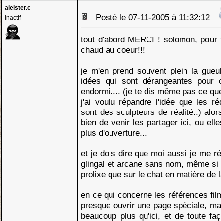
aleister.c
Posté le 07-11-2005 à 11:32:12
Inactif
tout d'abord MERCI ! solomon, pour te
chaud au coeur!!!
je m'en prend souvent plein la gueu
idées qui sont dérangeantes pour c
endormi.... (je te dis même pas ce que
j'ai voulu répandre l'idée que les ré
sont des sculpteurs de réalité..) alo
bien de venir les partager ici, ou el
plus d'ouverture...
et je dois dire que moi aussi je me rég
glingal et arcane sans nom, même si 
prolixe que sur le chat en matière de
en ce qui concerne les références fil
presque ouvrir une page spéciale, mai
beaucoup plus qu'ici, et de toute fa