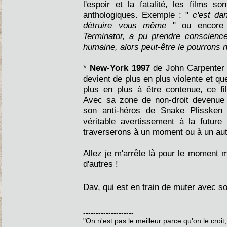
l'espoir et la fatalité, les films 
anthologiques. Exemple : "
c'est dan
détruire vous même
" ou encore
Terminator, a pu prendre conscience
humaine, alors peut-être le pourrons
*
New-York 1997
de John Carpenter :
devient de plus en plus violente et qu
plus en plus à être contenue, ce fi
Avec sa zone de non-droit devenue e
son anti-héros de Snake Plissken 
véritable avertissement à la future
traverserons à un moment ou à un aut
Allez je m'arrête là pour le moment m
d'autres !
Dav, qui est en train de muter avec s
--------------------
"On n'est pas le meilleur parce qu'on le croit,