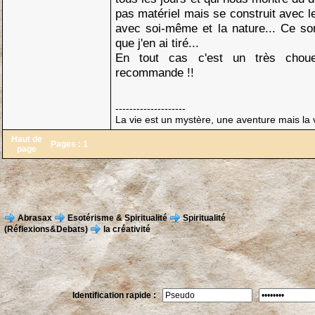
pas matériel mais se construit avec l
avec soi-même et la nature... Ce so
que j'en ai tiré...
En tout cas c'est un très choue
recommande !!
--------------------
La vie est un mystère, une aventure mais la v
Haut de
Pages :
1
page
Abrasax
Esotérisme & Spiritualité
Spiritualité
(Réflexions&Debats)
la créativité
Identification rapide :