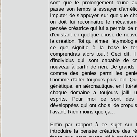
sont que le prolongement d'une aut
passe son temps à essayer d'amélior
imputer de s'appuyer sur quelque cho
on doit lui reconnaitre le mécanism
pensée créatrice qui lui a permis de
d'existant en quelque chose de nouve
la création. Toi qui aimes l'étymolog
ce que signifie à la base le ter
comprendras alors tout ! Ceci dit, il
d'individus qui sont capable de 
nouveau à partir de rien. De grands
comme des génies parmi les génie
l'homme d'aller toujours plus loin. Qu
génétique, en aéronautique, en littéra
chaque domaine a toujours jailli 
esprits. Pour moi ce sont des â
développées qui ont choisi de propul
l'avant. Rien moins que ça...
Enfin par rapport à ce sujet sur la
introduire la pensée créatrice des 