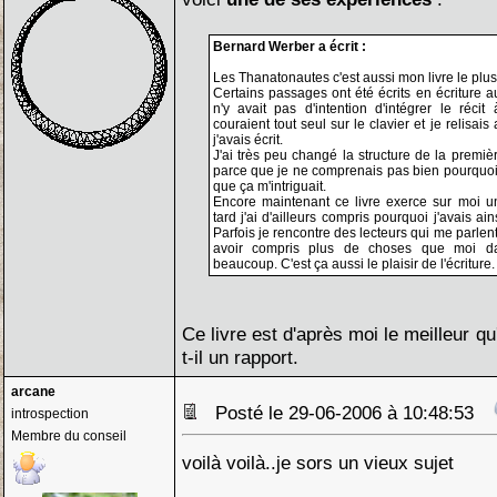
Bernard Werber a écrit :
Les Thanatonautes c'est aussi mon livre le plus 
Certains passages ont été écrits en écriture au
n'y avait pas d'intention d'intégrer le réci
couraient tout seul sur le clavier et je relisai
j'avais écrit.
J'ai très peu changé la structure de la premi
parce que je ne comprenais pas bien pourquoi 
que ça m'intriguait.
Encore maintenant ce livre exerce sur moi un
tard j'ai d'ailleurs compris pourquoi j'avais ai
Parfois je rencontre des lecteurs qui me parle
avoir compris plus de choses que moi d
beaucoup. C'est ça aussi le plaisir de l'écriture.
Ce livre est d'après moi le meilleur qu'i
t-il un rapport.
arcane
Posté le 29-06-2006 à 10:48:53
introspection
Membre du conseil
voilà voilà..je sors un vieux sujet