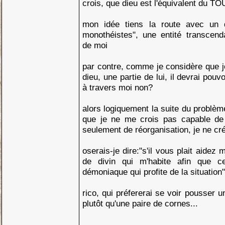
crois, que dieu est l'équivalent du T
mon idée tiens la route avec un d
monothéistes", une entité transcen
de moi
par contre, comme je considère que 
dieu, une partie de lui, il devrai pouv
à travers moi non?
alors logiquement la suite du problèm
que je ne me crois pas capable de 
seulement de réorganisation, je ne c
oserais-je dire:"s'il vous plait aidez 
de divin qui m'habite afin que c
démoniaque qui profite de la situation
rico, qui préfererai se voir pousser 
plutôt qu'une paire de cornes...