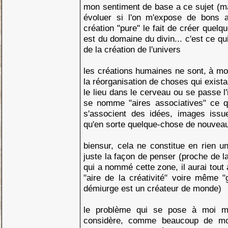
mon sentiment de base a ce sujet (mai
évoluer si l'on m'expose de bons a
création "pure" le fait de créer quelqu
est du domaine du divin... c'est ce q
de la création de l'univers
les créations humaines ne sont, à mon
la réorganisation de choses qui exista
le lieu dans le cerveau ou se passe l'i
se nomme "aires associatives" ce qu
s'associent des idées, images issu
qu'en sorte quelque-chose de nouveau
biensur, cela ne constitue en rien 
juste la façon de penser (proche de l
qui a nommé cette zone, il aurai tout
"aire de la créativité" voire même 
démiurge est un créateur de monde)
le problème qui se pose à moi ma
considère, comme beaucoup de mo