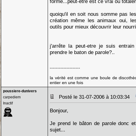
forme...peut-être est ce vrai ou totale
quoiqu'il en soit nous somme pas le
création même les animaux oui, le
outils pour mieux découvrir leur nourri
j'arrête la peut-etre je suis entra
prendre le baton de parole?..
--------------------
la vérité est comme une boule de discothèq
entier en une fois
poussiere-dunivers
Posté le 31-07-2006 à 10:03:34
carpediem
Inactif
Bonjour,
Je prend le bâton de parole donc et
sujet...