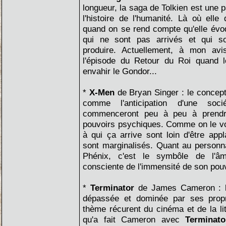
longueur, la saga de Tolkien est une p
l'histoire de l'humanité. Là où elle 
quand on se rend compte qu'elle évo
qui ne sont pas arrivés et qui s
produire. Actuellement, à mon a
l'épisode du Retour du Roi quand 
envahir le Gondor...
*
X-Men
de Bryan Singer : le concep
comme l'anticipation d'une so
commenceront peu à peu à prendr
pouvoirs psychiques. Comme on le voi
à qui ça arrive sont loin d'être app
sont marginalisés. Quant au personn
Phénix, c'est le symbôle de l'âm
consciente de l'immensité de son pouv
*
Terminator
de James Cameron : la
dépassée et dominée par ses propr
thème récurent du cinéma et de la lit
qu'a fait Cameron avec
Terminat