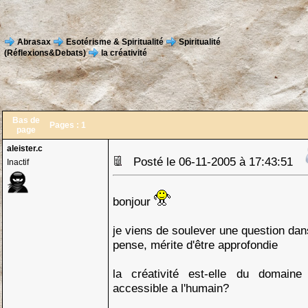
Abrasax
Esotérisme & Spiritualité
Spiritualité
(Réflexions&Debats)
la créativité
Bas de
Pages :
1
page
aleister.c
Posté le 06-11-2005 à 17:43:51
Inactif
bonjour
je viens de soulever une question dans 
pense, mérite d'être approfondie
la créativité est-elle du domain
accessible a l'humain?