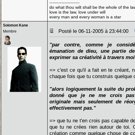
--------------------
do what thou wilt shall be the whole of the la
love is the law, love under will
every man and every woman is a star
Solomon Kane
Posté le 06-11-2005 à 23:44:00
Membre
"par contre, comme je consid
émanation de dieu, une partie de 
exprimer sa créativité à travers mo
=> c'est ce qu'il a fait en te créant, n
chaque fois que tu construis quelque 
"alors logiquement la suite du pro
donné que je ne me crois pas 
originale mais seulement de réor
effectivement pas."
=> que tu ne t'en crois pas capable de
que tu ne crées rien autour de toi.
création comme quelque chose de co