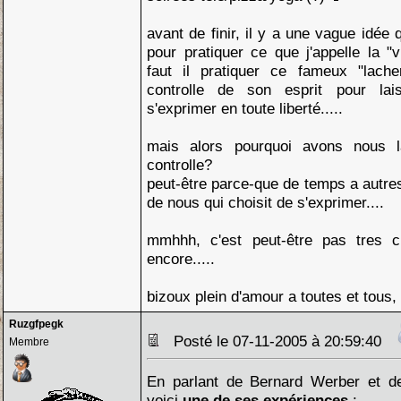
avant de finir, il y a une vague idée q
pour pratiquer ce que j'appelle la "v
faut il pratiquer ce fameux "lache
controlle de son esprit pour lai
s'exprimer en toute liberté.....
mais alors pourquoi avons nous la 
controlle?
peut-être parce-que de temps a autres,
de nous qui choisit de s'exprimer....
mmhhh, c'est peut-être pas tres cl
encore.....
bizoux plein d'amour a toutes et tous,
Ruzgfpegk
Posté le 07-11-2005 à 20:59:40
Membre
En parlant de Bernard Werber et de 
voici
une de ses expériences
: