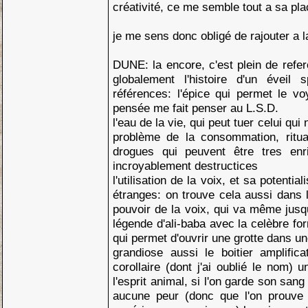
créativité, ce me semble tout a sa pl
je me sens donc obligé de rajouter a la
DUNE: la encore, c'est plein de refer
globalement l'histoire d'un éveil s
références: l'épice qui permet le v
pensée me fait penser au L.S.D.
l'eau de la vie, qui peut tuer celui qui
problème de la consommation, ritua
drogues qui peuvent être tres enr
incroyablement destructices
l'utilisation de la voix, et sa potenti
étranges: on trouve cela aussi dans l
pouvoir de la voix, qui va même jusq
légende d'ali-baba avec la celèbre fo
qui permet d'ouvrir une grotte dans 
grandiose aussi le boitier amplific
corollaire (dont j'ai oublié le nom) 
l'esprit animal, si l'on garde son sang
aucune peur (donc que l'on prouve