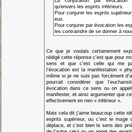
La conjuration par évocation 
qu'envers les esprits inférieurs.
Pour conjurer les esprits supérieur
eux.
Pour conjurer par évocation les espri
les contraindre de se donner à nou
Ce que je voulais certainement expr
rédigé cette réponse c’est que pour moi
sens et que c’est celle qui me pa
l’évocation est la manifestation « phy
même si je ne suis pas forcément d’a
pourrait considérer que l’eucharis
évocation dans ce sens ou on appell
manifester, et ainsi argumenter que ce
effectivement en rien « inférieur ».
Mais cela dit j’aime beaucoup cette idé
esprits supérieur, ou c’est le mage
déplace, et c’est bien le sens des pri
de l’autre celui ou on appel des esprit