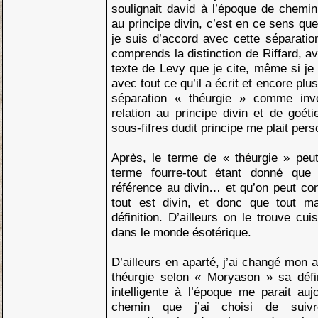
soulignait david à l’époque de chemi
au principe divin, c’est en ce sens que
je suis d’accord avec cette séparation
comprends la distinction de Riffard, a
texte de Levy que je cite, même si je 
avec tout ce qu’il a écrit et encore pl
séparation « théurgie » comme inv
relation au principe divin et de goé
sous-fifres dudit principe me plait per
Après, le terme de « théurgie » peu
terme fourre-tout étant donné que 
référence au divin… et qu’on peut cons
tout est divin, et donc que tout ma
définition. D’ailleurs on le trouve cu
dans le monde ésotérique.
D’ailleurs en aparté, j’ai changé mon a
théurgie selon « Moryason » sa défin
intelligente à l’époque me parait auj
chemin que j’ai choisi de sui