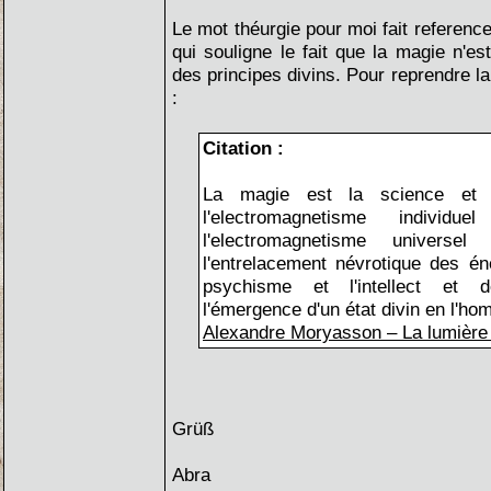
Le mot théurgie pour moi fait referenc
qui souligne le fait que la magie n'e
des principes divins. Pour reprendre l
:
Citation :
La magie est la science et l
l'electromagnetisme individ
l'electromagnetisme universe
l'entrelacement névrotique des éne
psychisme et l'intellect et d
l'émergence d'un état divin en l'ho
Alexandre Moryasson – La lumière
Grüß
Abra