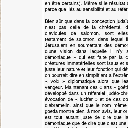
en être certains). Même si le résultat 
parce que liés au sensibilité et au réfé
Bien sûr que dans la conception juda
n’est pas celle de la chrétienté, d
clavicules de salomon, sont ell
testament de salomon, dans lequel il
Jérusalem en soumettant des démons,
d’une vision dans laquelle il n’y
démoniaque » qui est faite par la c
créatures immatérielles sont issus et 
juste leur nature et leur fonction qui d
on pourrait dire en simplifiant à l’ext
« voix » diplomatique alors que l
vengeur. Maintenant ces « arts » goét
développé dans un réfentiel judéo-chr
évocation de « lucifer » et de ces 
d’abramelin, ainsi que le nom mêm
goetia montre bien, à mon avis, leur or
est tout autant juste de dire que l
démoniaque que de dire que c’est une