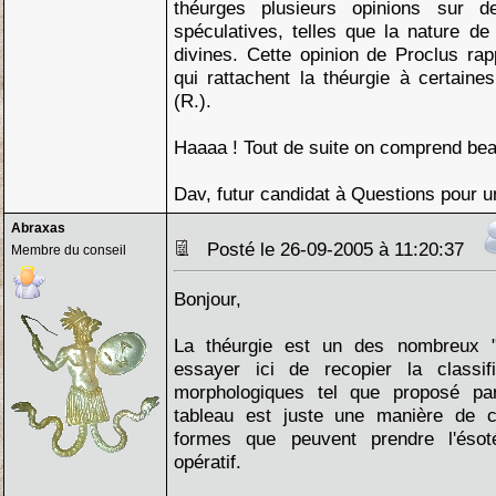
théurges plusieurs opinions sur d
spéculatives, telles que la nature d
divines. Cette opinion de Proclus rapp
qui rattachent la théurgie à certain
(R.).
Haaaa ! Tout de suite on comprend be
Dav, futur candidat à Questions pour 
Abraxas
Posté le 26-09-2005 à 11:20:37
Membre du conseil
Bonjour,
La théurgie est un des nombreux "a
essayer ici de recopier la classif
morphologiques tel que proposé par
tableau est juste une manière de cla
formes que peuvent prendre l'éso
opératif.