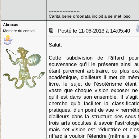
--------------------
Carita bene ordonata incipit a se met ipso
Abraxas
Posté le 11-06-2013 à 14:05:40
Membre du conseil
Salut,
Cette subdivision de Riffard pourra
souvenance qu’il le présente ainsi 
étant purement arbitraire, ou plus e
académique, d’ailleurs il met de mé
livre, le sujet de l’ésotérisme étant 
vaste que chaque vision exposer ne 
qu’il est dans son ensemble. Il s’agit
cherche qu’à faciliter la classifica
pratiques, d’un point de vue « herméti
d’ailleurs dans la structure des sous-
trois arts occultes à savoir l’astrologi
mais cet vision est réductrice et c’es
riffard à vouloir l’étendre (même si je