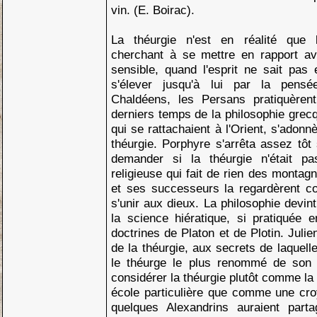
vin. (E. Boirac).
La théurgie n'est en réalité que l
cherchant à se mettre en rapport av
sensible, quand l'esprit ne sait pas
s'élever jusqu'à lui par la pensé
Chaldéens, les Persans pratiquèrent
derniers temps de la philosophie grecq
qui se rattachaient à l'Orient, s'adonn
théurgie. Porphyre s'arrêta assez tôt
demander si la théurgie n'était p
religieuse qui fait de rien des montag
et ses successeurs la regardèrent 
s'unir aux dieux. La philosophie devint
la science hiératique, si pratiquée 
doctrines de Platon et de Plotin. Julie
de la théurgie, aux secrets de laquelle
le théurge le plus renommé de son
considérer la théurgie plutôt comme l
école particulière que comme une cr
quelques Alexandrins auraient parta