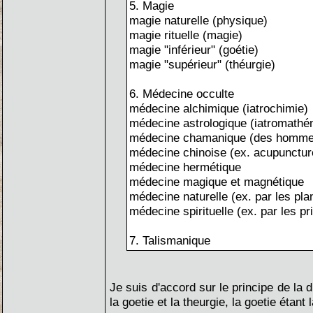
5. Magie
magie naturelle (physique)
magie rituelle (magie)
magie "inférieur" (goétie)
magie "supérieur" (théurgie)
6. Médecine occulte
médecine alchimique (iatrochimie)
médecine astrologique (iatromathé
médecine chamanique (des homme
médecine chinoise (ex. acupunctur
médecine hermétique
médecine magique et magnétique
médecine naturelle (ex. par les pla
médecine spirituelle (ex. par les pr
7. Talismanique
Je suis d'accord sur le principe de la 
la goetie et la theurgie, la goetie étan