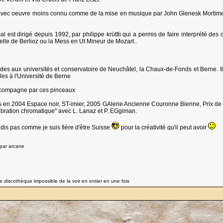
avec oeuvre moins connu comme de la mise en musique par John Glenesk Mortimer du
 est dirigé depuis 1992, par philippe krüttli qui a permis de faire interprété de
elle de Berlioz ou la Mess en Ut Mineur de Mozart..
études aux universités et conservatoire de Neuchâtel, la Chaux-de-Fonds et Berne.
es à l'Université de Berne
accompagne par ces pinceaux
 en 2004 Espace noir, ST-imier, 2005 GAlerie Ancienne Couronne Bienne, Prix de l
ibration chromatique" avec L. Lanaz et P. EGgiman.
 dis pas comme je suis fière d'être Suisse
pour la créativité qu'il peut avoir
 par arcane
 discothèque impossible de la voir en entier en une fois