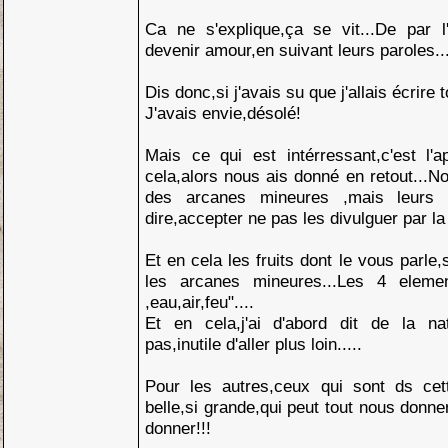
Ca ne s'explique,ça se vit...De par l
devenir amour,en suivant leurs paroles..
Dis donc,si j'avais su que j'allais écrire t
J'avais envie,désolé!
Mais ce qui est intérressant,c'est l'a
cela,alors nous ais donné en retout...
des arcanes mineures ,mais leurs s
dire,accepter ne pas les divulguer par la 
Et en cela les fruits dont le vous parle,
les arcanes mineures...Les 4 elemen
,eau,air,feu"....
Et en cela,j'ai d'abord dit de la na
pas,inutile d'aller plus loin.....
Pour les autres,ceux qui sont ds cet
belle,si grande,qui peut tout nous donner
donner!!!