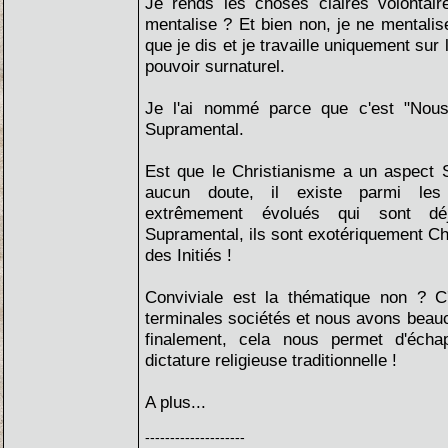
Je rends les choses claires volontair
mentalise ? Et bien non, je ne mentalis
que je dis et je travaille uniquement sur l
pouvoir surnaturel.
Je l'ai nommé parce que c'est "Nou
Supramental.
Est que le Christianisme a un aspect 
aucun doute, il existe parmi les
extrêmement évolués qui sont dé
Supramental, ils sont exotériquement Ch
des Initiés !
Conviviale est la thématique non ? C
terminales sociétés et nous avons beau
finalement, cela nous permet d'écha
dictature religieuse traditionnelle !
A plus...
--------------------