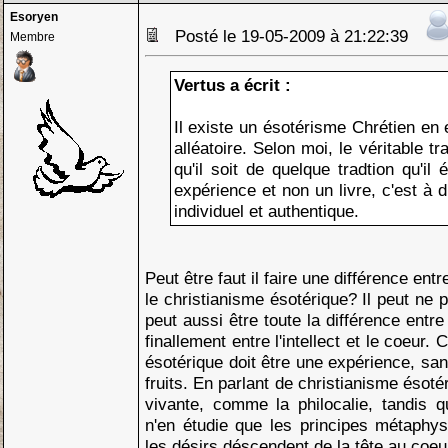
Esoryen
Posté le 19-05-2009 à 21:22:39
Membre
Vertus a écrit :
Il existe un ésotérisme Chrétien en e
alléatoire. Selon moi, le véritable tr
qu'il soit de quelque tradtion qu'il
expérience et non un livre, c'est à
individuel et authentique.
Peut être faut il faire une différence entr
le christianisme ésotérique? Il peut ne 
peut aussi être toute la différence entre 
finallement entre l'intellect et le coeur. 
ésotérique doit être une expérience, san
fruits. En parlant de christianisme ésotér
vivante, comme la philocalie, tandis q
n'en étudie que les principes métaphys
les désirs déscendent de la tête au coeu