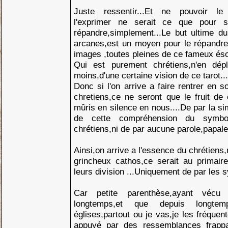
Juste ressentir...Et ne pouvoir le
l'exprimer ne serait ce que pour so
répandre,simplement...Le but ultime d
arcanes,est un moyen pour le répandre,
images ,toutes pleines de ce fameux éso
Qui est purement chrétiens,n'en dép
moins,d'une certaine vision de ce tarot...
Donc si l'on arrive a faire rentrer en
chretiens,ce ne seront que le fruit de
mûris en silence en nous....De par la s
de cette compréhension du symbo
chrétiens,ni de par aucune parole,papale 
Ainsi,on arrive a l'essence du chrétiens
grincheux cathos,ce serait au primaire
leurs division ...Uniquement de par les 
Car petite parenthèse,ayant vécu
longtemps,et que depuis longtemps
églises,partout ou je vas,je les fréquen
appuyé par des ressemblances frapp