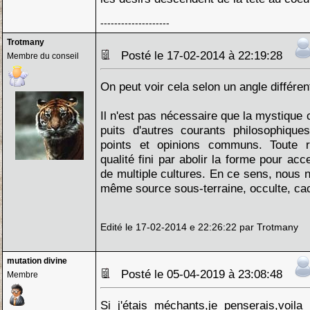
--------------------
Trotmany
Posté le 17-02-2014 à 22:19:28
Membre du conseil
On peut voir cela selon un angle différen
Il n'est pas nécessaire que la mystique
puits d'autres courants philosophiqu
points et opinions communs. Toute re
qualité fini par abolir la forme pour ac
de multiple cultures. En ce sens, nous 
même source sous-terraine, occulte, ca
Edité le 17-02-2014 e 22:26:22 par Trotmany
mutation divine
Posté le 05-04-2019 à 23:08:48
Membre
Si j'étais méchants,je penserais,voila 