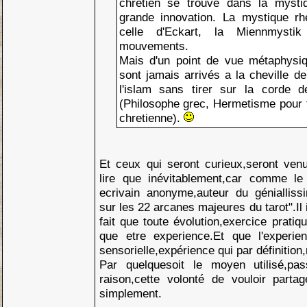
chretien se trouve dans la mystiq
grande innovation. La mystique rh
celle d'Eckart, la Miennmystik
mouvements.
Mais d'un point de vue métaphysiq
sont jamais arrivés a la cheville d
l'islam sans tirer sur la corde d
(Philosophe grec, Hermetisme pour f
chretienne).
Et ceux qui seront curieux,seront venus
lire que inévitablement,car comme le 
ecrivain anonyme,auteur du génialliss
sur les 22 arcanes majeures du tarot".Il
fait que toute évolution,exercice pratiqu
que etre experience.Et que l'experie
sensorielle,expérience qui par définition,
Par quelquesoit le moyen utilisé,pa
raison,cette volonté de vouloir partag
simplement.