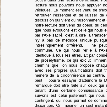
trouve dans une lecture de la bible. Po
lecture nous pouvons nous appuyer no
védiques. Le moment est venu de s'exc
retrouver l'essentiel et de laisser de
discussion qui vient du raisonnement et 
notre lecture doit venir du coeur, du cent
que nous évoquons est celle qui nous e
par l'Axe sacré, c'est à dire la transce
n'y a pas de méthode unique puisque
intresinquement différend, il ne p
commune. Ce qui nous rerlie à l'Axe
identique à tous les êtres. Et par cons
de prosélytisme, ce qui exclut l'immen
chemins que l'on nous propose chaque
avec ses propres qualifications doit t
menera de la circonférence au centre, à 
peut il pourra essayer d'atteindre la 
remarque doit être faite sur ceux qui 
tenant d'une certaine connaissance
suivons est celui justement qui nous é
contingent, qui nous permet de domine
disparition. Or imaginer un seul instant