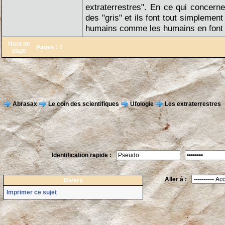
extraterrestres". En ce qui concerne 
des "gris" et ils font tout simplemen
humains comme les humains en font s
Haut de
Pages :
1
page
Abrasax
Le coin des scientifiques
Ufologie
Les extraterrestres
Identification rapide :
Aller à :
Divers
Imprimer ce sujet