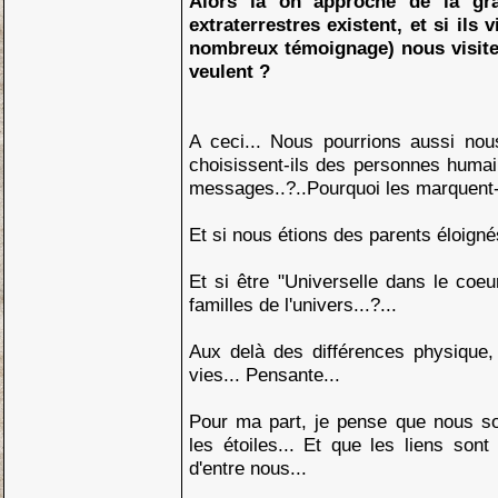
Alors là on approche de la gra
extraterrestres existent, et si ils 
nombreux témoignage) nous visiter
veulent ?
A ceci... Nous pourrions aussi nou
choisissent-ils des personnes humai
messages..?..Pourquoi les marquent-il
Et si nous étions des parents éloignés
Et si être "Universelle dans le coeur 
familles de l'univers...?...
Aux delà des différences physique
vies... Pensante...
Pour ma part, je pense que nous s
les étoiles... Et que les liens sont
d'entre nous...