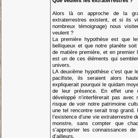
Que veulent les extraterrestres ?
Alors là on approche de la gra
extraterrestres existent, et si ils 
nombreux témoignage) nous visiter
veulent ?
La première hypothèse est que les
belliqueux et que notre planète soit
de matière première, et en premier l
est un de ces éléments qui semblent
univers.
LA deuxième hypothèse c’est que les
pacifiste, ils seraient alors hau
expliquerait pourquoi le quidam moy
de leur présence. En effet une ci
développé n’interférerait pas avec 
risque de voir notre patrimoine cultu
une tel rencontre serait trop grand.
l’existence d’une vie extraterrestre d
monstre, sans compter que chaq
s’approprier les connaissances de c
d’ailleurs.