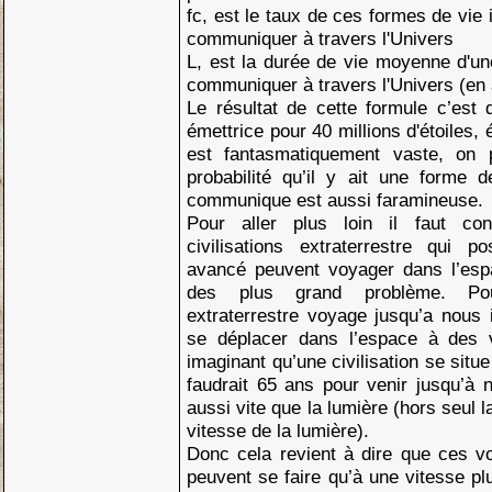
fc, est le taux de ces formes de vie 
communiquer à travers l'Univers
L, est la durée de vie moyenne d'une
communiquer à travers l'Univers (en
Le résultat de cette formule c’est q
émettrice pour 40 millions d'étoiles, 
est fantasmatiquement vaste, on 
probabilité qu’il y ait une forme d
communique est aussi faramineuse.
Pour aller plus loin il faut con
civilisations extraterrestre qui 
avancé peuvent voyager dans l’esp
des plus grand problème. Pour
extraterrestre voyage jusqu’a nous i
se déplacer dans l’espace à des v
imaginant qu’une civilisation se situe
faudrait 65 ans pour venir jusqu’à n
aussi vite que la lumière (hors seul l
vitesse de la lumière).
Donc cela revient à dire que ces vo
peuvent se faire qu’à une vitesse pl