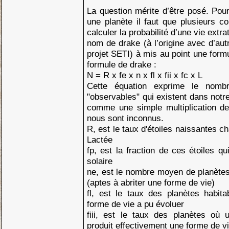
La question mérite d’être posé. Pour 
une planète il faut que plusieurs co
calculer la probabilité d’une vie extr
nom de drake (à l’origine avec d’au
projet SETI) à mis au point une form
formule de drake :
N = R x fe x n x fl x fii x fc x L
Cette équation exprime le nombre
"observables" qui existent dans notre
comme une simple multiplication de
nous sont inconnus.
R, est le taux d'étoiles naissantes 
Lactée
fp, est la fraction de ces étoiles 
solaire
ne, est le nombre moyen de planètes 
(aptes à abriter une forme de vie)
fl, est le taux des planètes habita
forme de vie a pu évoluer
fiii, est le taux des planètes où u
produit effectivement une forme de vie