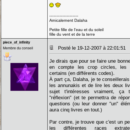
--------------------
Amicalement Dalaha
Petite fille de l'eau et du soleil
fille du vent et de la terre
piece_of_infinity
Posté le 19-12-2007 à 22:01:51
Membre du conseil
Je dirais que pour se faire une bonn
en compte les crop circles, les
certains (en différents codes).
À part ça, Dalaha, je te conseillerais
les annunakis et de lire les deux li
sujet t'intéresses vraiment, ça
"réflexion" (et te permettra de rép
questions (ou leur donner "un" élém
aura cinq livres en tout.)
Par contre, je trouve que c'est un p
les différentes races extrate