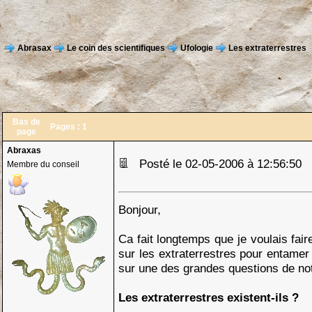
Abrasax
Le coin des scientifiques
Ufologie
Les extraterrestres
Bas de
Pages :
1
page
Abraxas
Posté le 02-05-2006 à 12:56:50
Membre du conseil
Bonjour,
Ca fait longtemps que je voulais fai
sur les extraterrestres pour entamer
sur une des grandes questions de not
Les extraterrestres existent-ils ?