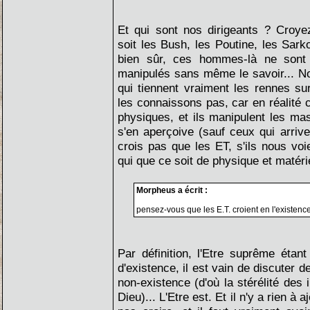
Et qui sont nos dirigeants ? Croy
soit les Bush, les Poutine, les Sar
bien sûr, ces hommes-là ne sont 
manipulés sans même le savoir... No
qui tiennent vraiment les rennes su
les connaissons pas, car en réalité 
physiques, et ils manipulent les m
s'en aperçoive (sauf ceux qui arrive
crois pas que les ET, s'ils nous vo
qui que ce soit de physique et matéri
Morpheus a écrit :
pensez-vous que les E.T. croient en l'existen
Par définition, l'Etre suprême étan
d'existence, il est vain de discuter 
non-existence (d'où la stérélité des
Dieu)... L'Etre est. Et il n'y a rien à a