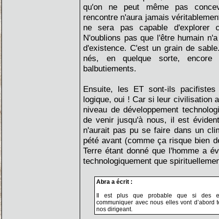
qu'on ne peut même pas concev
rencontre n'aura jamais véritablement
ne sera pas capable d'explorer c
N'oublions pas que l'être humain n'a
d'existence. C'est un grain de sab
nés, en quelque sorte, encore
balbutiements.
Ensuite, les ET sont-ils pacifiste
logique, oui ! Car si leur civilisation 
niveau de développement technologiq
de venir jusqu'à nous, il est évide
n'aurait pas pu se faire dans un cli
pété avant (comme ça risque bien de 
Terre étant donné que l'homme a év
technologiquement que spirituellemen
Abra a écrit :
Il est plus que probable que si des ex
communiquer avec nous elles vont d’abord 
nos dirigeant.