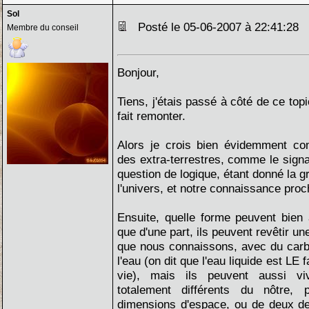
Sol
Posté le 05-06-2007 à 22:41:28
Membre du conseil
Bonjour,
Tiens, j'étais passé à côté de ce topi
fait remonter.
Alors je crois bien évidemment co
des extra-terrestres, comme le signa
question de logique, étant donné la g
l'univers, et notre connaissance proc
Ensuite, quelle forme peuvent bien 
que d'une part, ils peuvent revêtir un
que nous connaissons, avec du carb
l'eau (on dit que l'eau liquide est LE 
vie), mais ils peuvent aussi v
totalement différents du nôtre,
dimensions d'espace, ou de deux d