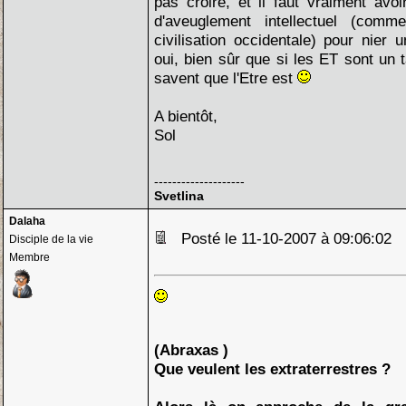
pas croire, et il faut vraiment avoi
d'aveuglement intellectuel (com
civilisation occidentale) pour nier 
oui, bien sûr que si les ET sont un t
savent que l'Etre est
A bientôt,
Sol
--------------------
Svetlina
Dalaha
Posté le 11-10-2007 à 09:06:02
Disciple de la vie
Membre
(Abraxas )
Que veulent les extraterrestres ?