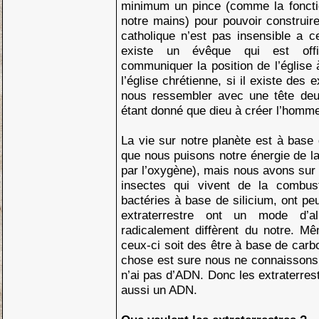
minimum un pince (comme la foncti
notre mains) pour pouvoir construir
catholique n’est pas insensible a ce
existe un évêque qui est offi
communiquer la position de l’église 
l’église chrétienne, si il existe des e
nous ressembler avec une tête deu
étant donné que dieu à créer l’hom
La vie sur notre planète est à base 
que nous puisons notre énergie de l
par l’oxygène), mais nous avons sur 
insectes qui vivent de la combus
bactéries à base de silicium, ont pe
extraterrestre ont un mode d’al
radicalement diffèrent du notre. Mê
ceux-ci soit des être à base de carb
chose est sure nous ne connaissons 
n’ai pas d’ADN. Donc les extraterrestr
aussi un ADN.