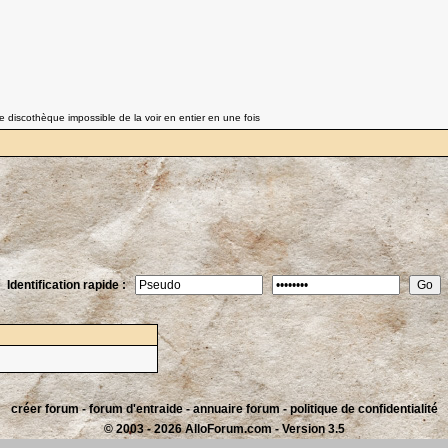
 discothèque impossible de la voir en entier en une fois
Identification rapide :
créer forum
-
forum d'entraide
-
annuaire forum
-
politique de confidentialité
© 2003 - 2026 AlloForum.com - Version 3.5