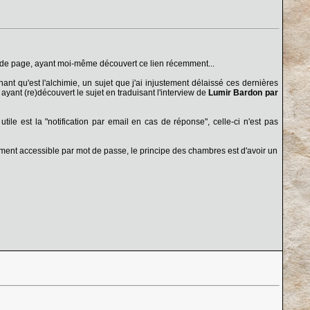
 bas de page, ayant moi-même découvert ce lien récemment...
nt qu'est l'alchimie, un sujet que j'ai injustement délaissé ces dernières
ayant (re)découvert le sujet en traduisant l'interview de
Lumir Bardon par
utile est la "notification par email en cas de réponse", celle-ci n'est pas
ment accessible par mot de passe, le principe des chambres est d'avoir un