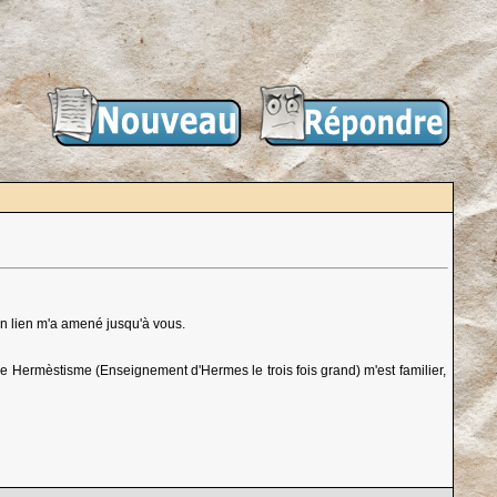
t un lien m'a amené jusqu'à vous.
e Hermèstisme (Enseignement d'Hermes le trois fois grand) m'est familier,