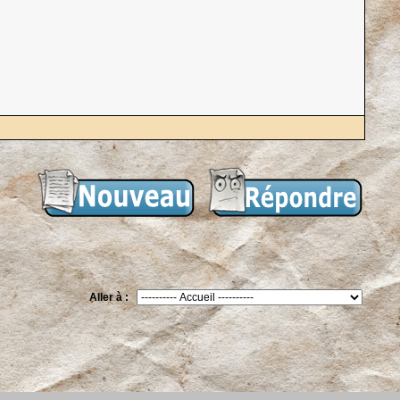
Aller à :