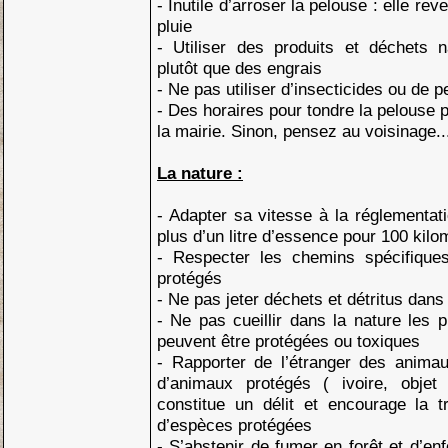
- Inutile d’arroser la pelouse : elle rev
pluie
- Utiliser des produits et déchets na
plutôt que des engrais
- Ne pas utiliser d’insecticides ou de 
- Des horaires pour tondre la pelouse 
la mairie. Sinon, pensez au voisinage..
La nature :
- Adapter sa vitesse à la réglementa
plus d’un litre d’essence pour 100 kil
- Respecter les chemins spécifique
protégés
- Ne pas jeter déchets et détritus dans
- Ne pas cueillir dans la nature les p
peuvent être protégées ou toxiques
- Rapporter de l’étranger des animau
d’animaux protégés ( ivoire, objet 
constitue un délit et encourage la tra
d’espèces protégées
- S’abstenir de fumer en forêt et d’en