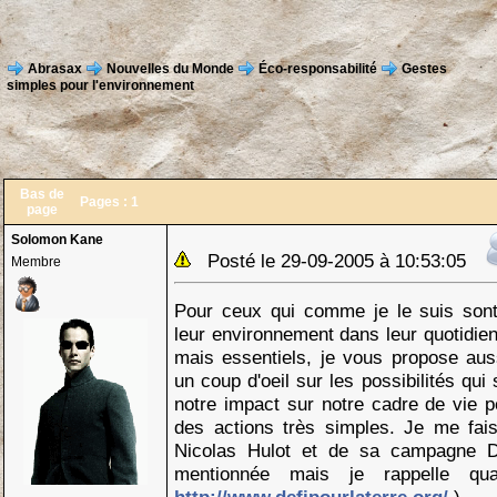
Abrasax
Nouvelles du Monde
Éco-responsabilité
Gestes
simples pour l'environnement
Bas de
Pages :
1
page
Solomon Kane
Posté le 29-09-2005 à 10:53:05
Membre
Pour ceux qui comme je le suis sont
leur environnement dans leur quotidie
mais essentiels, je vous propose aus
un coup d'oeil sur les possibilités qui
notre impact sur notre cadre de vie pe
des actions très simples. Je me fais
Nicolas Hulot et de sa campagne Dé
mentionnée mais je rappelle q