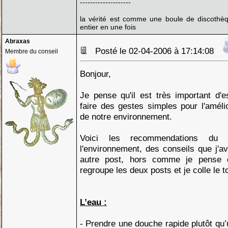
--------------------
la vérité est comme une boule de discothèq
entier en une fois
Abraxas
Posté le 02-04-2006 à 17:14:08
Membre du conseil
Bonjour,
Je pense qu'il est très important d'
faire des gestes simples pour l'améli
de notre environnement.
Voici les recommendations du c
l'environnement, des conseils que j'a
autre post, hors comme je pense q
regroupe les deux posts et je colle le t
L’eau :
- Prendre une douche rapide plutôt q