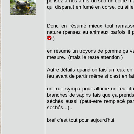
pensez a nos amis du sud un colpe mal
qui disparait en fumé en corse, ou ailleu
Donc en résumé mieux tout ramassé
nature (pensez au animaux parfois il
)
en résumé un troyons de pomme ça va
mesure.. (mais le reste attention )
Autre détails quand on fais un feux en 
feu avant de partir même si c'est en fa
un truc sympa pour allumé un feu plu
branches de sapins fais que ça prends
séchès aussi (peut-etre remplacé par
sechés...)..
bref c'est tout pour aujourd'hui