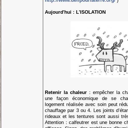
http://www.defipourlaterre.org/
)
Aujourd'hui : L'ISOLATION
Retenir la chaleur
: empêcher la ch
une façon économique de se chauff
logement réalisée avec soin peut réd
chauffage par 3 ou 4. Les joints d’éta
rideaux et les tentures sont aussi très
Attention : calfeutrer est une bonne ch