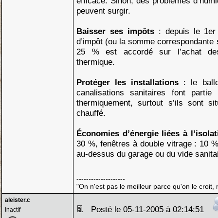
efficace. Sinon, des problèmes d’humidi
peuvent surgir.
Baisser ses impôts
: depuis le 1er
d’impôt (ou la somme correspondante 
25 % est accordé sur l’achat des 
thermique.
Protéger les installations
: le bal
canalisations sanitaires font parti
thermiquement, surtout s’ils sont s
chauffé.
Économies d’énergie liées à l’isola
30 %, fenêtres à double vitrage : 10
au-dessus du garage ou du vide sanitai
--------------------
"On n'est pas le meilleur parce qu'on le croit, 
aleister.c
Posté le 05-11-2005 à 02:14:51
Inactif