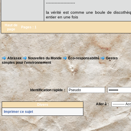
--------------------
la vérité est comme une boule de discothèq
entier en une fois
Haut de
Pages :
1
page
Abrasax
Nouvelles du Monde
Éco-responsabilité
Gestes
simples pour l'environnement
Identification rapide :
Aller à :
Divers
Imprimer ce sujet