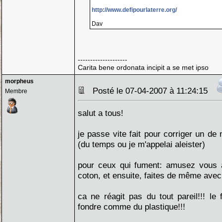
http://www.defipourlaterre.org/
Dav
--------------------
Carita bene ordonata incipit a se met ipso
morpheus
Posté le 07-04-2007 à 11:24:15
Membre
salut a tous!
je passe vite fait pour corriger un 
(du temps ou je m'appelai aleister)
pour ceux qui fument: amusez vous 
coton, et ensuite, faites de même avec u
ca ne réagit pas du tout pareil!!! le f
fondre comme du plastique!!!