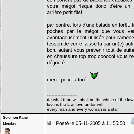
votre mégot risque donc d'être un j
arrière petit fils!
par contre, lors d'une balade en forêt,
poches par le mégot que vous ven
avantageusement utilisée pour ramene
tesson de verre laissé la par un(e) autr
bon, autant vous prévenir tout de suit
en chaussure top trop coooool vous re
dégouté...
merci pour la forêt
--------------------
do what thou wilt shall be the whole of the law
love is the law, love under will
every man and every woman is a star
Solomon Kane
Posté le 05-11-2005 à 11:55:50
Membre