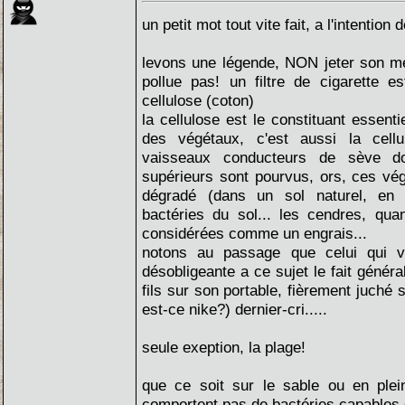
un petit mot tout vite fait, a l'intention
levons une légende, NON jeter son mé
pollue pas! un filtre de cigarette 
cellulose (coton)
la cellulose est le constituant essenti
des végétaux, c'est aussi la cellu
vaisseaux conducteurs de sève d
supérieurs sont pourvus, ors, ces vé
dégradé (dans un sol naturel, en
bactéries du sol... les cendres, qua
considérées comme un engrais...
notons au passage que celui qui v
désobligeante a ce sujet le fait génér
fils sur son portable, fièrement juché 
est-ce nike?) dernier-cri.....
seule exeption, la plage!
que ce soit sur le sable ou en plei
comportent pas de bactéries capables d