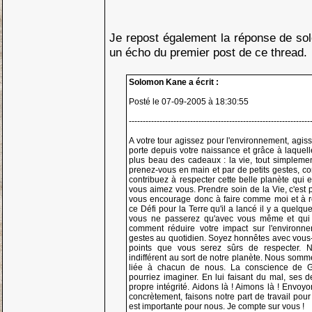
Je repost également la réponse de so
un écho du premier post de ce thread.
Solomon Kane a écrit :
Posté le 07-09-2005 à 18:30:55
-----------------------------------------------------------------
A votre tour agissez pour l'environnement, agis
porte depuis votre naissance et grâce à laquel
plus beau des cadeaux : la vie, tout simplement
prenez-vous en main et par de petits gestes, c
contribuez à respecter cette belle planète qui e
vous aimez vous. Prendre soin de la Vie, c'est
vous encourage donc à faire comme moi et à r
ce Défi pour la Terre qu'il a lancé il y a quelqu
vous ne passerez qu'avec vous même et qui 
comment réduire votre impact sur l'environne
gestes au quotidien. Soyez honnêtes avec vou
points que vous serez sûrs de respecter.
indifférent au sort de notre planète. Nous somm
liée à chacun de nous. La conscience de 
pourriez imaginer. En lui faisant du mal, ses d
propre intégrité. Aidons là ! Aimons là ! Envoy
concrètement, faisons notre part de travail pour 
est importante pour nous. Je compte sur vous !