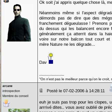
Ok soit j'ai appris quelque chose là, me
Néanmoins même si l'aspect dégradat
démords pas de dire que des mégots
franchement dégueulasse ! Prenons p
du dessus qui les balancent encore f
généralement ça atterrit dans la hai
voire sur notre balcon tout court e
mère Nature ne les dégrade...
Dav
--------------------
"On n'est pas le meilleur parce qu'on le croit, 
arcane
Posté le 07-02-2006 à 14:28:11
introspection
Membre du conseil
euh je suis pas trop pour les clopes, u
arrrivé dites.. vous avez oublié de préci