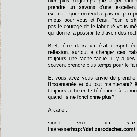
bien plus longtemps que le gel douc
prendre un savons d'une excellent
exemple qui contiendra pas ou peu pr
mieux pour vous et l'eau. Pour le s
pas le courage de le fabriqué vous-m
qui donne la possibilité d'avoir des rec
Bref, être dans un état d'esprit éc
réflexion, surtout à changer ces hab
toujours une tache facile. Il y a des e
souvent prendre plus temps pour le fai
Et vous avez vous envie de prendre 
l'instantanée et du tout maintenant?
toujours acheter le téléphone à la mo
quand ils ne fonctionne plus?
Arcane..
sinon voici un site
intéresser
http://defizerodechet.com/