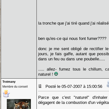
la tronche que j'ai tiré quand j'ai réalis
ben qu'es-ce qui nous font fumer????
donc je me sent obligé de rectifier 
jours, je fais gaffe, autant que possi
dans un feu ou dans une poubelle.....
..... allez- fumez tous le chillum,
naturel !
Trotmany
Posté le 05-07-2007 à 15:00:56
Membre du conseil
Parce que c'est "naturel" d'inhaler
dégagent de la combustion d'un végéta