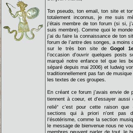
Ton pseudo, ton email, ton site et t
totalement inconnus, je me suis 
j’étais membre de ton forum (si si, j’
suis membre). Comme quoi le monde 
j’ai du faire la connaissance de ton si
forum de l’antre des songes, a moins q
sur le très bon site de
Gogol 1e
l’occasion d’ouvrir quelques posts 
marqué notre enfance tel que les ber
séparé depuis mai 2006) et ludwig vo
traditionnellement pas fan de musique 
les textes de ces groupes.
En créant ce forum j’avais envie de 
tiennent à coeur, et d’essayer aussi 
relié“ c’est pour cette raison que
sections qui à priori n’ont pas d
l’ésotérisme, comme la section musi
le message de bienvenue nous ne voulon
membres peuvent parler de tout, le bu