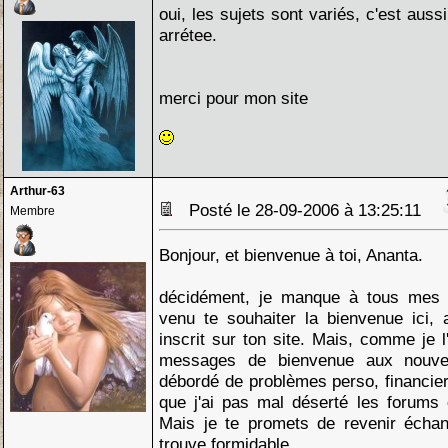
oui, les sujets sont variés, c'est auss
arrétee.
merci pour mon site
Arthur-63
Posté le 28-09-2006 à 13:25:11
Membre
Bonjour, et bienvenue à toi, Ananta.
décidément, je manque à tous mes d
venu te souhaiter la bienvenue ici, 
inscrit sur ton site. Mais, comme je l
messages de bienvenue aux nouve
débordé de problèmes perso, financiers
que j'ai pas mal déserté les forums
Mais je te promets de revenir échan
trouve formidable.