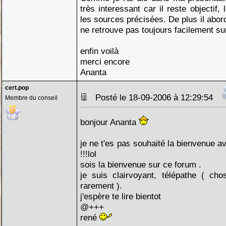
très interessant car il reste objectif,
les sources précisées. De plus il abor
ne retrouve pas toujours facilement su
enfin voilà
merci encore
Ananta
cert.pop
Posté le 18-09-2006 à 12:29:54
Membre du conseil
bonjour Ananta
je ne t'es pas souhaité la bienvenue av
!!!lol
sois la bienvenue sur ce forum .
je suis clairvoyant, télépathe ( cho
rarement ).
j'espère te lire bientot
@+++
rené