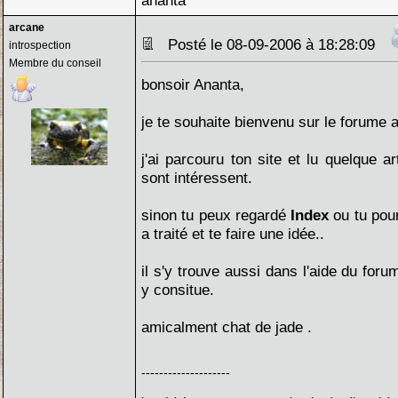
ananta
arcane
Posté le 08-09-2006 à 18:28:09
introspection
Membre du conseil
bonsoir Ananta,
je te souhaite bienvenu sur le forume 
j'ai parcouru ton site et lu quelque a
sont intéressent.
sinon tu peux regardé
Index
ou tu pou
a traité et te faire une idée..
il s'y trouve aussi dans l'aide du foru
y consitue.
amicalment chat de jade .
--------------------