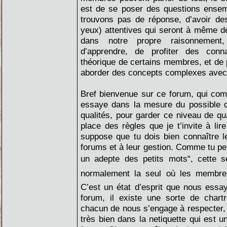
est de se poser des questions ense
trouvons pas de réponse, d’avoir des
yeux) attentives qui seront à même d
dans notre propre raisonnement
d’apprendre, de profiter des conn
théorique de certains membres, et de p
aborder des concepts complexes avec
Bref bienvenue sur ce forum, qui com
essaye dans la mesure du possible d’
qualités, pour garder ce niveau de q
place des règles que je t’invite à lir
suppose que tu dois bien connaître l
forums et à leur gestion. Comme tu peu
un adepte des petits mots“, cette se
normalement la seul où les membres 
C’est un état d’esprit que nous essa
forum, il existe une sorte de chartr
chacun de nous s’engage à respecter,
très bien dans la netiquette qui est u