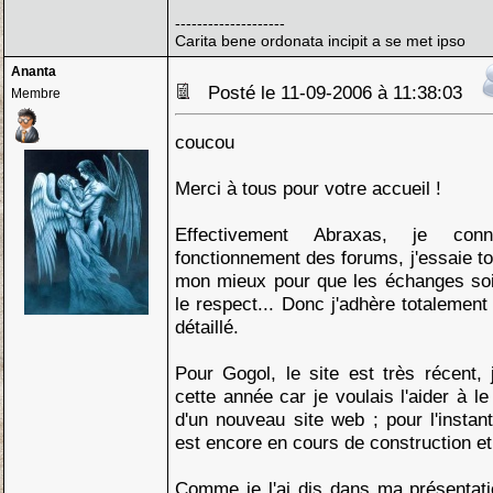
--------------------
Carita bene ordonata incipit a se met ipso
Ananta
Posté le 11-09-2006 à 11:38:03
Membre
coucou
Merci à tous pour votre accueil !
Effectivement Abraxas, je co
fonctionnement des forums, j'essaie to
mon mieux pour que les échanges soie
le respect... Donc j'adhère totalement
détaillé.
Pour Gogol, le site est très récent, j
cette année car je voulais l'aider à le
d'un nouveau site web ; pour l'instant
est encore en cours de construction et
Comme je l'ai dis dans ma présentatio