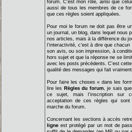
forum. C’est mon rôle, ainsi que cel
aussi de tous les membres de ce for
que ces règles soient appliquées.
Pour moi le forum ne doit pas être un
un journal, un blog, dans lequel nous 
nos articles, mais à la différence du jo
l’interactivité, c’est à dire que chacun
son avis, ou son impression, à conditi
hors sujet et que la réponse ne se limi
avec les posts précédents. C’est cette 
qualité des messages qui fait vraiment 
Pour faire les choses « dans les for
lire les
Règles du forum
, je sais qu
ce sujet, mais l’inscription sur 
acceptation de ces règles qui sont
marche du forum.
Concernant les sections à accès retr
ligne
est protégé par un mot de passe
suffit de le demander (en MP ou par 