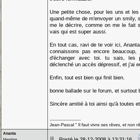
Une petite chose, pour les uns et les 
quand-même de m'envoyer un smily, s
me le décrire, comme on me le fait s
vais qui est super aussi.
En tout cas, ravi de te voir ici, Anan
connaissons pas encore beaucoup, j'
d'échanger avec toi. tu sais, les
déclenché un accès dépressif, et j'ai e
Enfin, tout est bien qui finit bien.
bonne ballade sur le forum, et surtout 
Sincère amitié à toi ainsi qu'à toutes et
--------------------
Jean-Pascal " Il faut vivre ses rêves, et non rê
Ananta
Posté le 28-12-2008 à 13:31:16
Membre