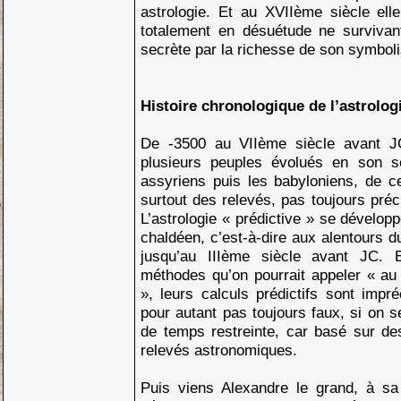
astrologie. Et au XVIIème siècle elle
totalement en désuétude ne survivan
secrète par la richesse de son symbol
Histoire chronologique de l’astrologi
De -3500 au VIIème siècle avant J
plusieurs peuples évolués en son se
assyriens puis les babyloniens, de c
surtout des relevés, pas toujours préci
L’astrologie « prédictive » se dévelop
chaldéen, c’est-à-dire aux alentours 
jusqu’au IIIème siècle avant JC. 
méthodes qu’on pourrait appeler « au
», leurs calculs prédictifs sont impré
pour autant pas toujours faux, si on s
de temps restreinte, car basé sur de
relevés astronomiques.
Puis viens Alexandre le grand, à sa