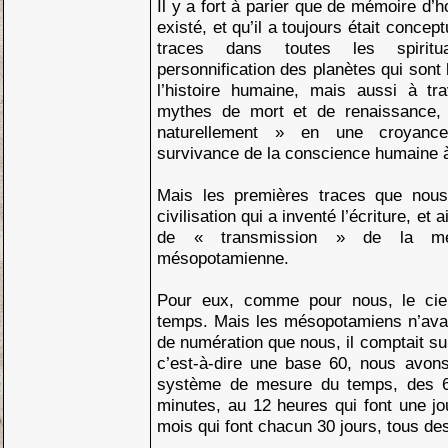
Il y a fort à parier que de mémoire d’
existé, et qu’il a toujours était conce
traces dans toutes les spiritu
personnification des planètes qui sont
l’histoire humaine, mais aussi à tr
mythes de mort et de renaissance,
naturellement » en une croyanc
survivance de la conscience humaine à
Mais les premières traces que nous
civilisation qui a inventé l’écriture, et
de « transmission » de la mémo
mésopotamienne.
Pour eux, comme pour nous, le cie
temps. Mais les mésopotamiens n’ava
de numération que nous, il comptait s
c’est-à-dire une base 60, nous avons
système de mesure du temps, des 6
minutes, au 12 heures qui font une jo
mois qui font chacun 30 jours, tous des