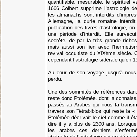
quantifiable, mesurable, le spirituel 
1666 Colbert supprime l’astrologie de 
les almanachs sont interdits d’impre
Allemagne, la curie romaine interd
publication des livres d’astrologie, 
une période d’interdit. Elle survéc
secrète, de par la très grande rich
mais aussi son lien avec l’hermétis
revival occultiste du XIXème siècle. 
cependant l’astrologie sidérale qu’en
Au cour de son voyage jusqu’à nous 
perdu.
Une des sommités de références dans 
reste donc Ptolémée, dont la connaissa
passés au Arabes qui nous la transmir
travers son Tetrabiblos qui reste la «
Ptolémée décrivait le ciel comme il ét
dire il y a plus de 2300 ans. Lorsque
les arabes ces derniers s’enferm
abstraite de l’astrologie qui se dé-cor