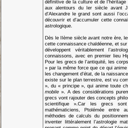
définitive de la culture et de l’héritage
aux alentours du Ier siècle avant 
d’Alexandre le grand sont aussi l’oc
découvrir et d’accumuler cette conna
astrologique.
Dès le IIème siècle avant notre ère, l
cette connaissance chaldéenne, et sur 
développent véritablement l’astrol
connaissons, avec en premier lieu Hi
Pour les grecs de l’antiquité, les cor
» par la même force que ce qui anime 
les changement d’état, de la naissance 
existe sur le plan terrestre, est vu c
», du « principe », qui anime toute c
mobile
». A des considérations pure
grecs vont rajouter des concepts phil
scientifique ».Car les grecs so
mathématiciens, Ptolémée entre au
méthodes de calculs du positionneme
inventer littéralement l’astrologie ma
prenant comme point de départ l’équi