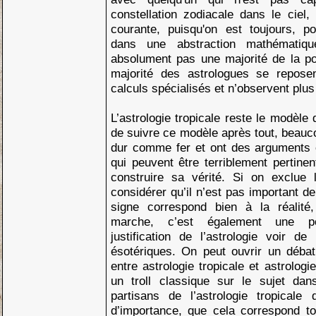
constellation zodiacale dans le ciel,
courante, puisqu'on est toujours, pou
dans une abstraction mathématiq
absolument pas une majorité de la po
majorité des astrologues se reposen
calculs spécialisés et n’observent plus 
L’astrologie tropicale reste le modèle
de suivre ce modèle après tout, beauc
dur comme fer et ont des arguments 
qui peuvent être terriblement pertine
construire sa vérité. Si on exclue 
considérer qu’il n’est pas important d
signe correspond bien à la réalité
marche, c’est également une po
justification de l’astrologie voir d
ésotériques. On peut ouvrir un débat
entre astrologie tropicale et astrologi
un troll classique sur le sujet dan
partisans de l’astrologie tropicale
d’importance, que cela correspond 