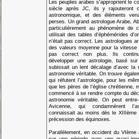
Les peuples arabes s’approprient le c
siècle après JC, ils y rajouteront 
astronomique, et des éléments ven
perses. Un grand astrologue Arabe, Ab
particulièrement au phénomène de con
utilisait des tables d’éphémérides d’o
n’était pas correct. Les astrologues ar
des valeurs moyenne pour la vitesse d
pas correct non plus. Ils continu
développer une astrologie, basé sur
subissait un lent décalage d’avec la r
astronomie véritable. On trouve égal
qui réfutent l’astrologie, pour les mê
que les pères de l’église chrétienne, 
commencé à se rendre compte du décal
astronomie véritable. On peut entre-
Avicenne, qui condamnèrent l’as
connaissait au moins dès le XIIIème
précession des équinoxes.
Parallèlement, en occident du VIème 
sur une période avec une quasi-inexi