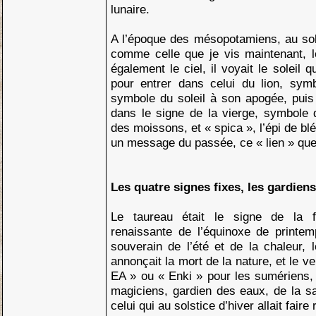
lunaire.
A l’époque des mésopotamiens, au sols
comme celle que je vis maintenant, 
également le ciel, il voyait le soleil 
pour entrer dans celui du lion, symb
symbole du soleil à son apogée, puis en
dans le signe de la vierge, symbole 
des moissons, et « spica », l’épi de 
un message du passée, ce « lien » qu
Les quatre signes fixes, les gardiens
Le taureau était le signe de la f
renaissante de l’équinoxe de printemp
souverain de l’été et de la chaleur,
annonçait la mort de la nature, et le v
EA » ou « Enki » pour les sumériens,
magiciens, gardien des eaux, de la sa
celui qui au solstice d’hiver allait faire r