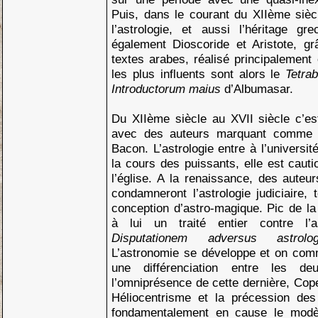
Puis, dans le courant du XIIème sièc
l’astrologie, et aussi l’héritage gr
également Dioscoride et Aristote, gr
textes arabes, réalisé principalement
les plus influents sont alors le
Tetra
Introductorum maius
d’Albumasar.
Du XIIème siècle au XVII siècle c’est 
avec des auteurs marquant comme A
Bacon. L’astrologie entre à l’universit
la cours des puissants, elle est caut
l’église. A la renaissance, des aute
condamneront l’astrologie judiciaire,
conception d’astro-magique. Pic de la 
à lui un traité entier contre l’ast
Disputationem adversus astrol
L’astronomie se développe et on com
une différenciation entre les deu
l’omniprésence de cette dernière, Cop
Héliocentrisme et la précession des
fondamentalement en cause le modèle