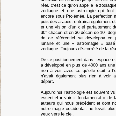
réel, c’est ce qu’on appelle le zodiaque
zodiaque et une astrologie qui fon
encore sous Ptolémée. La perfection 
puis des arabes, entraina également de
et une vision d’un ciel parfaitement
30° chacun et en 36 décan de 10° degré
de ce référentiel se développa en p
lunaire et une « astromagie » basé 
zodiaque. Toujours dé-corrélé de la réal
De ce positionnement dans l’espace e
a développé en plus de 4000 ans une 
rien à voir avec ce qu’elle était à l’
n’avait également plus rien à voir a
départ.
Aujourd’hui l’astrologie est souvent v
essentiel » voir « fondamental » de l
auteurs qui nous précédent et dont n
notre magie occidental, ne levait plu
yeux vers le ciel.