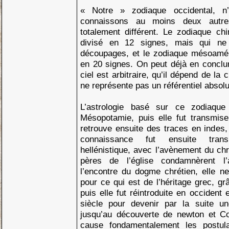
« Notre » zodiaque occidental, n
connaissons au moins deux autre
totalement différent. Le zodiaque ch
divisé en 12 signes, mais qui n
découpages, et le zodiaque mésoaméri
en 20 signes. On peut déjà en concl
ciel est arbitraire, qu’il dépend de la 
ne représente pas un référentiel absolu
L’astrologie basé sur ce zodiaque
Mésopotamie, puis elle fut transmis
retrouve ensuite des traces en indes,
connaissance fut ensuite tran
hellénistique, avec l’avènement du chr
pères de l’église condamnèrent l’a
l’encontre du dogme chrétien, elle n
pour ce qui est de l’héritage grec, g
puis elle fut réintroduite en occident
siècle pour devenir par la suite un
jusqu’au découverte de newton et Co
cause fondamentalement les postul