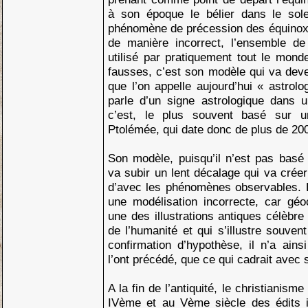
à son époque le bélier dans le sole
phénomène de précession des équinoxe
de manière incorrect, l’ensemble de
utilisé par pratiquement tout le mond
fausses, c’est son modèle qui va deven
que l’on appelle aujourd’hui « astrolo
parle d’un signe astrologique dans u
c’est, le plus souvent basé sur u
Ptolémée, qui date donc de plus de 20
Son modèle, puisqu’il n’est pas basé
va subir un lent décalage qui va créer
d’avec les phénomènes observables. 
une modélisation incorrecte, car géo
une des illustrations antiques célèbre 
de l’humanité et qui s’illustre souven
confirmation d’hypothèse, il n’a ain
l’ont précédé, que ce qui cadrait avec
A la fin de l’antiquité, le christianisme
IVème et au Vème siècle des édits 