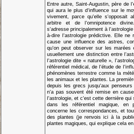
Entre autre, Saint-Augustin, père de l
qui aura le plus d’influence sur le 
vivement, parce qu’elle s’opposait 
arbitre et de l’omnipotence divin
s’adresse principalement à l’astrologie d
à-dire l’astrologie prédictive. Elle n
cause une influence des astres, c
qu’on peut observer sur les marées 
usuellement une distinction entre l’ast
l’astrologie dite « naturelle », l’astrol
référentiel médical, de l’étude de l’in
phénomènes terrestre comme la météo
les animaux et les plantes. La première
depuis les grecs jusqu’aux penseurs
n’a pas souvent été remise en cause
l’astrologie, et c’est cette dernière qui
dans les référentiel magique, en p
concerne les correspondances, et tout
des plantes (je renvois ici à la publ
plantes magiques, qui explique cela en 