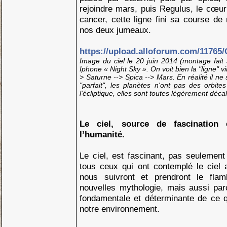
rejoindre mars, puis Regulus, le cœur 
cancer, cette ligne fini sa course de
nos deux jumeaux.
https://upload.alloforum.com/11765
Image du ciel le 20 juin 2014 (montage fait à
Iphone « Night Sky ». On voit bien la "ligne" v
> Saturne --> Spica --> Mars. En réalité il ne
"parfait", les planètes n'ont pas des orbit
l'écliptique, elles sont toutes légèrement décal
Le ciel, source de fascination 
l’humanité.
Le ciel, est fascinant, pas seulement 
tous ceux qui ont contemplé le ciel 
nous suivront et prendront le fla
nouvelles mythologie, mais aussi par
fondamentale et déterminante de ce
notre environnement.