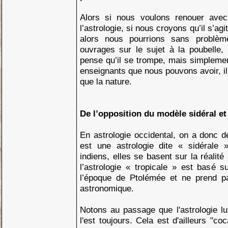
Alors si nous voulons renouer ave
l’astrologie, si nous croyons qu’il s’agi
alors nous pourrions sans problèm
ouvrages sur le sujet à la poubelle,
pense qu’il se trompe, mais simpleme
enseignants que nous pouvons avoir, il
que la nature.
De l’opposition du modèle sidéral et
En astrologie occidental, on a donc 
est une astrologie dite « sidérale »
indiens, elles se basent sur la réalité
l’astrologie « tropicale » est basé 
l’époque de Ptolémée et ne prend pa
astronomique.
Notons au passage que l'astrologie lun
l'est toujours. Cela est d'ailleurs "c