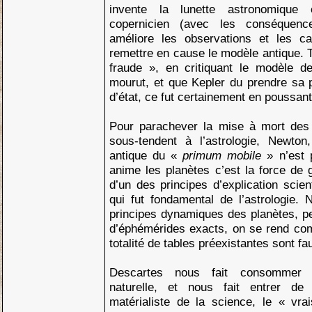
invente la lunette astronomique
copernicien (avec les conséquenc
améliore les observations et les 
remettre en cause le modèle antique. 
fraude », en critiquant le modèle d
mourut, et que Kepler du prendre sa
d’état, ce fut certainement en poussant
Pour parachever la mise à mort des
sous-tendent à l’astrologie, Newton
antique du «
primum mobile
» n’est 
anime les planètes c’est la force de g
d’un des principes d’explication scient
qui fut fondamental de l’astrologie.
principes dynamiques des planètes, pe
d’éphémérides exacts, on se rend com
totalité de tables préexistantes sont f
Descartes nous fait consommer t
naturelle, et nous fait entrer de
matérialiste de la science, le « vra