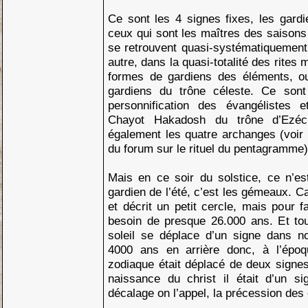
Ce sont les 4 signes fixes, les gard
ceux qui sont les maîtres des saisons 
se retrouvent quasi-systématiquemen
autre, dans la quasi-totalité des rites
formes de gardiens des éléments, o
gardiens du trône céleste. Ce son
personnification des évangélistes
Chayot Hakadosh du trône d’Ezéch
également les quatre archanges (voir à
du forum sur le rituel du pentagramme)
Mais en ce soir du solstice, ce n’est
gardien de l’été, c’est les gémeaux. Ca
et décrit un petit cercle, mais pour f
besoin de presque 26.000 ans. Et to
soleil se déplace d’un signe dans no
4000 ans en arrière donc, à l’épo
zodiaque était déplacé de deux signes
naissance du christ il était d’un 
décalage on l’appel, la précession des