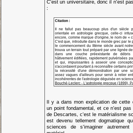
C’est un universitaire, donc il n’est pa
:
Citation :
Il ne fallut pas beaucoup plus d'un siècle po
orientale en astrologie grecque, celle-ci infu
encore, comme marque d'origine, le nom de « 
C'est que, introduite dans le monde grec par le
le commencement du IIIème siècle avant notre è
trouva un terrain tout préparé par une lignée de 
dans une couche préexistante de débris in
hâtivement édifiées, rapidement pulvérisées pa
et qui, impuissantes à asseoir une conception
s'accordaient pourtant à reconnaître certains pri
la nécessité d'une démonstration par une sor
assez vagues d'ailleurs pour servir à relier ent
incohérentes de l'astrologie déguisée en scienc
Bouché-Leclerc - L'astrologie grecque (1899), 
Il y a dans mon explication de cette
un point fondamental, et ce n’est pas
de Descartes, c’est le matérialisme sc
est devenu tellement dogmatique qu’
sciences de s’imaginer autremen