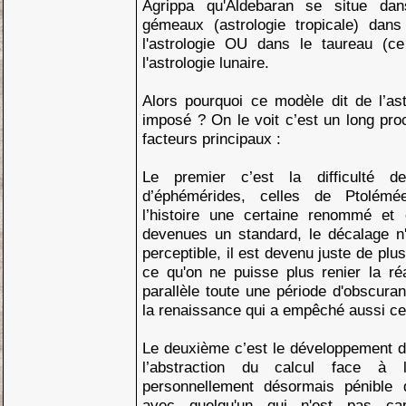
Agrippa qu'Aldebaran se situe dan
gémeaux (astrologie tropicale) dans
l'astrologie OU dans le taureau (ce
l'astrologie lunaire.
Alors pourquoi ce modèle dit de l’astr
imposé ? On le voit c’est un long pro
facteurs principaux :
Le premier c’est la difficulté d
d’éphémérides, celles de Ptolém
l’histoire une certaine renommé et 
devenues un standard, le décalage n'
perceptible, il est devenu juste de plu
ce qu'on ne puisse plus renier la ré
parallèle toute une période d'obscur
la renaissance qui a empêché aussi cet
Le deuxième c’est le développement 
l’abstraction du calcul face à l’
personnellement désormais pénible d
avec quelqu'un qui n'est pas ca