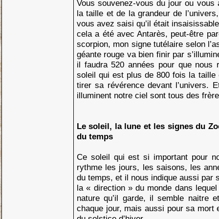
Vous souvenez-vous du jour ou vous 
la taille et de la grandeur de l’univer
vous avez saisi qu’il était insaisissab
cela a été avec Antarès, peut-être pa
scorpion, mon signe tutélaire selon l’a
géante rouge va bien finir par s’illumine
il faudra 520 années pour que nous 
soleil qui est plus de 800 fois la taille
tirer sa révérence devant l’univers. E
illuminent notre ciel sont tous des frère
Le soleil, la lune et les signes du 
du temps
Ce soleil qui est si important pour no
rythme les jours, les saisons, les anné
du temps, et il nous indique aussi par 
la « direction » du monde dans leque
nature qu’il garde, il semble naitre 
chaque jour, mais aussi pour sa mort e
du solstice d’hiver.