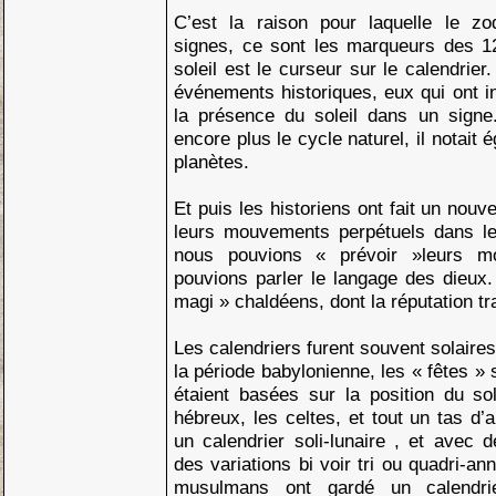
C’est la raison pour laquelle le zo
signes, ce sont les marqueurs des 12
soleil est le curseur sur le calendrier. 
événements historiques, eux qui ont inv
la présence du soleil dans un signe.
encore plus le cycle naturel, il notait
planètes.
Et puis les historiens ont fait un nouv
leurs mouvements perpétuels dans le 
nous pouvions « prévoir »leurs m
pouvions parler le langage des dieux
magi » chaldéens, dont la réputation tr
Les calendriers furent souvent solaires
la période babylonienne, les « fêtes » s
étaient basées sur la position du so
hébreux, les celtes, et tout un tas d’a
un calendrier soli-lunaire , et avec d
des variations bi voir tri ou quadri-a
musulmans ont gardé un calendrier