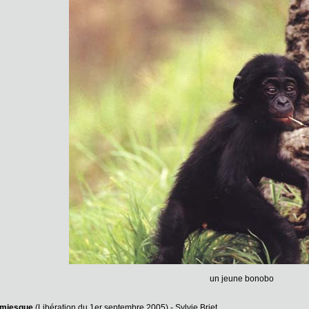
un jeune bonobo
simiesque
(Libération du 1er septembre 2005) - Sylvie Briet