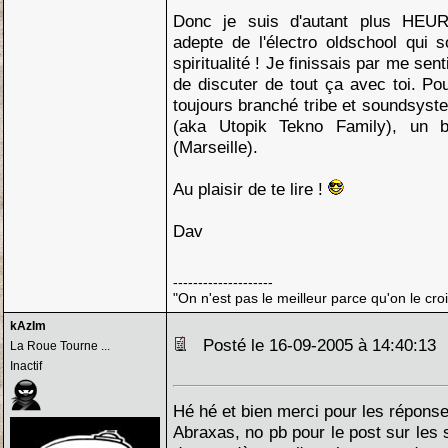
Donc je suis d'autant plus HEU
adepte de l'électro oldschool qui 
spiritualité ! Je finissais par me sent
de discuter de tout ça avec toi. Pour
toujours branché tribe et soundsyste
(aka Utopik Tekno Family), un 
(Marseille).
Au plaisir de te lire !
Dav
--------------------
"On n'est pas le meilleur parce qu'on le croi
kAzIm
Posté le 16-09-2005 à 14:40:1
La Roue Tourne ...
Inactif
Hé hé et bien merci pour les réponse
Abraxas, no pb pour le post sur les spi