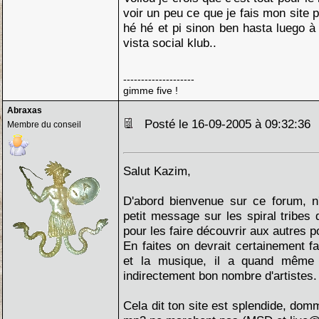
voir un peu ce que je fais mon site 
hé hé et pi sinon ben hasta luego à 
vista social klub..
--------------------
gimme five !
Abraxas
Posté le 16-09-2005 à 09:32:3
Membre du conseil
Salut Kazim,
D'abord bienvenue sur ce forum, n
petit message sur les spiral tribes
pour les faire découvrir aux autres p
En faites on devrait certainement f
et la musique, il a quand même 
indirectement bon nombre d'artistes.
Cela dit ton site est splendide, dom