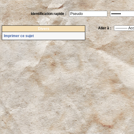
Identification rapide :
Aller à :
Divers
Imprimer ce sujet