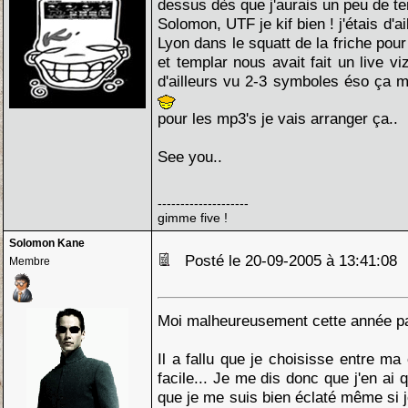
dessus dès que j'aurais un peu de te
Solomon, UTF je kif bien ! j'étais d'ai
Lyon dans le squatt de la friche pour
et templar nous avait fait un live v
d'ailleurs vu 2-3 symboles éso ça m'
pour les mp3's je vais arranger ça..
See you..
--------------------
gimme five !
Solomon Kane
Posté le 20-09-2005 à 13:41:0
Membre
Moi malheureusement cette année p
Il a fallu que je choisisse entre ma
facile... Je me dis donc que j'en ai
que je me suis bien éclaté même si j