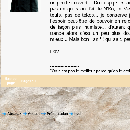
un peu le couvert... Du coup je les ai
pas ce qu'ils ont fait le N'Ko, le M
teufs, pas de tekos... je conserve
l'espoir peut-être de pouvoir en r
de façon plus intimiste... d'autant
trance alors c'est un peu plus d
mieux... Mais bon ! snif ! qui sait, peu
Dav
--------------------
"On n'est pas le meilleur parce qu'on le croi
Haut de
Pages :
1
page
Abrasax
Accueil
Présentation
hugh