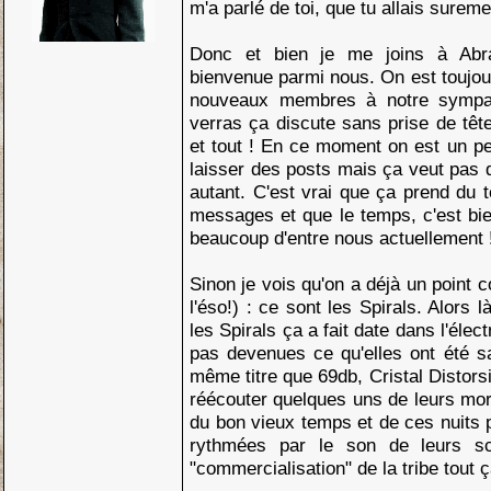
m'a parlé de toi, que tu allais sureme
Donc et bien je me joins à Abra
bienvenue parmi nous. On est toujour
nouveaux membres à notre sympat
verras ça discute sans prise de tê
et tout ! En ce moment on est un p
laisser des posts mais ça veut pas d
autant. C'est vrai que ça prend du 
messages et que le temps, c'est bi
beaucoup d'entre nous actuellement 
Sinon je vois qu'on a déjà un point
l'éso!) : ce sont les Spirals. Alors 
les Spirals ça a fait date dans l'élect
pas devenues ce qu'elles ont été sa
même titre que 69db, Cristal Distorsi
réécouter quelques uns de leurs mo
du bon vieux temps et de ces nuits 
rythmées par le son de leurs scu
"commercialisation" de la tribe tout ç