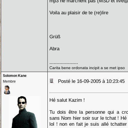
mp3 ne marchent pas (MSD et live@k
Voila au plaisir de te (re)lire
Grüß
Abra
--------------------
Carita bene ordonata incipit a se met ipso
Solomon Kane
Posté le 16-09-2005 à 10:23:4
Membre
Hé salut Kazim !
Tu dois être la personne qui a cr
sans Nom hier soir sur le tchat ! Hé 
lol ! non en fait je suis allé tchatte