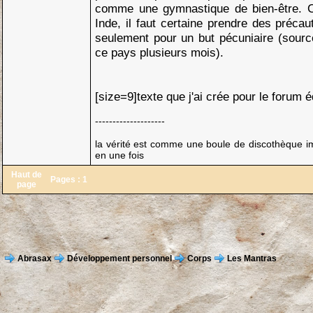
comme une gymnastique de bien-être. C
Inde, il faut certaine prendre des précaut
seulement pour un but pécuniaire (sourc
ce pays plusieurs mois).
[size=9]texte que j'ai crée pour le forum 
--------------------
la vérité est comme une boule de discothèque imp
en une fois
Haut de
Pages :
1
page
Abrasax
Développement personnel
Corps
Les Mantras