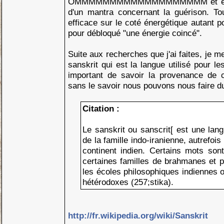
OMMMMMMMMMMMMMMMMMMM et en te
d'un mantra concernant la guérison. To
efficace sur le coté énergétique autant 
pour débloqué "une énergie coincé".
Suite aux recherches que j'ai faites, je m
sanskrit qui est la langue utilisé pour l
important de savoir la provenance de 
sans le savoir nous pouvons nous faire d
Citation :
Le sanskrit ou sanscrit[ est une lan
de la famille indo-iranienne, autrefoi
continent indien. Certains mots sont
certaines familles de brahmanes et p
les écoles philosophiques indiennes o
hétérodoxes (257;stika).
http://fr.wikipedia.org/wiki/Sanskrit