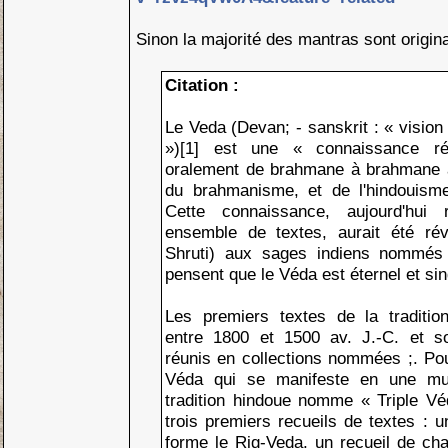
Sinon la majorité des mantras sont origin
Citation :
Le Veda (Devan; - sanskrit : « visio
»)[1] est une « connaissance ré
oralement de brahmane à brahmane 
du brahmanisme, et de l'hindouisme
Cette connaissance, aujourd'hui
ensemble de textes, aurait été révé
Shruti) aux sages indiens nommés 
pensent que le Véda est éternel et sing
Les premiers textes de la tradition
entre 1800 et 1500 av. J.-C. et s
réunis en collections nommées ;. Pou
Véda qui se manifeste en une multip
tradition hindoue nomme « Triple Vé
trois premiers recueils de textes : 
forme le Rig-Veda, un recueil de cha