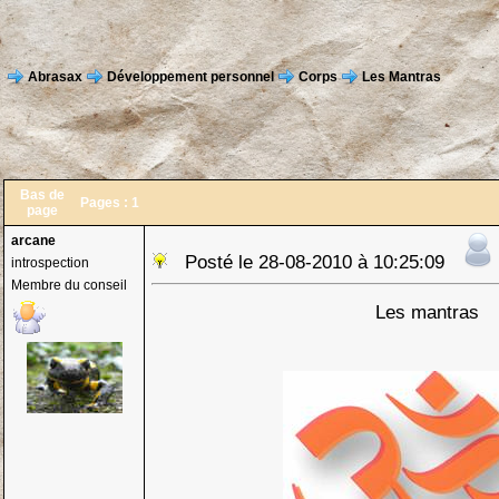
Abrasax
Développement personnel
Corps
Les Mantras
Bas de
Pages :
1
page
arcane
Posté le 28-08-2010 à 10:25:09
introspection
Membre du conseil
Les mantras