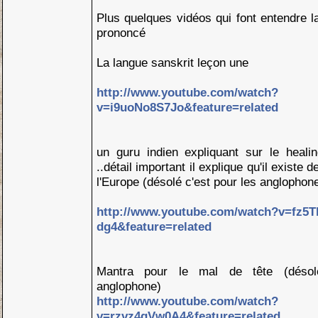
Plus quelques vidéos qui font entendre 
prononcé
La langue sanskrit leçon une
http://www.youtube.com/watch?
v=i9uoNo8S7Jo&feature=related
un guru indien expliquant sur le heal
..détail important il explique qu'il exist
l'Europe (désolé c'est pour les anglophon
http://www.youtube.com/watch?v=fz5T
dg4&feature=related
Mantra pour le mal de tête (désolé
anglophone)
http://www.youtube.com/watch?
v=rzvz4qVw0A4&feature=related