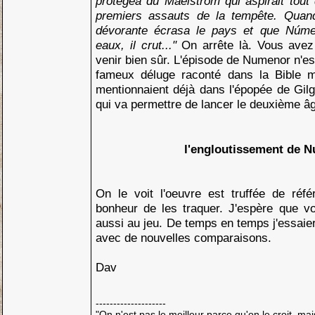
protégea du Maelstrom qui aspirait tout
premiers assauts de la tempête. Quan
dévorante écrasa le pays et que Núme
eaux, il crut..."
On arrête là. Vous ave
venir bien sûr. L'épisode de Numenor n'es
fameux déluge raconté dans la Bible 
mentionnaient déjà dans l'épopée de Gilg
qui va permettre de lancer le deuxième 
l'engloutissement de 
On le voit l'oeuvre est truffée de réfé
bonheur de les traquer. J'espère que 
aussi au jeu. De temps en temps j'essaier
avec de nouvelles comparaisons.
Dav
--------------------
"On n'est pas le meilleur parce qu'on le croit, mai