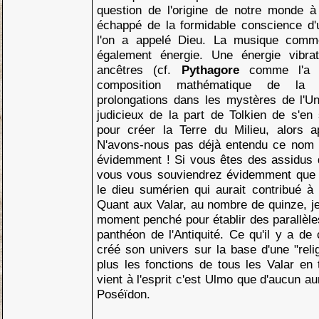
question de l'origine de notre monde à
échappé de la formidable conscience d'
l'on a appelé Dieu. La musique comme
également énergie. Une énergie vibrat
ancêtres (cf.
Pythagore
comme l'a 
composition mathématique de la
prolongations dans les mystères de l'Univ
judicieux de la part de Tolkien de s'en
pour créer la Terre du Milieu, alors 
N'avons-nous pas déjà entendu ce nom 
évidemment ! Si vous êtes des assidus
vous vous souviendrez évidemment que c'
le dieu sumérien qui aurait contribué à
Quant aux Valar, au nombre de quinze, j
moment penché pour établir des parallèle
panthéon de l'Antiquité. Ce qu'il y a de 
créé son univers sur la base d'une "relig
plus les fonctions de tous les Valar en
vient à l'esprit c'est Ulmo que d'aucun a
Poséïdon.