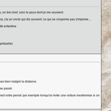
 en tres bref, voici le peux dont je me souvient:
, j'ai un oncle qui dis souvent: ce qui ne s'exprime pas s'imprime....
ité enfantine
irituelle)
as bien malgré la distance.
 se passé.
vant notre pensé par exemple lorsqu'on évite une voiture inextremise si on