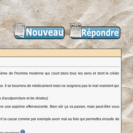
oblème de l'homme moderne qui court dans tous les sens et dont le crédo
ause. Il se bourrera de médicament mais ne soignera pas le mal vraiment qui
 d'acutponcture et de shiatsu)
e une aspirine effervescente. Bien sûr ça va passer, mais peut-être vous
t la cause comme par exemple avoir mal au foie qui permettra ensuite de