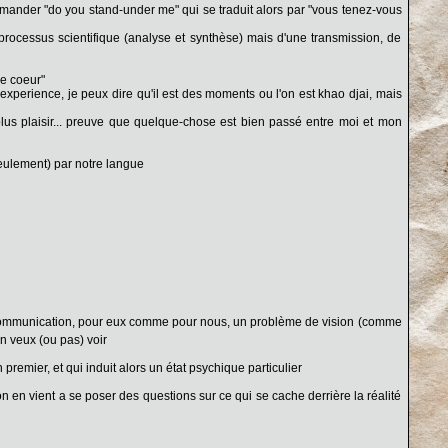
mander "do you stand-under me" qui se traduit alors par "vous tenez-vous
processus scientifique (analyse et synthèse) mais d'une transmission, de
le coeur"
'experience, je peux dire qu'il est des moments ou l'on est khao djai, mais
plus plaisir... preuve que quelque-chose est bien passé entre moi et mon
seulement) par notre langue
 communication, pour eux comme pour nous, un problème de vision (comme
on veux (ou pas) voir
premier, et qui induit alors un état psychique particulier
 en vient a se poser des questions sur ce qui se cache derrière la réalité