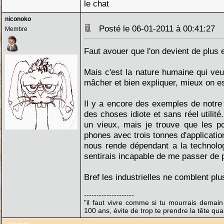
le chat
niconoko
Posté le 06-01-2011 à 00:41:27
Membre
Faut avouer que l'on devient de plus e
Mais c'est la nature humaine qui veut
mâcher et bien expliquer, mieux on es
Il y a encore des exemples de notr
des choses idiote et sans réel utili
un vieux, mais je trouve que les po
phones avec trois tonnes d'applicatio
nous rende dépendant a la technolo
sentirais incapable de me passer de p
Bref les industrielles ne comblent plu
--------------------
"il faut vivre comme si tu mourrais demain
100 ans, évite de trop te prendre la tête q