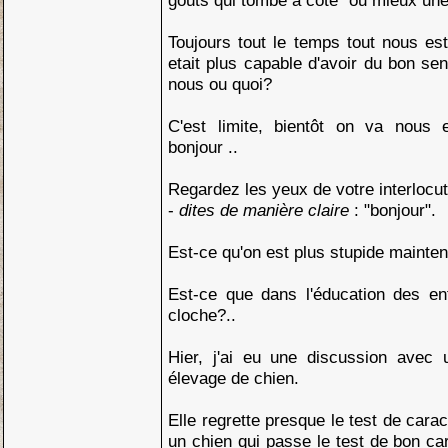
goûts qui tombe à coté" ou mieux une 
Toujours tout le temps tout nous es
etait plus capable d'avoir du bon s
nous ou quoi?
C'est limite, bientôt on va nous 
bonjour ..
Regardez les yeux de votre interlocut
-
dites de manière claire
: "bonjour".
Est-ce qu'on est plus stupide maintena
Est-ce que dans l'éducation des enf
cloche?..
Hier, j'ai eu une discussion avec
élevage de chien.
Elle regrette presque le test de car
un chien qui passe le test de bon ca