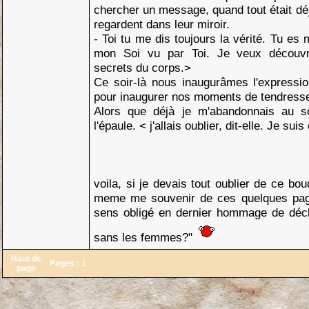
chercher un message, quand tout était déja i
regardent dans leur miroir.
- Toi tu me dis toujours la vérité. Tu es
mon Soi vu par Toi. Je veux découvri
secrets du corps.>
Ce soir-là nous inaugurâmes l'expressio
pour inaugurer nos moments de tendress
Alors que déjà je m'abandonnais au s
l'épaule. < j'allais oublier, dit-elle. Je sui
voila, si je devais tout oublier de ce bou
meme me souvenir de ces quelques page
sens obligé en dernier hommage de décl
sans les femmes?"
Haut de
Pages :
1
page