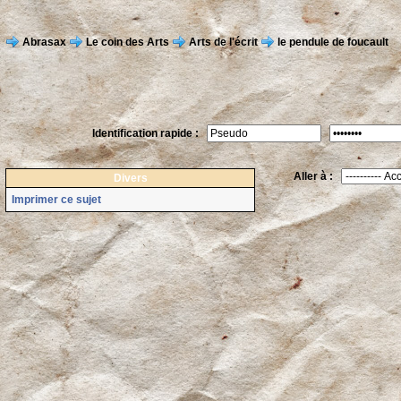
Abrasax
Le coin des Arts
Arts de l'écrit
le pendule de foucault
Identification rapide :
Aller à :
Divers
Imprimer ce sujet