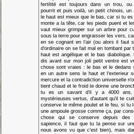
fertilité est toujours dans un trou, o
pourrit et puis voilà, un petit chinois, u
le haut est mieux que le bas, car si tu es
monte a la tête, car les pieds puent et l
vaut mieux grimper sur un arbre pour cuei
sous la terre pour engraisser les vers, ca
en se cognant en l'air (ou alors il faut 
d'ordinaire on se fait mal en tombant par t
haut est angélique et le bas diabolique
dis avant sur mon joli petit ventre est vr
chose sont vraies : le bas et le dedans
en un autre sens le haut et l'exterieur s
mercure et la contradiction universelle n'on
tient chaud et le froid te donne une bron
tu es un savant d'il y a 4000 ans,
mystérieuses vertus, d'autant qu'il te cui
conserve le même poulet et le feu, si tu l
une ampoule grosse comme ça, par consé
chose qui se conserve depuis des m
sapience, il faut que tu la pense sur u
nous avons vu que c'est bien), mais da