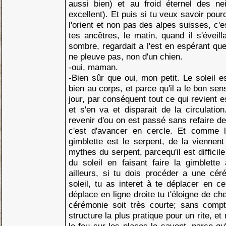
aussi bien) et au froid éternel des nei
excellent). Et puis si tu veux savoir pour
l'orient et non pas des alpes suisses, c'
tes ancêtres, le matin, quand il s'éveilla
sombre, regardait a l'est en espérant que 
ne pleuve pas, non d'un chien.
-oui, maman.
-Bien sûr que oui, mon petit. Le soleil es
bien au corps, et parce qu'il a le bon se
jour, par conséquent tout ce qui revient 
et s'en va et disparait de la circulatio
revenir d'ou on est passé sans refaire 
c'est d'avancer en cercle. Et comme l'
gimblette est le serpent, de la viennen
mythes du serpent, parcequ'il est difficil
du soleil en faisant faire la gimblett
ailleurs, si tu dois procéder a une cér
soleil, tu as interet à te déplacer en ce
déplace en ligne droite tu t'éloigne de chez
cérémonie soit très courte; sans compt
structure la plus pratique pour un rite, 