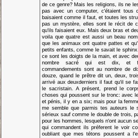
de ce genre? Mais les religions, ils ne l
pas avec un computer, c'étaient tous 
baisaient comme il faut, et toutes les stru
pas un mystère, elles sont le récit de c
qu'ils faisaient eux. Mais deux bras et de
voila que quatre est aussi un beau nomb
que les animaux ont quatre pattes et qu'
petits enfants, comme le savait le sphinx
ce sont les doigts de la main, et avec de
nombre sacré qui est dix, et 
commandements sont au nombre de dix, 
douze, quand le prêtre dit un, deux, troi
arrivé aux deuxderniers il faut qu'il se 
le sacristain. A présent, prend le cor
choses qui poussent sur le tronc: avec le
et pénis, il y en a six; mais pour la femm
me semble que parmis tes auteurs le s
sérieux sauf comme le double de trois, p
pour les hommes, lesquels n'ont aucun se
qui commandent ils préferent le voir 
oubliant que mes tétons poussent a l'ex