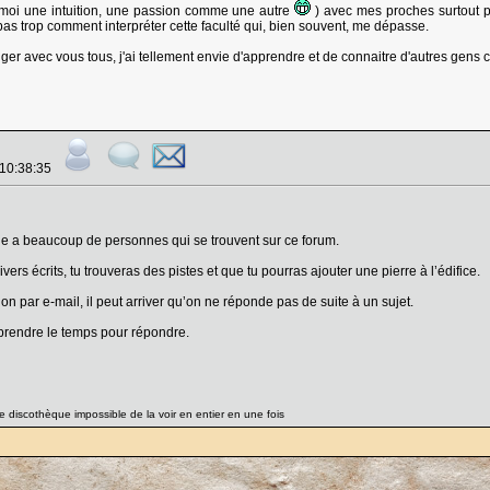
 moi une intuition, une passion comme une autre
) avec mes proches surtout p
pas trop comment interpréter cette faculté qui, bien souvent, me dépasse.
anger avec vous tous, j'ai tellement envie d'apprendre et de connaitre d'autres gen
 10:38:35
 a beaucoup de personnes qui se trouvent sur ce forum.
vers écrits, tu trouveras des pistes et que tu pourras ajouter une pierre à l’édifice.
tion par e-mail, il peut arriver qu’on ne réponde pas de suite à un sujet.
prendre le temps pour répondre.
 discothèque impossible de la voir en entier en une fois