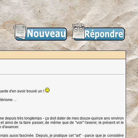
ssante d'en avoir trouvé un !
térisme ...
isme depuis très longtemps - ça doit dater de mes douze-quinze ans environ
 et ainsi de la faire passer, de même que de "voir" l'avenir, le présent et le
e d'avancer.
 mais aussi fascinée. Depuis, je pratique cet "art" - parce que je considère