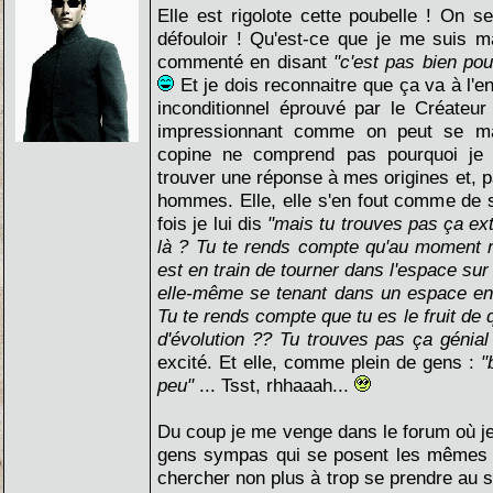
Elle est rigolote cette poubelle ! On se
défouloir ! Qu'est-ce que je me suis m
commenté en disant
"c'est pas bien po
Et je dois reconnaitre que ça va à l'e
inconditionnel éprouvé par le Créateur
impressionnant comme on peut se m
copine ne comprend pas pourquoi je 
trouver une réponse à mes origines et, p
hommes. Elle, elle s'en fout comme de 
fois je lui dis
"mais tu trouves pas ça ext
là ? Tu te rends compte qu'au moment
est en train de tourner dans l'espace su
elle-même se tenant dans un espace en
Tu te rends compte que tu es le fruit de 
d'évolution ?? Tu trouves pas ça génia
excité. Et elle, comme plein de gens :
"
peu"
... Tsst, rhhaaah...
Du coup je me venge dans le forum où j
gens sympas qui se posent les mêmes 
chercher non plus à trop se prendre au sé