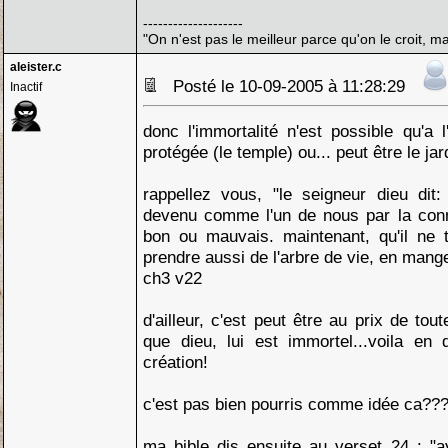
--------------------
"On n'est pas le meilleur parce qu'on le croit, ma
aleister.c
Posté le 10-09-2005 à 11:28:29
Inactif
donc l'immortalité n'est possible qu'a l
protégée (le temple) ou... peut être le jar
rappellez vous, "le seigneur dieu dit
devenu comme l'un de nous par la con
bon ou mauvais. maintenant, qu'il ne
prendre aussi de l'arbre de vie, en mange
ch3 v22
d'ailleur, c'est peut être au prix de to
que dieu, lui est immortel...voila en 
création!
c'est pas bien pourris comme idée ca??
ma bible dis ensuite au verset 24 : "a