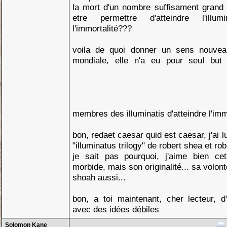
la mort d'un nombre suffisament grand d
etre permettre d'atteindre l'illu
l'immortalité???
voila de quoi donner un sens nouvea
mondiale, elle n'a eu pour seul but
membres des illuminatis d'atteindre l'imm
bon, redaet caesar quid est caesar, j'ai 
"illuminatus trilogy" de robert shea et ro
je sait pas pourquoi, j'aime bien ce
morbide, mais son originalité... sa volon
shoah aussi...
bon, a toi maintenant, cher lecteur, d'
avec des idées débiles
Solomon Kane