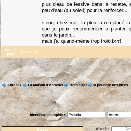
plus d'eau de lessive dans la recette, 
peu d'eau (au soleil) pour la renforcer...
sinon, chez moi, la pluie a remplacé la
que je peux recommencer a planter q
dans le jardin...
mais j'ai quand-même trop froid brrr!
Haut de
Pages :
1
page
Abrasax
La Maison d'Abraxas
Hors sujet
la poubelle des idées
Identification rapide :
Aller à :
Divers