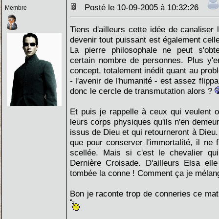
Posté le 10-09-2005 à 10:32:26
Membre
Tiens d'ailleurs cette idée de canaliser
devenir tout puissant est également celle
La pierre philosophale ne peut s'obte
certain nombre de personnes. Plus y'e
concept, totalement inédit quant au pro
- l'avenir de l'humanité - est assez flippa
donc le cercle de transmutation alors ?
Et puis je rappelle à ceux qui veulent o
leurs corps physiques qu'ils n'en demeu
issus de Dieu et qui retourneront à Dieu.
que pour conserver l'immortalité, il ne f
scellée. Mais si c'est le chevalier qu
Dernière Croisade. D'ailleurs Elsa elle 
tombée la conne ! Comment ça je mélan
Bon je raconte trop de conneries ce mat