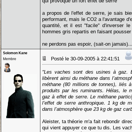
qui provoque un fort effet de serre
a propos de l'effet de serre, je sais bi
performant, mais le CO2 a l'avantage d'e
quantité, et il est "facile" d'inverser 
hommes gris repartis en faisant pousser
ne perdons pas espoir, (sait-on jamais)..
Solomon Kane
Posté le 30-09-2005 à 22:41:51
Membre
"Les vaches sont des usines à gaz. El
libèrent ainsi du méthane dans l’atmosp
méthane (80 millions de tonnes), liés à 
produits par les ruminants. Hélas, le 
gaz à effet de serre. Le méthane parti
l’effet de serre anthropique. 1 kg de 
dans l’atmosphère que 23 kg de gaz car
Aleister, ta théorie m'a fait rebondir di
qui vient appuyer ce que tu dis. Les vac