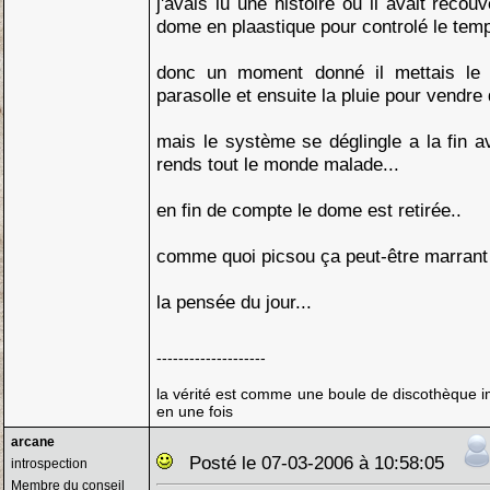
j'avais lu une histoire ou il avait recouv
dome en plaastique pour controlé le temp
donc un moment donné il mettais le 
parasolle et ensuite la pluie pour vendre 
mais le système se déglingle a la fin ave
rends tout le monde malade...
en fin de compte le dome est retirée..
comme quoi picsou ça peut-être marran
la pensée du jour...
--------------------
la vérité est comme une boule de discothèque im
en une fois
arcane
Posté le 07-03-2006 à 10:58:05
introspection
Membre du conseil