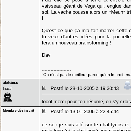
vaisseau géant de Vega qui, englué dan
sol. La vache pousse alors un *Meuh* trio
!
Qu'est-ce que ça m'a fait marrer cette 
tu veux d'autres idées pour la poubell
fera un nouveau brainstorming !
Dav
--------------------
"On n'est pas le meilleur parce qu'on le croit, ma
aleister.c
Posté le 28-10-2005 à 19:30:43
Inactif
loool merci pour ton résumé, on s'y croir
Membre désinscrit
Posté le 13-01-2006 à 22:45:44
ce soir je suis allé sur le chat lycos et
mais long (vi le chat bugé une plombe p