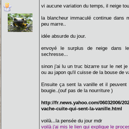
vi aucune variation du temps, il neige to
la blancheur immaculé continue dans 
peu marre..
idée absurde du jour.
envoyé le surplus de neige dans l
sechresse...
sinon j'ai lu un truc bizarre sur le net j
ou au japon qu'il cuisse de la bouse de v
Ensuite ça sent la vanille et il peuvent
bougie..(ouf pas de la nourriture )
http://fr.news.yahoo.com/06032006/202
vache-cuite-qui-sent-la-vanille.html
voilà...la pensée du jour mdr
voilà j'ai mis le lien qui explique le proc