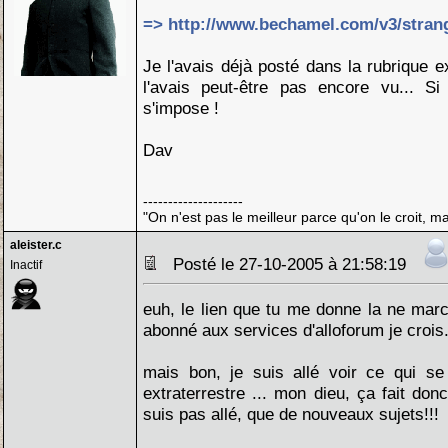
=> http://www.bechamel.com/v3/stran
Je l'avais déjà posté dans la rubrique e
l'avais peut-être pas encore vu... Si 
s'impose !
Dav
--------------------
"On n'est pas le meilleur parce qu'on le croit, ma
aleister.c
Posté le 27-10-2005 à 21:58:19
Inactif
euh, le lien que tu me donne la ne marc
abonné aux services d'alloforum je crois.
mais bon, je suis allé voir ce qui s
extraterrestre ... mon dieu, ça fait don
suis pas allé, que de nouveaux sujets!!!