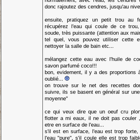
normalement, avec l'eau, les cendres 
donc rajoutez des cendres, jusqu'au nive
ensuite, pratiquez un petit trou au 
récupérez l'eau qui coule de ce trou,
soude, très puissante (attention aux main
tel quel, vous pouvez utiliser cette e
nettoyer la salle de bain etc...
mélangez cette eau avec l'huile de c
savon parfumé coco!!!
bon, evidement, il y a des proportions à 
oublié...
on trouve sur le net des recettes do
suivre, ils se basent en général sur un
moyenne"
ce qui veux dire que un oeuf cru plo
flotter a mi eaux, il ne doit pas couler 
etre en surface de l'eau...
s'il est en surface, l'eau est trop forte,
l'eau "pure", s'il coule elle est trop faib