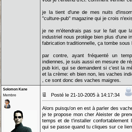
je la tient d'une de mes nuits d'insom
"culture-pub" magazine qui je crois n'exis
je ne m'étendrais pas sur le fait que l
industriel nous protège bien plus d'une 
fabrication traditionnelle, ça tombe sous 
par contre, ayant fréquenté un tem
indiennes, je suis aussi en mesure de ré
pub kiri, qui se demandent si c'est la mê
et la crème: eh bien non, les vaches indi
, ce sont donc des vaches maigres.
Solomon Kane
Posté le 21-10-2005 à 14:17:34
Membre
Alors puisqu'on en est à parler des vach
je te propose mon cher Aleister de pre
temps et de t'installer confortablement
qui se passe quand tu cliques sur ce lien