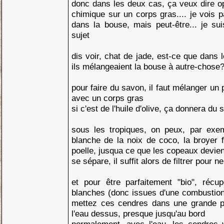
donc dans les deux cas, ça veux dire o
chimique sur un corps gras.... je vois p
dans la bouse, mais peut-être... je su
sujet
dis voir, chat de jade, est-ce que dans 
ils mélangeaient la bouse à autre-chose?
pour faire du savon, il faut mélanger un
avec un corps gras
si c'est de l'huile d'olive, ça donnera du
sous les tropiques, on peux, par exem
blanche de la noix de coco, la broyer f
poelle, jusqua ce que les copeaux devienn
se sépare, il suffit alors de filtrer pour n
et pour être parfaitement "bio", réc
blanches (donc issues d'une combustion
mettez ces cendres dans une grande p
l'eau dessus, presque jusqu'au bord