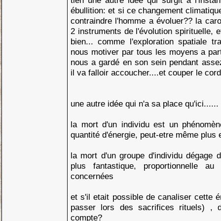
tien une autre idée qui surgit a l'ins
ébullition: et si ce changement climatiqu
contraindre l'homme a évoluer?? la carot
2 instruments de l'évolution spirituelle,
bien... comme l'exploration spatiale tra
nous motiver par tous les moyens a parti
nous a gardé en son sein pendant asse
il va falloir accoucher....et couper le cord
une autre idée qui n'a sa place qu'ici....
la mort d'un individu est un phénomèn
quantité d'énergie, peut-etre même plus 
la mort d'un groupe d'individu dégage 
plus fantastique, proportionnelle a
concernées
et s'il etait possible de canaliser cette
passer lors des sacrifices rituels) , 
compte?