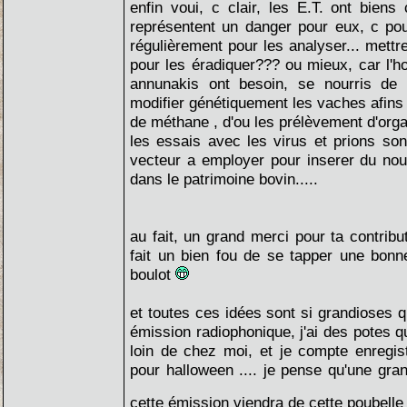
enfin voui, c clair, les E.T. ont bien
représentent un danger pour eux, c pou
régulièrement pour les analyser... mettr
pour les éradiquer??? ou mieux, car l'h
annunakis ont besoin, se nourris de 
modifier génétiquement les vaches afins q
de méthane , d'ou les prélèvement d'orga
les essais avec les virus et prions so
vecteur a employer pour inserer du nou
dans le patrimoine bovin.....
au fait, un grand merci pour ta contribu
fait un bien fou de se tapper une bonn
boulot
et toutes ces idées sont si grandioses q
émission radiophonique, j'ai des potes q
loin de chez moi, et je compte enregis
pour halloween .... je pense qu'une gra
cette émission viendra de cette poubelle