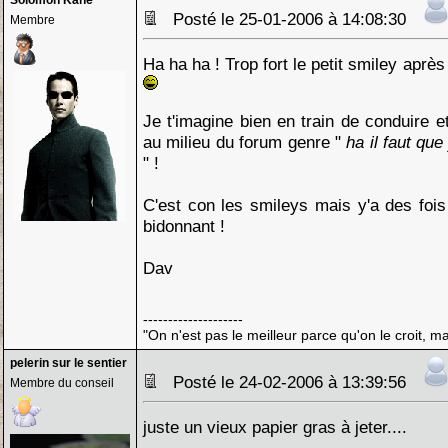
Solomon Kane
Posté le 25-01-2006 à 14:08:30
Membre
Ha ha ha ! Trop fort le petit smiley après 
Je t'imagine bien en train de conduire e
au milieu du forum genre "
ha il faut que 
" !
C'est con les smileys mais y'a des foi
bidonnant !
Dav
--------------------
"On n'est pas le meilleur parce qu'on le croit, ma
pelerin sur le sentier
Posté le 24-02-2006 à 13:39:56
Membre du conseil
juste un vieux papier gras à jeter....