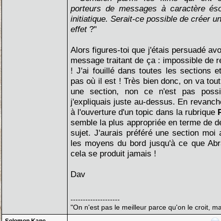
porteurs de messages à caractère éso
initiatique. Serait-ce possible de créer 
effet
?"
Alors figures-toi que j'étais persuadé av
message traitant de ça : impossible de r
! J'ai fouillé dans toutes les sections e
pas où il est ! Très bien donc, on va tou
une section, non ce n'est pas possi
j'expliquais juste au-dessus. En revanche
à l'ouverture d'un topic dans la rubrique
semble la plus appropriée en terme de dé
sujet. J'aurais préféré une section moi
les moyens du bord jusqu'à ce que Abra
cela se produit jamais !
Dav
--------------------
"On n'est pas le meilleur parce qu'on le croit, ma