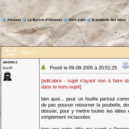
Abrasax
La Maison d'Abraxas
Hors sujet
la poubelle des idées
Bas de
Pages :
1
page
aleister.c
Posté le 09-09-2005 à 20:51:25
Inactif
[edit:abra - sujet n'ayant rien à faire 
dans le hors-sujet]
ben quoi... pour un fouille partout co
de pas pouvoir retourner la poubelle, do
dossier, pour y mettre toutes les idées 
simplement inclassées