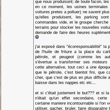
que nous produisont; de toute facon, les
en ce moment, les usines terminales (
voitures pretes a polluer) ne savent plus
qu'elles produisent, les parking son
commandes vide, et le groupe cherche 
terrains pour stocker les nouvelles voitu
demande de faire des heures suplémenta
j'ai exposé dans "écoresponsabilité" la p
de l'huile de friture a la place du ca
pétrole, et peugeot (comme les autr
s'évertue a transformer ses moteurs 
cette alternative, tout ceci a une époqu
que le pétrole, c'est bientot fini, que 
cher, que c'est de plus en plus difficile 
baisse dans les nappes etc etc...
et si c'était justement le but??? et si l
n'était qu'un effet secondaire, certe
certaine maniere incontournable si l'on v
utiliser, gacher, bruler, faire disparaitre