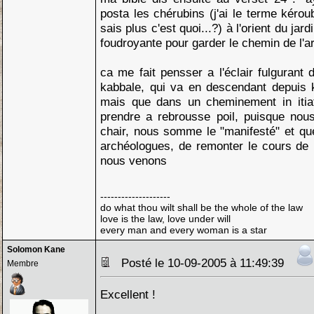
posta les chérubins (j'ai le terme kérou
sais plus c'est quoi...?) à l'orient du ja
foudroyante pour garder le chemin de l'ar
ca me fait pensser a l'éclair fulgurant 
kabbale, qui va en descendant depuis k
mais que dans un cheminement in itiat
prendre a rebrousse poil, puisque no
chair, nous somme le "manifesté" et qu
archéologues, de remonter le cours de l'
nous venons
--------------------
do what thou wilt shall be the whole of the law
love is the law, love under will
every man and every woman is a star
Solomon Kane
Posté le 10-09-2005 à 11:49:39
Membre
Excellent !