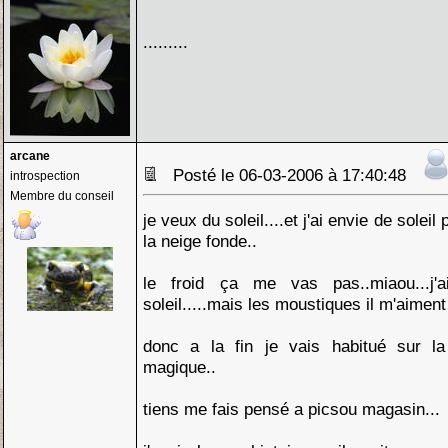
.........
arcane
Posté le 06-03-2006 à 17:40:48
introspection
Membre du conseil
je veux du soleil....et j'ai envie de soleil
la neige fonde..
le froid ça me vas pas..miaou...j
soleil.....mais les moustiques il m'aiment
donc a la fin je vais habitué sur l
magique..
tiens me fais pensé a picsou magasin...