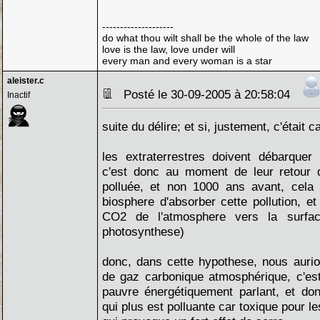
--------------------
do what thou wilt shall be the whole of the law
love is the law, love under will
every man and every woman is a star
aleister.c
Posté le 30-09-2005 à 20:58:04
Inactif
suite du délire; et si, justement, c'était c
les extraterrestres doivent débarquer 
c'est donc au moment de leur retour q
polluée, et non 1000 ans avant, cela 
biosphere d'absorber cette pollution, et
CO2 de l'atmosphere vers la surfac
photosynthese)
donc, dans cette hypothese, nous aurio
de gaz carbonique atmosphérique, c'es
pauvre énergétiquement parlant, et don
qui plus est polluante car toxique pour l