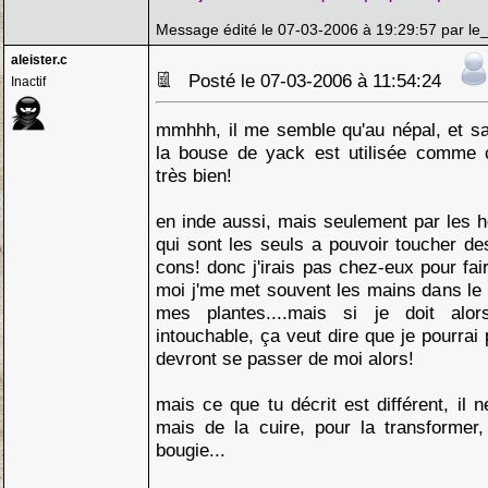
Message édité le 07-03-2006 à 19:29:57 par le
aleister.c
Posté le 07-03-2006 à 11:54:24
Inactif
mmhhh, il me semble qu'au népal, et sa
la bouse de yack est utilisée comme 
très bien!
en inde aussi, mais seulement par les h
qui sont les seuls a pouvoir toucher d
cons! donc j'irais pas chez-eux pour fai
moi j'me met souvent les mains dans le
mes plantes....mais si je doit alo
intouchable, ça veut dire que je pourrai pl
devront se passer de moi alors!
mais ce que tu décrit est différent, il n
mais de la cuire, pour la transformer,
bougie...