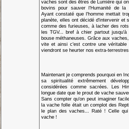
vaches sont des êtres de Lumière qui ont
bovins pour sauver l'Humanité de la 
Ayant constaté que l'homme mettait tro
planète, elles ont décidé d'intervenir et
comme des furieuses, à lacher des rots d
les TGV... bref à chier partout jusqu'
bouse méthaneuses. Grâce aux vaches, 
vite et ainsi c'est contre une véritable
viendront se heurter nos extra-terrestr
Maintenant je comprends pourquoi en In
sa spiritualité extrêmement dévelo
considérées comme sacrées. Les Hin
longue date que le prout de vache sauver
Sans compter qu'on peut imaginer facil
la vache folle était un complot des Rept
le plan des vaches... Raté ! Celle qui 
vache !