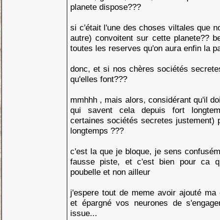
planete dispose???
si c'était l'une des choses viltales que 
autre) convoitent sur cette planete?? be
toutes les reserves qu'on aura enfin la pa
donc, et si nos chères sociétés secrete
qu'elles font???
mmhhh , mais alors, considérant qu'il do
qui savent cela depuis fort longt
certaines sociétés secretes justement) p
longtemps ???
c'est la que je bloque, je sens confusém
fausse piste, et c'est bien pour ca q
poubelle et non ailleur
j'espere tout de meme avoir ajouté ma 
et épargné vos neurones de s'engage
issue...