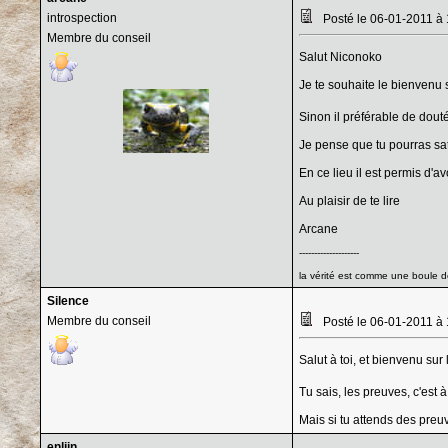
introspection
Posté le 06-01-2011 à
Membre du conseil
Salut Niconoko
Je te souhaite le bienvenu 
Sinon il préférable de douté
Je pense que tu pourras sati
En ce lieu il est permis d'a
Au plaisir de te lire
Arcane
--------------------
la vérité est comme une boule de
Silence
Membre du conseil
Posté le 06-01-2011 à
Salut à toi, et bienvenu sur 
Tu sais, les preuves, c'est à
Mais si tu attends des preuv
enliin