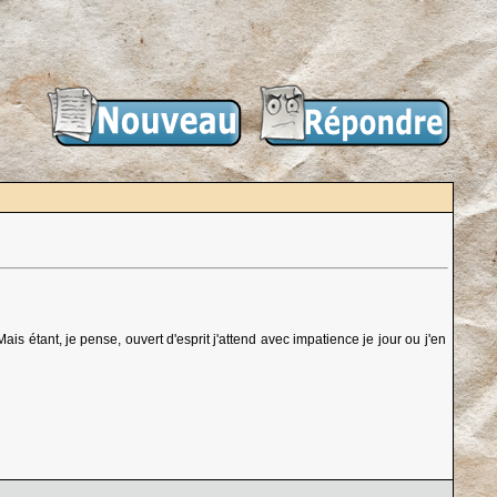
is étant, je pense, ouvert d'esprit j'attend avec impatience je jour ou j'en