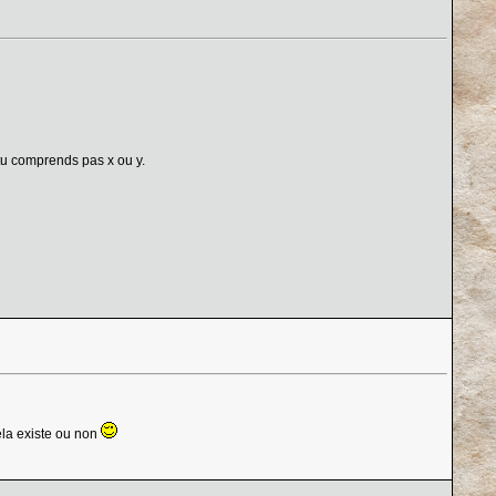
 tu comprends pas x ou y.
cela existe ou non