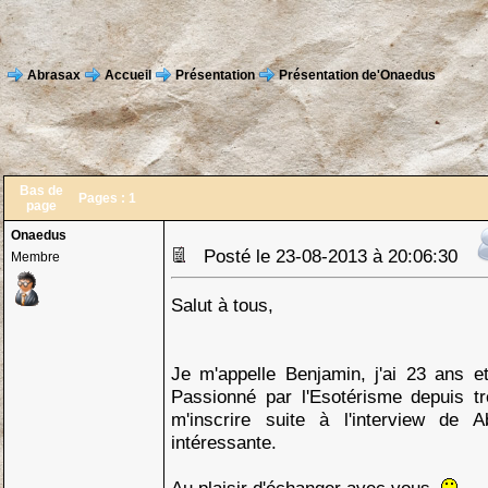
Abrasax
Accueil
Présentation
Présentation de'Onaedus
Bas de
Pages :
1
page
Onaedus
Posté le 23-08-2013 à 20:06:30
Membre
Salut à tous,
Je m'appelle Benjamin, j'ai 23 ans e
Passionné par l'Esotérisme depuis tr
m'inscrire suite à l'interview de A
intéressante.