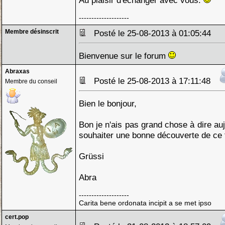
Au plaisir d'échanger avec vous.
--------------------
Membre désinscrit
Posté le 25-08-2013 à 01:05:44
Bienvenue sur le forum
Abraxas
Posté le 25-08-2013 à 17:11:48
Membre du conseil
Bien le bonjour,
Bon je n'ais pas grand chose à dire auj
souhaiter une bonne découverte de ce 
Grüssi
Abra
--------------------
Carita bene ordonata incipit a se met ipso
cert.pop